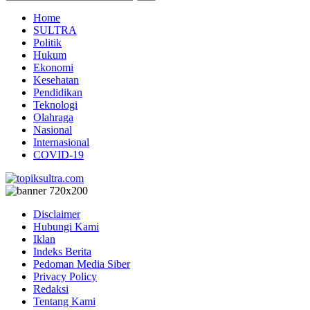
Home
SULTRA
Politik
Hukum
Ekonomi
Kesehatan
Pendidikan
Teknologi
Olahraga
Nasional
Internasional
COVID-19
Disclaimer
Hubungi Kami
Iklan
Indeks Berita
Pedoman Media Siber
Privacy Policy
Redaksi
Tentang Kami