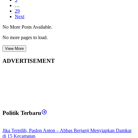
…
29
Next
No More Posts Available.
No more pages to load.
View More
ADVERTISEMENT
Politik Terbaru
Jika Terpilih, Paslon Anton – Abbas Berjanji Menyiapkan Damkar
di 15 Kecamatan