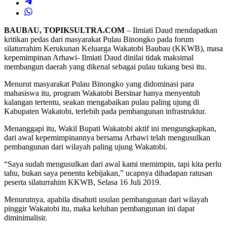
BAUBAU, TOPIKSULTRA.COM
– Ilmiati Daud mendapatkan
kritikan pedas dari masyarakat Pulau Binongko pada forum
silaturrahim Kerukunan Keluarga Wakatobi Baubau (KKWB), masa
kepemimpinan Arhawi- Ilmiati Daud dinilai tidak maksimal
membangun daerah yang dikenal sebagai pulau tukang besi itu.
Menurut masyarakat Pulau Binongko yang didominasi para
mahasiswa itu, program Wakatobi Bersinar hanya menyentuh
kalangan tertentu, seakan mengabaikan pulau paling ujung di
Kabupaten Wakatobi, terlebih pada pembangunan infrastruktur.
Menanggapi itu, Wakil Bupati Wakatobi aktif ini mengungkapkan,
dari awal kepemimpinannya bersama Arhawi telah mengusulkan
pembangunan dari wilayah paling ujung Wakatobi.
“Saya sudah mengusulkan dari awal kami memimpin, tapi kita perlu
tahu, bukan saya penentu kebijakan,” ucapnya dihadapan ratusan
peserta silaturrahim KKWB, Selasa 16 Juli 2019.
Menurutnya, apabila disahuti usulan pembangunan dari wilayah
pinggir Wakatobi itu, maka keluhan pembangunan ini dapat
diminimalisir.