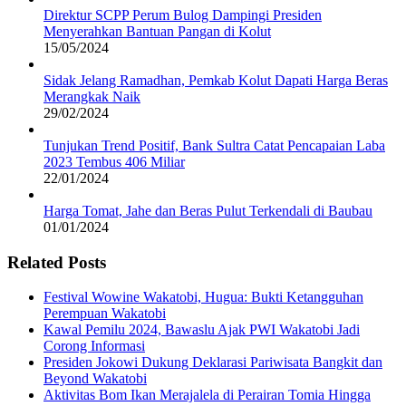
Direktur SCPP Perum Bulog Dampingi Presiden
Menyerahkan Bantuan Pangan di Kolut
15/05/2024
Sidak Jelang Ramadhan, Pemkab Kolut Dapati Harga Beras
Merangkak Naik
29/02/2024
Tunjukan Trend Positif, Bank Sultra Catat Pencapaian Laba
2023 Tembus 406 Miliar
22/01/2024
Harga Tomat, Jahe dan Beras Pulut Terkendali di Baubau
01/01/2024
Related Posts
Festival Wowine Wakatobi, Hugua: Bukti Ketangguhan
Perempuan Wakatobi
Kawal Pemilu 2024, Bawaslu Ajak PWI Wakatobi Jadi
Corong Informasi
Presiden Jokowi Dukung Deklarasi Pariwisata Bangkit dan
Beyond Wakatobi
Aktivitas Bom Ikan Merajalela di Perairan Tomia Hingga