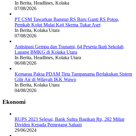
In Berita, Headlines, Kolaka
07/08/2026
PT CSM Tawarkan Bangun RS Baru Ganti RS Potoa,
Pemkab Kolut Mulai Kaji Skema Tukar Aset
In Berita, Kolaka Utara
07/08/2026
Antisipasi Gempa dan Tsunami, 64 Peserta Ikuti Sekolah
Lapang BMKG di Kolaka Utara
In Berita, Headlines, Kolaka Utara
06/08/2026
Kemarau Paksa PDAM Tirta Tampanama Berlakukan Sistem
Gilir Air di Wilayah IKK Wawo
In Berita, Kolaka Utara
04/08/2026
Ekonomi
RUPS 2023 Selesai, Bank Sultra Bagikan Rp, 282 Miliar
Dividen Kepada Pemegang Saham
29/06/2024