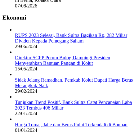
In Berita, Kolaka Utara
07/08/2026
Ekonomi
RUPS 2023 Selesai, Bank Sultra Bagikan Rp, 282 Miliar
Dividen Kepada Pemegang Saham
29/06/2024
Direktur SCPP Perum Bulog Dampingi Presiden
Menyerahkan Bantuan Pangan di Kolut
15/05/2024
Sidak Jelang Ramadhan, Pemkab Kolut Dapati Harga Beras
Merangkak Naik
29/02/2024
Tunjukan Trend Positif, Bank Sultra Catat Pencapaian Laba
2023 Tembus 406 Miliar
22/01/2024
Harga Tomat, Jahe dan Beras Pulut Terkendali di Baubau
01/01/2024