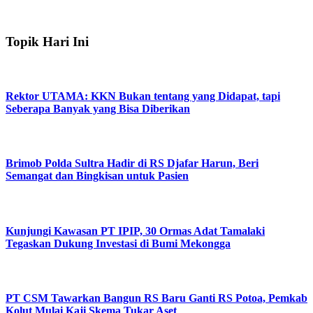
Topik Hari Ini
Rektor UTAMA: KKN Bukan tentang yang Didapat, tapi
Seberapa Banyak yang Bisa Diberikan
Brimob Polda Sultra Hadir di RS Djafar Harun, Beri
Semangat dan Bingkisan untuk Pasien
Kunjungi Kawasan PT IPIP, 30 Ormas Adat Tamalaki
Tegaskan Dukung Investasi di Bumi Mekongga
PT CSM Tawarkan Bangun RS Baru Ganti RS Potoa, Pemkab
Kolut Mulai Kaji Skema Tukar Aset