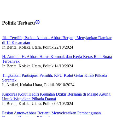
Politik Terbaru
Jika Terpilih, Paslon Anton – Abbas Berjanji Menyiapkan Damkar
di 15 Kecamatan
In Berita, Kolaka Utara, Politik
|
22/10/2024
H. Anton – H. Abbas: Harus Kompak dan Kerja Keras Raih Suara
Terbanyak
In Berita, Kolaka Utara, Politik
|
14/10/2024
Tingkatkan Partisipasi Pemilih, KPU Kolut Gelar Kirab Pilkada
Serentak
In Artikel, Kolaka Utara, Politik
|
06/10/2024
Kapolres Kolut Hadiri Kegiatan Dzikir Bersama di Masjid Agung
Untuk Wujudkan Pilkada Damai
In Berita, Kolaka Utara, Politik
|
05/10/2024
Paslon Anton-Abbas Berjanji Menyelesaikan Pembangunan