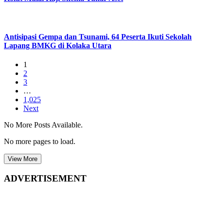
Antisipasi Gempa dan Tsunami, 64 Peserta Ikuti Sekolah
Lapang BMKG di Kolaka Utara
1
2
3
…
1,025
Next
No More Posts Available.
No more pages to load.
View More
ADVERTISEMENT