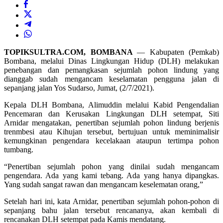
TOPIKSULTRA.COM, BOMBANA
— Kabupaten (Pemkab)
Bombana, melalui Dinas Lingkungan Hidup (DLH) melakukan
penebangan dan pemangkasan sejumlah pohon lindung yang
dianggab sudah mengancam keselamatan pengguna jalan di
sepanjang jalan Yos Sudarso, Jumat, (2/7/2021).
Kepala DLH Bombana, Alimuddin melalui Kabid Pengendalian
Pencemaran dan Kerusakan Lingkungan DLH setempat, Siti
Arnidar mengatakan, penertiban sejumlah pohon lindung berjenis
trenmbesi atau Kihujan tersebut, bertujuan untuk meminimalisir
kemungkinan pengendara kecelakaan ataupun tertimpa pohon
tumbang.
“Penertiban sejumlah pohon yang dinilai sudah mengancam
pengendara. Ada yang kami tebang. Ada yang hanya dipangkas.
Yang sudah sangat rawan dan mengancam keselematan orang,”
Setelah hari ini, kata Arnidar, penertiban sejumlah pohon-pohon di
sepanjang bahu jalan tersebut rencananya, akan kembali di
rencanakan DLH setempat pada Kamis mendatang.