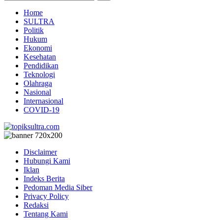
Home
SULTRA
Politik
Hukum
Ekonomi
Kesehatan
Pendidikan
Teknologi
Olahraga
Nasional
Internasional
COVID-19
Disclaimer
Hubungi Kami
Iklan
Indeks Berita
Pedoman Media Siber
Privacy Policy
Redaksi
Tentang Kami