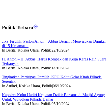
Politik Terbaru
Jika Terpilih, Paslon Anton – Abbas Berjanji Menyiapkan Damkar
di 15 Kecamatan
In Berita, Kolaka Utara, Politik
|
22/10/2024
H. Anton – H. Abbas: Harus Kompak dan Kerja Keras Raih Suara
Terbanyak
In Berita, Kolaka Utara, Politik
|
14/10/2024
Tingkatkan Partisipasi Pemilih, KPU Kolut Gelar Kirab Pilkada
Serentak
In Artikel, Kolaka Utara, Politik
|
06/10/2024
Kapolres Kolut Hadiri Kegiatan Dzikir Bersama di Masjid Agung
Untuk Wujudkan Pilkada Damai
In Berita, Kolaka Utara, Politik
|
05/10/2024