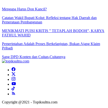
Mengapa Harus Don Kancil?
Catatan Wakil Bupati Kolut: Refleksi tentang Hak Daerah dan
Pemerataan Pembangunan
MENIKMATI PUISI KRITIS ” TETAPLAH BODOH”, KARYA
FATHUL WAHID
Pemerintahan Adalah Proses Berkelanjutan, Bukan Ajang Klaim
Pribadi
Sang DPD Konten dan Cuitan-Cuitannya
Copyright @2021 - Topiksultra.com