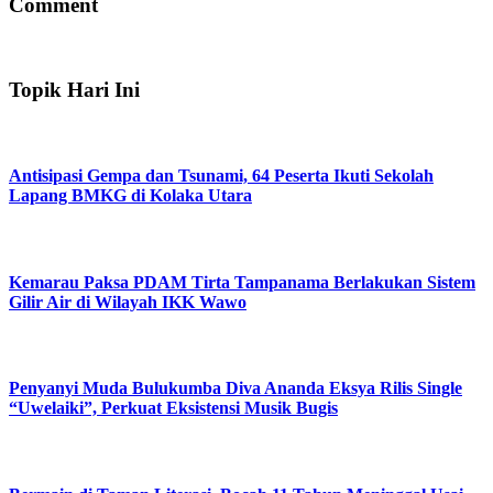
Comment
Topik Hari Ini
Antisipasi Gempa dan Tsunami, 64 Peserta Ikuti Sekolah
Lapang BMKG di Kolaka Utara
Kemarau Paksa PDAM Tirta Tampanama Berlakukan Sistem
Gilir Air di Wilayah IKK Wawo
Penyanyi Muda Bulukumba Diva Ananda Eksya Rilis Single
“Uwelaiki”, Perkuat Eksistensi Musik Bugis