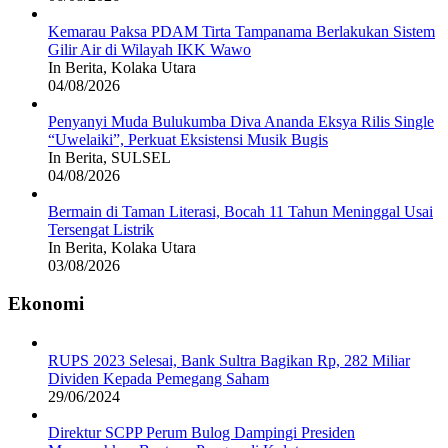
Kemarau Paksa PDAM Tirta Tampanama Berlakukan Sistem
Gilir Air di Wilayah IKK Wawo
In Berita, Kolaka Utara
04/08/2026
Penyanyi Muda Bulukumba Diva Ananda Eksya Rilis Single
“Uwelaiki”, Perkuat Eksistensi Musik Bugis
In Berita, SULSEL
04/08/2026
Bermain di Taman Literasi, Bocah 11 Tahun Meninggal Usai
Tersengat Listrik
In Berita, Kolaka Utara
03/08/2026
Ekonomi
RUPS 2023 Selesai, Bank Sultra Bagikan Rp, 282 Miliar
Dividen Kepada Pemegang Saham
29/06/2024
Direktur SCPP Perum Bulog Dampingi Presiden