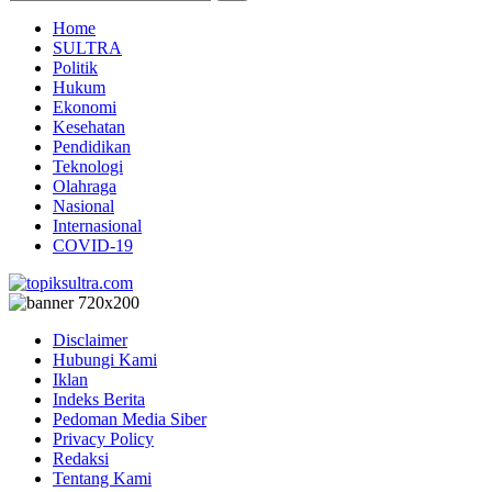
Home
SULTRA
Politik
Hukum
Ekonomi
Kesehatan
Pendidikan
Teknologi
Olahraga
Nasional
Internasional
COVID-19
Disclaimer
Hubungi Kami
Iklan
Indeks Berita
Pedoman Media Siber
Privacy Policy
Redaksi
Tentang Kami