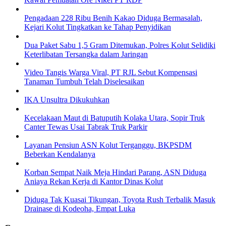
Pengadaan 228 Ribu Benih Kakao Diduga Bermasalah,
Kejari Kolut Tingkatkan ke Tahap Penyidikan
Dua Paket Sabu 1,5 Gram Ditemukan, Polres Kolut Selidiki
Keterlibatan Tersangka dalam Jaringan
Video Tangis Warga Viral, PT RJL Sebut Kompensasi
Tanaman Tumbuh Telah Diselesaikan
IKA Unsultra Dikukuhkan
Kecelakaan Maut di Batuputih Kolaka Utara, Sopir Truk
Canter Tewas Usai Tabrak Truk Parkir
Layanan Pensiun ASN Kolut Terganggu, BKPSDM
Beberkan Kendalanya
Korban Sempat Naik Meja Hindari Parang, ASN Diduga
Aniaya Rekan Kerja di Kantor Dinas Kolut
Diduga Tak Kuasai Tikungan, Toyota Rush Terbalik Masuk
Drainase di Kodeoha, Empat Luka