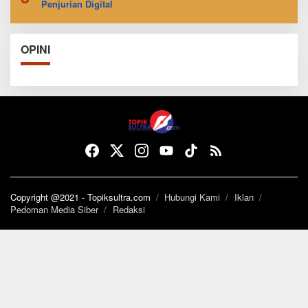
Penjurian Digital
OPINI
Copyright @2021 - Topiksultra.com
Hubungi Kami
Iklan
Pedoman Media Siber
Redaksi