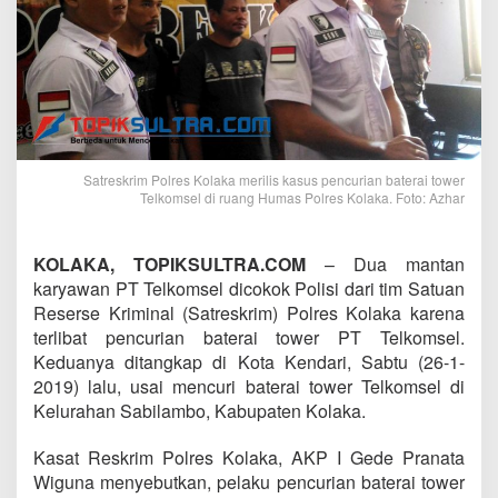
Satreskrim Polres Kolaka merilis kasus pencurian baterai tower
Telkomsel di ruang Humas Polres Kolaka. Foto: Azhar
KOLAKA, TOPIKSULTRA.COM
– Dua mantan
karyawan PT Telkomsel dicokok Polisi dari tim Satuan
Reserse Kriminal (Satreskrim) Polres Kolaka karena
terlibat pencurian baterai tower PT Telkomsel.
Keduanya ditangkap di Kota Kendari, Sabtu (26-1-
2019) lalu, usai mencuri baterai tower Telkomsel di
Kelurahan Sabilambo, Kabupaten Kolaka.
Kasat Reskrim Polres Kolaka, AKP I Gede Pranata
Wiguna menyebutkan, pelaku pencurian baterai tower