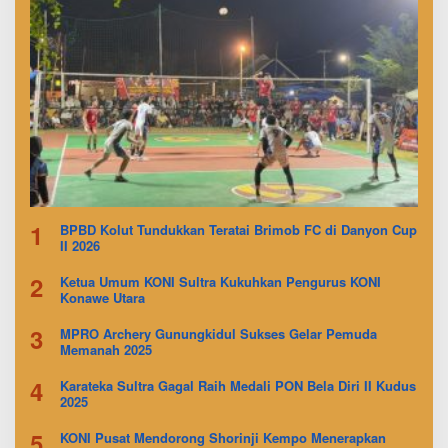
1
BPBD Kolut Tundukkan Teratai Brimob FC di Danyon Cup
II 2026
2
Ketua Umum KONI Sultra Kukuhkan Pengurus KONI
Konawe Utara
3
MPRO Archery Gunungkidul Sukses Gelar Pemuda
Memanah 2025
4
Karateka Sultra Gagal Raih Medali PON Bela Diri II Kudus
2025
5
KONI Pusat Mendorong Shorinji Kempo Menerapkan