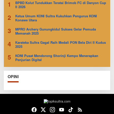
1
BPBD Kolut Tundukkan Teratai Brimob FC di Danyon Cup
II 2026
2
Ketua Umum KONI Sultra Kukuhkan Pengurus KONI
Konawe Utara
3
MPRO Archery Gunungkidul Sukses Gelar Pemuda
Memanah 2025
4
Karateka Sultra Gagal Raih Medali PON Bela Diri II Kudus
2025
5
KONI Pusat Mendorong Shorinji Kempo Menerapkan
Penjurian Digital
OPINI