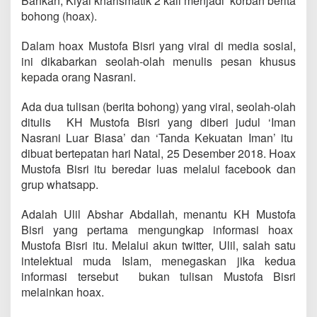
Bahkan, Kiyai kharismatik 2 kali menjadi korban berita
bohong (hoax).
Dalam hoax Mustofa Bisri yang viral di media sosial,
ini dikabarkan seolah-olah menulis pesan khusus
kepada orang Nasrani.
Ada dua tulisan (berita bohong) yang viral, seolah-olah
ditulis KH Mustofa Bisri yang diberi judul ‘Iman
Nasrani Luar Biasa’ dan ‘Tanda Kekuatan Iman’ itu
dibuat bertepatan hari Natal, 25 Desember 2018. Hoax
Mustofa Bisri itu beredar luas melalui facebook dan
grup whatsapp.
Adalah Ulil Abshar Abdallah, menantu KH Mustofa
Bisri yang pertama mengungkap informasi hoax
Mustofa Bisri itu. Melalui akun twitter, Ulil, salah satu
intelektual muda Islam, menegaskan jika kedua
informasi tersebut bukan tulisan Mustofa Bisri
melainkan hoax.