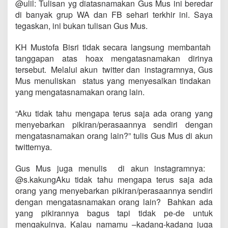
@ulil: Tulisan yg diatasnamakan Gus Mus ini beredar
di banyak grup WA dan FB sehari terkhir ini. Saya
tegaskan, ini bukan tulisan Gus Mus.
KH Mustofa Bisri tidak secara langsung membantah
tanggapan atas hoax mengatasnamakan dirinya
tersebut. Melalui akun twitter dan instagramnya, Gus
Mus menuliskan status yang menyesalkan tindakan
yang mengatasnamakan orang lain.
“Aku tidak tahu mengapa terus saja ada orang yang
menyebarkan pikiran/perasaannya sendiri dengan
mengatasnamakan orang lain?” tulis Gus Mus di akun
twitternya.
Gus Mus juga menulis di akun instagramnya:
@s.kakungAku tidak tahu mengapa terus saja ada
orang yang menyebarkan pikiran/perasaannya sendiri
dengan mengatasnamakan orang lain? Bahkan ada
yang pikirannya bagus tapi tidak pe-de untuk
mengakuinya. Kalau namamu –kadang-kadang juga