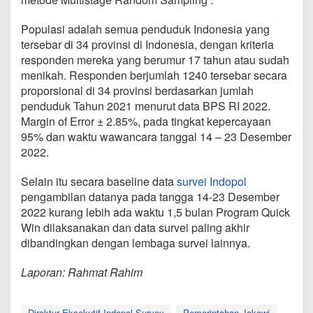
Populasi adalah semua penduduk Indonesia yang
tersebar di 34 provinsi di Indonesia, dengan kriteria
responden mereka yang berumur 17 tahun atau sudah
menikah. Responden berjumlah 1240 tersebar secara
proporsional di 34 provinsi berdasarkan jumlah
penduduk Tahun 2021 menurut data BPS RI 2022.
Margin of Error ± 2.85%, pada tingkat kepercayaan
95% dan waktu wawancara tanggal 14 – 23 Desember
2022.
Selain itu secara baseline data
survei Indopol
pengambilan datanya pada tangga 14-23 Desember
2022 kurang lebih ada waktu 1,5 bulan Program Quick
Win dilaksanakan dan data survei paling akhir
dibandingkan dengan lembaga survei lainnya.
Laporan: Rahmat Rahim
Direktur Eksekutif Indopol Survey
Pemerintahan Jokowi