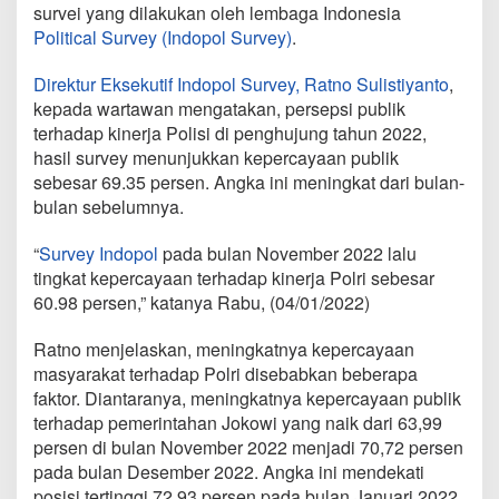
survei yang dilakukan oleh lembaga Indonesia
Political Survey (Indopol Survey)
.
Direktur Eksekutif Indopol Survey, Ratno Sulistiyanto
,
kepada wartawan mengatakan, persepsi publik
terhadap kinerja Polisi di penghujung tahun 2022,
hasil survey menunjukkan kepercayaan publik
sebesar 69.35 persen. Angka ini meningkat dari bulan-
bulan sebelumnya.
“
Survey Indopol
pada bulan November 2022 lalu
tingkat kepercayaan terhadap kinerja Polri sebesar
60.98 persen,” katanya Rabu, (04/01/2022)
Ratno menjelaskan, meningkatnya kepercayaan
masyarakat terhadap Polri disebabkan beberapa
faktor. Diantaranya, meningkatnya kepercayaan publik
terhadap pemerintahan Jokowi yang naik dari 63,99
persen di bulan November 2022 menjadi 70,72 persen
pada bulan Desember 2022. Angka ini mendekati
posisi tertinggi 72,93 persen pada bulan Januari 2022.