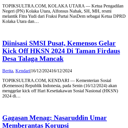
admin
TOPIKSULTRA.COM, KOLAKA UTARA — Ketua Pengadilan
Negeri (PN) Kolaka Utara, Alfonsus Nahak, SH, MH, resmi
melantik Fitra Yudi dari Fraksi Partai NasDem sebagai Ketua DPRD
Kolaka Utara dan…
Diinisasi SMSI Pusat, Kemensos Gelar
Kick Off HKSN 2024 Di Taman Firdaus
Desa Talaga Mancak
by
Berita
,
Kendari
|
16/12/2024
16/12/2024
admin
TOPIKSULTRA.COM, KENDARI — Kementerian Sosial
(Kemensos) Republik Indonesia, pada Senin (16/12/2024) akan
menggelar kick off Hari Kesetiakawan Sosial Nasional (HKSN)
2024 di…
Gagasan Menag: Nasaruddin Umar
Memberantas Korupsi