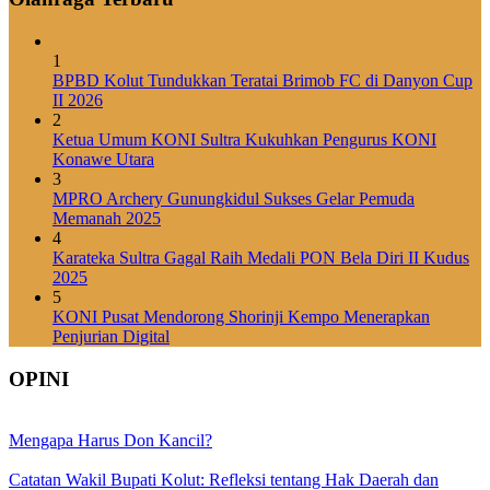
1
BPBD Kolut Tundukkan Teratai Brimob FC di Danyon Cup
II 2026
2
Ketua Umum KONI Sultra Kukuhkan Pengurus KONI
Konawe Utara
3
MPRO Archery Gunungkidul Sukses Gelar Pemuda
Memanah 2025
4
Karateka Sultra Gagal Raih Medali PON Bela Diri II Kudus
2025
5
KONI Pusat Mendorong Shorinji Kempo Menerapkan
Penjurian Digital
OPINI
Mengapa Harus Don Kancil?
Catatan Wakil Bupati Kolut: Refleksi tentang Hak Daerah dan