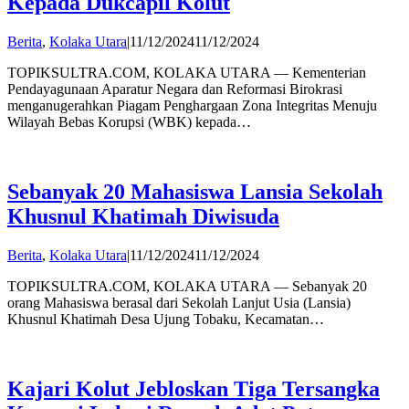
Kepada Dukcapil Kolut
by
Berita
,
Kolaka Utara
|
11/12/2024
11/12/2024
admin
TOPIKSULTRA.COM, KOLAKA UTARA — Kementerian
Pendayagunaan Aparatur Negara dan Reformasi Birokrasi
menganugerahkan Piagam Penghargaan Zona Integritas Menuju
Wilayah Bebas Korupsi (WBK) kepada…
Sebanyak 20 Mahasiswa Lansia Sekolah
Khusnul Khatimah Diwisuda
by
Berita
,
Kolaka Utara
|
11/12/2024
11/12/2024
admin
TOPIKSULTRA.COM, KOLAKA UTARA — Sebanyak 20
orang Mahasiswa berasal dari Sekolah Lanjut Usia (Lansia)
Khusnul Khatimah Desa Ujung Tobaku, Kecamatan…
Kajari Kolut Jebloskan Tiga Tersangka