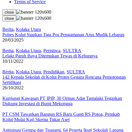
Terms of Service
close
close
Berita
,
Kolaka Utara
Polres Kolut Siapkan Tiga Pos Pengamanan Arus Mudik Lebaran
20/03/2025
Berita
,
Kolaka Utara
,
Peristiwa
,
SULTRA
Lelaki Paruh Baya Ditemukan Tewas di Kebunnya
10/11/2022
Berita
,
Kolaka Utara
,
Pendidikan
,
SULTRA
142 Kepala Sekolah di Kolut Protes Gegara Rencana Pemotongan
Sertifikasi
26/10/2022
Kunjungi Kawasan PT IPIP, 30 Ormas Adat Tamalaki Tegaskan
Dukung Investasi di Bumi Mekongga
PT CSM Tawarkan Bangun RS Baru Ganti RS Potoa, Pemkab
Kolut Mulai Kaji Skema Tukar Aset
Antisipasi Gempa dan Tsunami, 64 Peserta Ikuti Sekolah Lapang