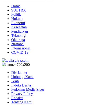
Home
SULTRA
Politik
Hukum
Ekonomi
Kesehatan
Pendidikan
Teknologi
Olahraga
Nasional
Internasional
COVID-19
Disclaimer
Hubungi Kami
Iklan
Indeks Berita
Pedoman Media Siber
Privacy Policy
Redaksi
Tentang Kami