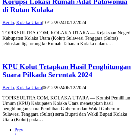
Korupsi Lokasi Rumah Adat Patowonua
di Rutan Kolaka
by
Berita
,
Kolaka Utara
|
10/12/2024
10/12/2024
admin
TOPIKSULTRA.COM, KOLAKA UTARA — Kejaksaan Negeri
Kabupaten Kolaka Utara (Kolut) Sulawesi Tenggara (Sultra)
jebloskan tiga orang ke Rumah Tahanan Kolaka dalam….
KPU Kolut Tetapkan Hasil Penghitungan
Suara Pilkada Serentak 2024
by
Berita
,
Kolaka Utara
|
06/12/2024
06/12/2024
admin
TOPIKSULTRA COM, KOLAKA UTARA — Komisi Pemilihan
Umum (KPU) Kabupaten Kolaka Utara menetapkan hasil
penghitungan suara Pemilihan Gubernur dan Wakil Gubernur
Sulawesi Tenggara (Sultra) serta Bupati dan Wakil Bupati Kolaka
Utara (Kolut) pada…
Prev