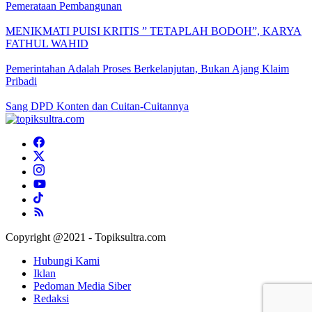
Pemerataan Pembangunan
MENIKMATI PUISI KRITIS ” TETAPLAH BODOH”, KARYA
FATHUL WAHID
Pemerintahan Adalah Proses Berkelanjutan, Bukan Ajang Klaim
Pribadi
Sang DPD Konten dan Cuitan-Cuitannya
Copyright @2021 - Topiksultra.com
Hubungi Kami
Iklan
Pedoman Media Siber
Redaksi