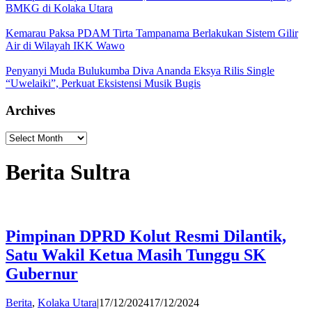
BMKG di Kolaka Utara
Kemarau Paksa PDAM Tirta Tampanama Berlakukan Sistem Gilir
Air di Wilayah IKK Wawo
Penyanyi Muda Bulukumba Diva Ananda Eksya Rilis Single
“Uwelaiki”, Perkuat Eksistensi Musik Bugis
Archives
Archives
Berita Sultra
Pimpinan DPRD Kolut Resmi Dilantik,
Satu Wakil Ketua Masih Tunggu SK
Gubernur
by
Berita
,
Kolaka Utara
|
17/12/2024
17/12/2024