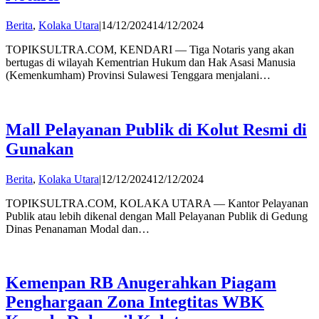
by
Berita
,
Kolaka Utara
|
14/12/2024
14/12/2024
admin
TOPIKSULTRA.COM, KENDARI — Tiga Notaris yang akan
bertugas di wilayah Kementrian Hukum dan Hak Asasi Manusia
(Kemenkumham) Provinsi Sulawesi Tenggara menjalani…
Mall Pelayanan Publik di Kolut Resmi di
Gunakan
by
Berita
,
Kolaka Utara
|
12/12/2024
12/12/2024
admin
TOPIKSULTRA.COM, KOLAKA UTARA — Kantor Pelayanan
Publik atau lebih dikenal dengan Mall Pelayanan Publik di Gedung
Dinas Penanaman Modal dan…
Kemenpan RB Anugerahkan Piagam
Penghargaan Zona Integtitas WBK