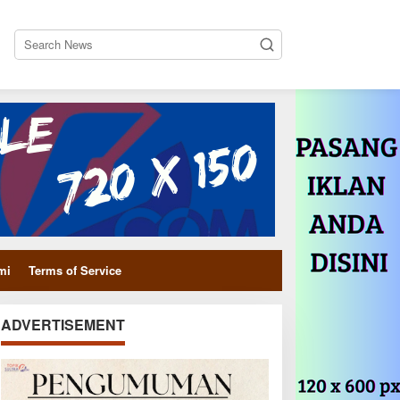
close
mi
Terms of Service
ADVERTISEMENT