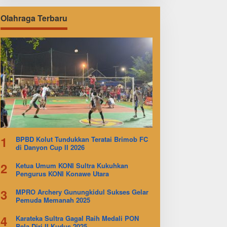
Olahraga Terbaru
1
BPBD Kolut Tundukkan Teratai Brimob FC
di Danyon Cup II 2026
2
Ketua Umum KONI Sultra Kukuhkan
Pengurus KONI Konawe Utara
3
MPRO Archery Gunungkidul Sukses Gelar
Pemuda Memanah 2025
4
Karateka Sultra Gagal Raih Medali PON
Bela Diri II Kudus 2025