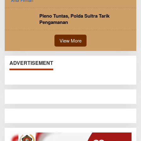
Pleno Tuntas, Polda Sultra Tarik
Pengamanan
View More
ADVERTISEMENT