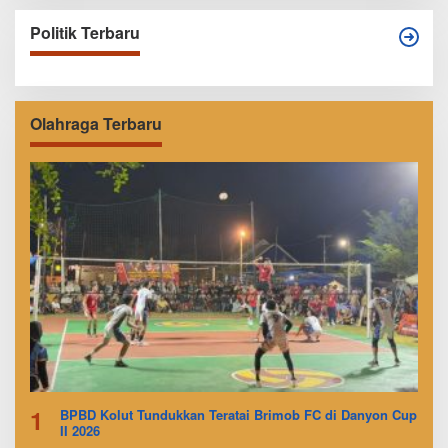
Politik Terbaru
Olahraga Terbaru
1
BPBD Kolut Tundukkan Teratai Brimob FC di Danyon Cup
II 2026