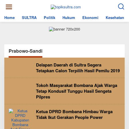
Skip
to
content
Home
SULTRA
Politik
Hukum
Ekonomi
Kesehatan
Prabowo-Sandi
Delapan Daerah di Sultra Segera
Tetapkan Calon Terpilih Hasil Pemilu 2019
Tokoh Masyarakat Bombana Ajak Warga
Tetap Kondusif Tunggu Hasil Sengeta
Pilpres
Ketua DPRD Bombana Himbau Warga
Tidak Ikut Gerakan People Power