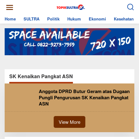
Skip
to
content
Home
SULTRA
Politik
Hukum
Ekonomi
Kesehatan
SK Kenaikan Pangkat ASN
Anggota DPRD Butur Geram atas Dugaan
Pungli Pengurusan SK Kenaikan Pangkat
ASN
View More