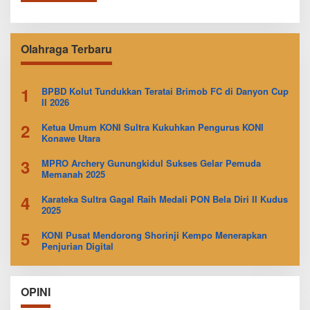
Olahraga Terbaru
1
BPBD Kolut Tundukkan Teratai Brimob FC di Danyon Cup
II 2026
2
Ketua Umum KONI Sultra Kukuhkan Pengurus KONI
Konawe Utara
3
MPRO Archery Gunungkidul Sukses Gelar Pemuda
Memanah 2025
4
Karateka Sultra Gagal Raih Medali PON Bela Diri II Kudus
2025
5
KONI Pusat Mendorong Shorinji Kempo Menerapkan
Penjurian Digital
OPINI