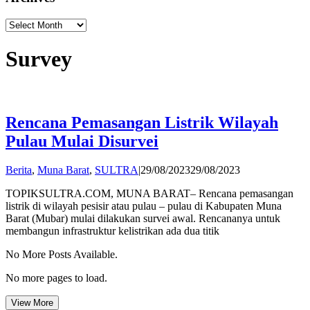
Archives
Survey
Rencana Pemasangan Listrik Wilayah
Pulau Mulai Disurvei
by
Berita
,
Muna Barat
,
SULTRA
|
29/08/2023
29/08/2023
Andi
TOPIKSULTRA.COM, MUNA BARAT– Rencana pemasangan
Hatta
listrik di wilayah pesisir atau pulau – pulau di Kabupaten Muna
Barat (Mubar) mulai dilakukan survei awal. Rencananya untuk
membangun infrastruktur kelistrikan ada dua titik
No More Posts Available.
No more pages to load.
View More