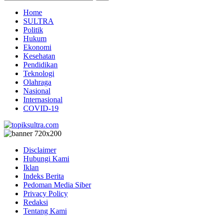
Home
SULTRA
Politik
Hukum
Ekonomi
Kesehatan
Pendidikan
Teknologi
Olahraga
Nasional
Internasional
COVID-19
Disclaimer
Hubungi Kami
Iklan
Indeks Berita
Pedoman Media Siber
Privacy Policy
Redaksi
Tentang Kami