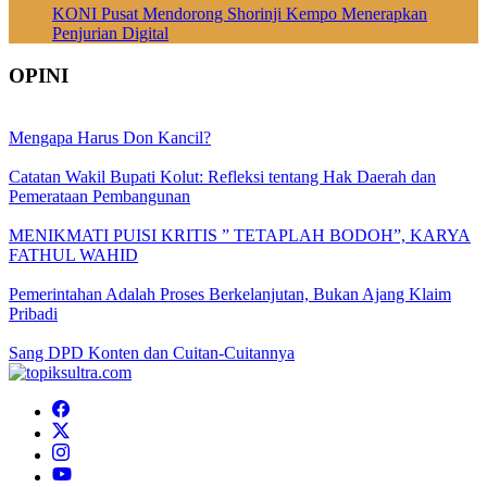
KONI Pusat Mendorong Shorinji Kempo Menerapkan
Penjurian Digital
OPINI
Mengapa Harus Don Kancil?
Catatan Wakil Bupati Kolut: Refleksi tentang Hak Daerah dan
Pemerataan Pembangunan
MENIKMATI PUISI KRITIS ” TETAPLAH BODOH”, KARYA
FATHUL WAHID
Pemerintahan Adalah Proses Berkelanjutan, Bukan Ajang Klaim
Pribadi
Sang DPD Konten dan Cuitan-Cuitannya