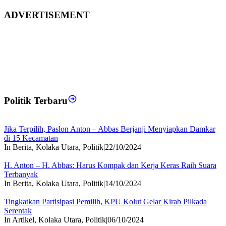
ADVERTISEMENT
Politik Terbaru
Jika Terpilih, Paslon Anton – Abbas Berjanji Menyiapkan Damkar
di 15 Kecamatan
In Berita, Kolaka Utara, Politik
|
22/10/2024
H. Anton – H. Abbas: Harus Kompak dan Kerja Keras Raih Suara
Terbanyak
In Berita, Kolaka Utara, Politik
|
14/10/2024
Tingkatkan Partisipasi Pemilih, KPU Kolut Gelar Kirab Pilkada
Serentak
In Artikel, Kolaka Utara, Politik
|
06/10/2024