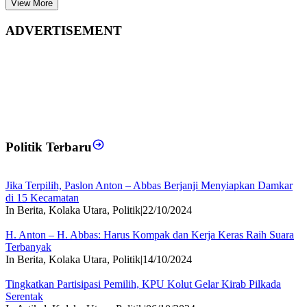
View More
ADVERTISEMENT
Politik Terbaru
Jika Terpilih, Paslon Anton – Abbas Berjanji Menyiapkan Damkar
di 15 Kecamatan
In Berita, Kolaka Utara, Politik
|
22/10/2024
H. Anton – H. Abbas: Harus Kompak dan Kerja Keras Raih Suara
Terbanyak
In Berita, Kolaka Utara, Politik
|
14/10/2024
Tingkatkan Partisipasi Pemilih, KPU Kolut Gelar Kirab Pilkada
Serentak