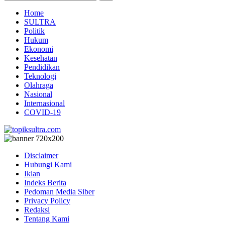
Home
SULTRA
Politik
Hukum
Ekonomi
Kesehatan
Pendidikan
Teknologi
Olahraga
Nasional
Internasional
COVID-19
Disclaimer
Hubungi Kami
Iklan
Indeks Berita
Pedoman Media Siber
Privacy Policy
Redaksi
Tentang Kami