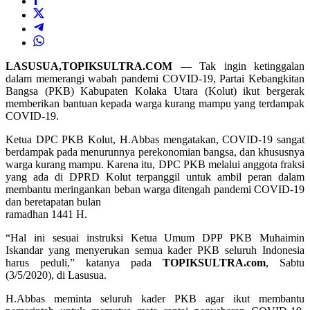
LASUSUA,TOPIKSULTRA.COM
— Tak ingin ketinggalan
dalam memerangi wabah pandemi COVID-19, Partai Kebangkitan
Bangsa (PKB) Kabupaten Kolaka Utara (Kolut) ikut bergerak
memberikan bantuan kepada warga kurang mampu yang terdampak
COVID-19.
Ketua DPC PKB Kolut, H.Abbas mengatakan, COVID-19 sangat
berdampak pada menurunnya perekonomian bangsa, dan khususnya
warga kurang mampu. Karena itu, DPC PKB melalui anggota fraksi
yang ada di DPRD Kolut terpanggil untuk ambil peran dalam
membantu meringankan beban warga ditengah pandemi COVID-19
dan beretapatan bulan
ramadhan 1441 H.
“Hal ini sesuai instruksi Ketua Umum DPP PKB Muhaimin
Iskandar yang menyerukan semua kader PKB seluruh Indonesia
harus peduli,” katanya pada
TOPIKSULTRA.com
, Sabtu
(3/5/2020), di Lasusua.
H.Abbas meminta seluruh kader PKB agar ikut membantu