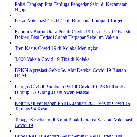
Polisi Tangkap Pria Terduga Pengedar Sabu di Kecamatan
Ngapa
Pekan Vaksinasi Covid-19 di Bombana Lampaui Target
Kapolres Buton Utara Positif Covid-19 Justru Usai Divaksin,
Dokter: Bisa Terjadi Sudah Terpapar Sebelum Vaksin
Tren Kasus Covid-19 di Kolaka Meningkat
3.000 Vaksin Covid-19 Tiba di Kolaka
BPKN Apresiasi GeNoSe, Alat Deteksi Covid-19 Buatan
UGM
Petugas Gizi di Bombana Positif Covid-19, PKM Rumbia
Ditutup, 52 Orang Jalani Swab Massal
Kolut Kaji Penerapan PSBB, Januari 2021 Positif Covid-19
Tembus 94 Kasus
Tenaga Kesehatan di Kolut Pihak Pertama Sasaran Vaksinasi
Covid-19
Bunda PAUD Kendari Gelar Seminar Kelas Orang Tua