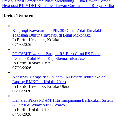
Post
Previous post
Pemerintah Pusat Mendukung Sultra Lawan Corona
Next post
PT. VDNI Komitmen Lawan Corona untuk Rakyat Sultra
navigation
Berita Terbaru
Kunjungi Kawasan PT IPIP, 30 Ormas Adat Tamalaki
Tegaskan Dukung Investasi di Bumi Mekongga
In Berita, Headlines, Kolaka
07/08/2026
PT CSM Tawarkan Bangun RS Baru Ganti RS Potoa,
Pemkab Kolut Mulai Kaji Skema Tukar Aset
In Berita, Kolaka Utara
07/08/2026
Antisipasi Gempa dan Tsunami, 64 Peserta Ikuti Sekolah
Lapang BMKG di Kolaka Utara
In Berita, Headlines, Kolaka Utara
06/08/2026
Kemarau Paksa PDAM Tirta Tampanama Berlakukan Sistem
Gilir Air di Wilayah IKK Wawo
In Berita, Kolaka Utara
04/08/2026