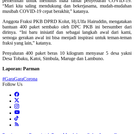
pemerintah untuk memutus mata rantai penyebaran COVID-19.
“Mari kita saling mendukung dan bekerjasama, mudah-mudahan
musibah COVID-19 cepat berakhir,” katanya.
Anggota Fraksi PKB DPRD Kolut, Hj.Ulfa Hairuddin, mengatakan
bantuan 400 paket sembako oleh DPC PKB ini bersumber dari
dirinya. “Ini baru inisiatif dan sebagai langkah awal dari kami,
semoga gerakan awal ini bisa menjadi inspirasi untuk teman-teman
fraksi yang lain,” katanya.
Penyaluran 400 paket beras 10 kilogram menyasar 5 desa yakni
Desa Tobaku, Katoi, Simbula, Maruge dan Lambuno.
Laporan: Parman
#GaraGaraCorona
Follow Us