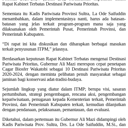
Rapat Kabinet Terbatas Destinasi Pariwisata Prioritas.
Sementara itu Kadis Pariwisata Provinsi Sultra, La Ode Saifuddin
menambahkan, dalam implementasinya nanti, harus ada batasan-
batasan yang jelas terkait program-program mana saja yang
dilaksanakan oleh Pemerintah Pusat, Pemerintah Provinsi, dan
Pemerintah Kabupaten.
“Di rapat ini kita diskusikan dan diharapkan berbagai masukan
terkait penyusunan ITPM,” jelasnya.
Berdasarkan keputusan Rapat Kabinet Terbatas mengenai Destinasi
Pariwisata Prioritas, Gubernur Ali Mazi merespon cepat penetapan
Cagar Biosfer Wakatobi sebagai 10 Destinasi Pariwisata Prioritas
2020-2024, dengan meminta pelibatan penuh masyarakat sebagai
jaminan bagi konservasi adat-tradisi-budaya.
Sejumlah lingkup yang diatur dalam ITMP; berupa visi, sasaran
pertumbuhan, strategi pengembagan, rencana aksi, pengembangan
kepariwisataan, penugasan kepada Kementerian terkait, Pemerintah
Provinsi, dan Pemerintah Kabupaten terkait, kemudian dilanjutkan
dengan pendanaan, pelaksanaan, pemantauan, dan evaluasi.
Diketahui, dalam pertemuan itu Gubernur Ali Mazi didampingi oleh
Kadis Pariwisata Prov. Sultra, Drs. La Ode Saifuddin, M.Si., dan