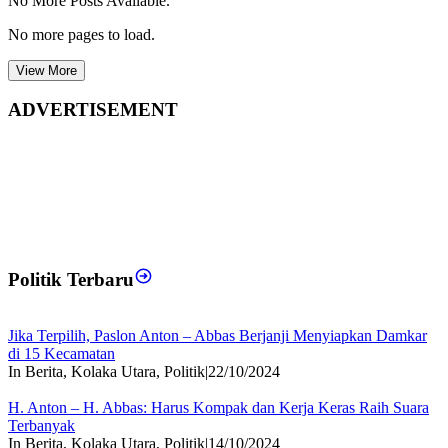
No More Posts Available.
No more pages to load.
View More
ADVERTISEMENT
Politik Terbaru
Jika Terpilih, Paslon Anton – Abbas Berjanji Menyiapkan Damkar
di 15 Kecamatan
In Berita, Kolaka Utara, Politik
|
22/10/2024
H. Anton – H. Abbas: Harus Kompak dan Kerja Keras Raih Suara
Terbanyak
In Berita, Kolaka Utara, Politik
|
14/10/2024