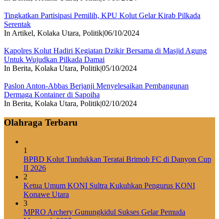
Tingkatkan Partisipasi Pemilih, KPU Kolut Gelar Kirab Pilkada
Serentak
In Artikel, Kolaka Utara, Politik
|
06/10/2024
Kapolres Kolut Hadiri Kegiatan Dzikir Bersama di Masjid Agung
Untuk Wujudkan Pilkada Damai
In Berita, Kolaka Utara, Politik
|
05/10/2024
Paslon Anton-Abbas Berjanji Menyelesaikan Pembangunan
Dermaga Kontainer di Sapoiha
In Berita, Kolaka Utara, Politik
|
02/10/2024
Olahraga Terbaru
1
BPBD Kolut Tundukkan Teratai Brimob FC di Danyon Cup
II 2026
2
Ketua Umum KONI Sultra Kukuhkan Pengurus KONI
Konawe Utara
3
MPRO Archery Gunungkidul Sukses Gelar Pemuda