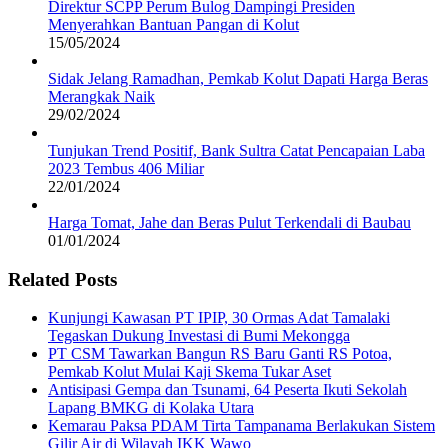
Direktur SCPP Perum Bulog Dampingi Presiden
Menyerahkan Bantuan Pangan di Kolut
15/05/2024
Sidak Jelang Ramadhan, Pemkab Kolut Dapati Harga Beras
Merangkak Naik
29/02/2024
Tunjukan Trend Positif, Bank Sultra Catat Pencapaian Laba
2023 Tembus 406 Miliar
22/01/2024
Harga Tomat, Jahe dan Beras Pulut Terkendali di Baubau
01/01/2024
Related Posts
Kunjungi Kawasan PT IPIP, 30 Ormas Adat Tamalaki
Tegaskan Dukung Investasi di Bumi Mekongga
PT CSM Tawarkan Bangun RS Baru Ganti RS Potoa,
Pemkab Kolut Mulai Kaji Skema Tukar Aset
Antisipasi Gempa dan Tsunami, 64 Peserta Ikuti Sekolah
Lapang BMKG di Kolaka Utara
Kemarau Paksa PDAM Tirta Tampanama Berlakukan Sistem
Gilir Air di Wilayah IKK Wawo