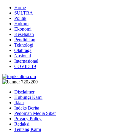
Home
SULTRA
Politik
Hukum
Ekonomi
Kesehatan
Pendidikan
Teknologi
Olahraga
Nasional
Internasional
COVID-19
Disclaimer
Hubungi Kami
Iklan
Indeks Berita
Pedoman Media Siber
Privacy Policy
Redaksi
Tentang Kami