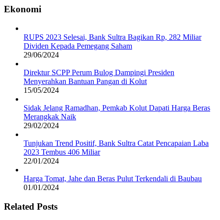
Ekonomi
RUPS 2023 Selesai, Bank Sultra Bagikan Rp, 282 Miliar
Dividen Kepada Pemegang Saham
29/06/2024
Direktur SCPP Perum Bulog Dampingi Presiden
Menyerahkan Bantuan Pangan di Kolut
15/05/2024
Sidak Jelang Ramadhan, Pemkab Kolut Dapati Harga Beras
Merangkak Naik
29/02/2024
Tunjukan Trend Positif, Bank Sultra Catat Pencapaian Laba
2023 Tembus 406 Miliar
22/01/2024
Harga Tomat, Jahe dan Beras Pulut Terkendali di Baubau
01/01/2024
Related Posts