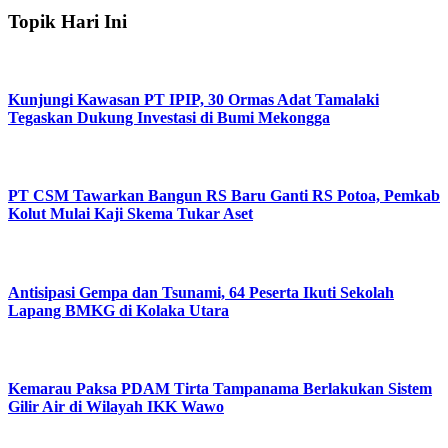
Topik Hari Ini
Kunjungi Kawasan PT IPIP, 30 Ormas Adat Tamalaki
Tegaskan Dukung Investasi di Bumi Mekongga
PT CSM Tawarkan Bangun RS Baru Ganti RS Potoa, Pemkab
Kolut Mulai Kaji Skema Tukar Aset
Antisipasi Gempa dan Tsunami, 64 Peserta Ikuti Sekolah
Lapang BMKG di Kolaka Utara
Kemarau Paksa PDAM Tirta Tampanama Berlakukan Sistem
Gilir Air di Wilayah IKK Wawo