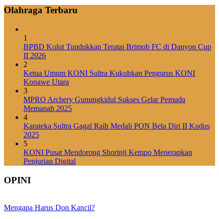
Olahraga Terbaru
1
BPBD Kolut Tundukkan Teratai Brimob FC di Danyon Cup
II 2026
2
Ketua Umum KONI Sultra Kukuhkan Pengurus KONI
Konawe Utara
3
MPRO Archery Gunungkidul Sukses Gelar Pemuda
Memanah 2025
4
Karateka Sultra Gagal Raih Medali PON Bela Diri II Kudus
2025
5
KONI Pusat Mendorong Shorinji Kempo Menerapkan
Penjurian Digital
OPINI
Mengapa Harus Don Kancil?