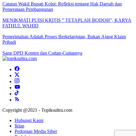
Catatan Wakil Bupati Kolut: Refleksi tentang Hak Daerah dan
Pemerataan Pembangunan
MENIKMATI PUISI KRITIS ” TETAPLAH BODOH”, KARYA
FATHUL WAHID
Pemerintahan Adalah Proses Berkelanjutan, Bukan Ajang Klaim
Pribadi
Sang DPD Konten dan Cuitan-Cuitannya
Copyright @2021 - Topiksultra.com
Hubungi Kami
Iklan
Pedoman Media Siber