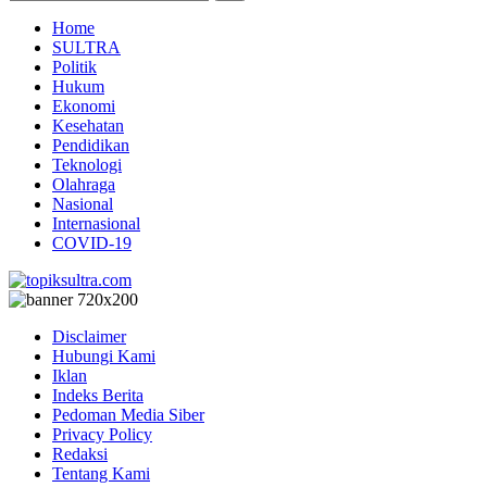
Home
SULTRA
Politik
Hukum
Ekonomi
Kesehatan
Pendidikan
Teknologi
Olahraga
Nasional
Internasional
COVID-19
Disclaimer
Hubungi Kami
Iklan
Indeks Berita
Pedoman Media Siber
Privacy Policy
Redaksi
Tentang Kami