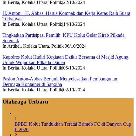
In Berita, Kolaka Utara, Politik
|
22/10/2024
H. Anton – H. Abbas: Harus Kompak dan Kerja Keras Raih Suara
Terbanyak
In Berita, Kolaka Utara, Politik
|
14/10/2024
Tingkatkan Partisipasi Pemilih, KPU Kolut Gelar Kirab Pilkada
Serentak
In Artikel, Kolaka Utara, Politik
|
06/10/2024
Kapolres Kolut Hadiri Kegiatan Dzikir Bersama di Masjid Agung
Untuk Wujudkan Pilkada Damai
In Berita, Kolaka Utara, Politik
|
05/10/2024
Paslon Anton-Abbas Berjanji Menyelesaikan Pembangunan
Dermaga Kontainer di Sapoiha
In Berita, Kolaka Utara, Politik
|
02/10/2024
Olahraga Terbaru
1
BPBD Kolut Tundukkan Teratai Brimob FC di Danyon Cup
II 2026
2