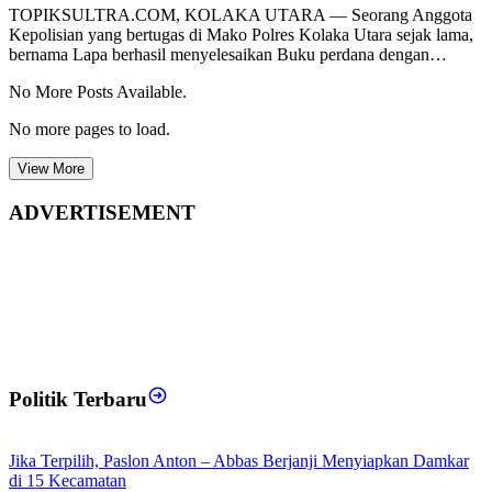
TOPIKSULTRA.COM, KOLAKA UTARA — Seorang Anggota
Kepolisian yang bertugas di Mako Polres Kolaka Utara sejak lama,
bernama Lapa berhasil menyelesaikan Buku perdana dengan…
No More Posts Available.
No more pages to load.
View More
ADVERTISEMENT
Politik Terbaru
Jika Terpilih, Paslon Anton – Abbas Berjanji Menyiapkan Damkar
di 15 Kecamatan