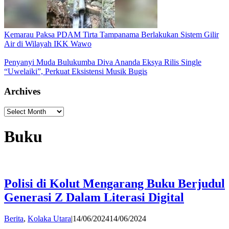
Kemarau Paksa PDAM Tirta Tampanama Berlakukan Sistem Gilir
Air di Wilayah IKK Wawo
Penyanyi Muda Bulukumba Diva Ananda Eksya Rilis Single
“Uwelaiki”, Perkuat Eksistensi Musik Bugis
Archives
Archives
Buku
Polisi di Kolut Mengarang Buku Berjudul
Generasi Z Dalam Literasi Digital
by
Berita
,
Kolaka Utara
|
14/06/2024
14/06/2024
admin