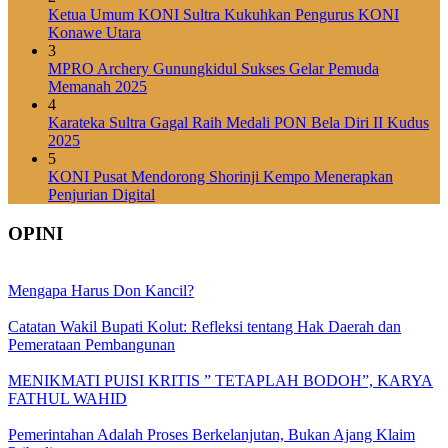
Ketua Umum KONI Sultra Kukuhkan Pengurus KONI
Konawe Utara
3
MPRO Archery Gunungkidul Sukses Gelar Pemuda
Memanah 2025
4
Karateka Sultra Gagal Raih Medali PON Bela Diri II Kudus
2025
5
KONI Pusat Mendorong Shorinji Kempo Menerapkan
Penjurian Digital
OPINI
Mengapa Harus Don Kancil?
Catatan Wakil Bupati Kolut: Refleksi tentang Hak Daerah dan
Pemerataan Pembangunan
MENIKMATI PUISI KRITIS ” TETAPLAH BODOH”, KARYA
FATHUL WAHID
Pemerintahan Adalah Proses Berkelanjutan, Bukan Ajang Klaim