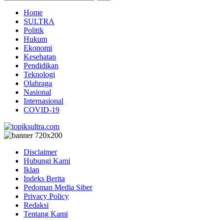
Home
SULTRA
Politik
Hukum
Ekonomi
Kesehatan
Pendidikan
Teknologi
Olahraga
Nasional
Internasional
COVID-19
Disclaimer
Hubungi Kami
Iklan
Indeks Berita
Pedoman Media Siber
Privacy Policy
Redaksi
Tentang Kami