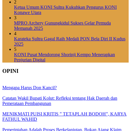
2
Ketua Umum KONI Sultra Kukuhkan Pengurus KONI
Konawe Utara
3
MPRO Archery Gunungkidul Sukses Gelar Pemuda
Memanah 2025
4
Karateka Sultra Gagal Raih Medali PON Bela Diri II Kudus
2025
5
KONI Pusat Mendorong Shorinji Kempo Menerapkan
Penjurian Digital
OPINI
Mengapa Harus Don Kancil?
Catatan Wakil Bupati Kolut: Refleksi tentang Hak Daerah dan
Pemerataan Pembangunan
MENIKMATI PUISI KRITIS ” TETAPLAH BODOH”, KARYA
FATHUL WAHID
Pemerintahan Adalah Proses Berkelanjutan, Bukan Ajang Klaim