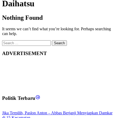
Daihatsu
Nothing Found
It seems we can’t find what you’re looking for. Perhaps searching
can help.
Search
for:
ADVERTISEMENT
Politik Terbaru
Jika Terpilih, Paslon Anton – Abbas Berjanji Menyiapkan Damkar
di 15 Kecamatan