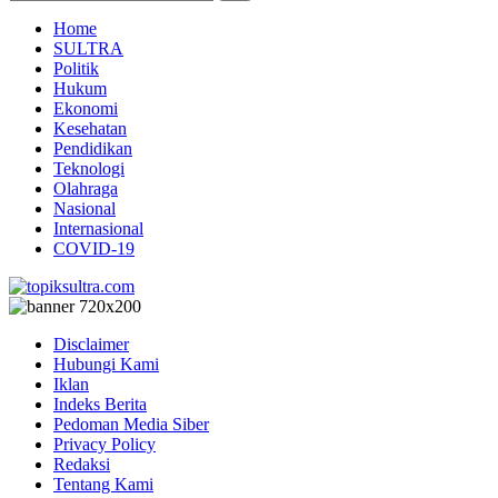
Home
SULTRA
Politik
Hukum
Ekonomi
Kesehatan
Pendidikan
Teknologi
Olahraga
Nasional
Internasional
COVID-19
Disclaimer
Hubungi Kami
Iklan
Indeks Berita
Pedoman Media Siber
Privacy Policy
Redaksi
Tentang Kami