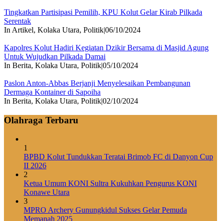
Tingkatkan Partisipasi Pemilih, KPU Kolut Gelar Kirab Pilkada
Serentak
In Artikel, Kolaka Utara, Politik
|
06/10/2024
Kapolres Kolut Hadiri Kegiatan Dzikir Bersama di Masjid Agung
Untuk Wujudkan Pilkada Damai
In Berita, Kolaka Utara, Politik
|
05/10/2024
Paslon Anton-Abbas Berjanji Menyelesaikan Pembangunan
Dermaga Kontainer di Sapoiha
In Berita, Kolaka Utara, Politik
|
02/10/2024
Olahraga Terbaru
1
BPBD Kolut Tundukkan Teratai Brimob FC di Danyon Cup
II 2026
2
Ketua Umum KONI Sultra Kukuhkan Pengurus KONI
Konawe Utara
3
MPRO Archery Gunungkidul Sukses Gelar Pemuda
Memanah 2025