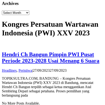
Archives
Archives
Kongres Persatuan Wartawan
Indonesia (PWI) XXV 2023
Hendri Ch Bangun Pimpin PWI Pusat
Periode 2023-2028 Usai Menang 6 Suara
by
Headlines
,
Peristiwa
|
27/09/2023
27/09/2023
Andi
TOPIKSULTRA.COM, BANDUNG – Kongres Persatuan
Hatta
Wartawan Indonesia (PWI) XXV 2023 di Bandung, mencatat
Hendri Ch Bangun terpilih sebagai ketua menggantikan Atal
Sembiring Depari sebagai petahana. Proses pemilihan yang
berlangsung pada
No More Posts Available.