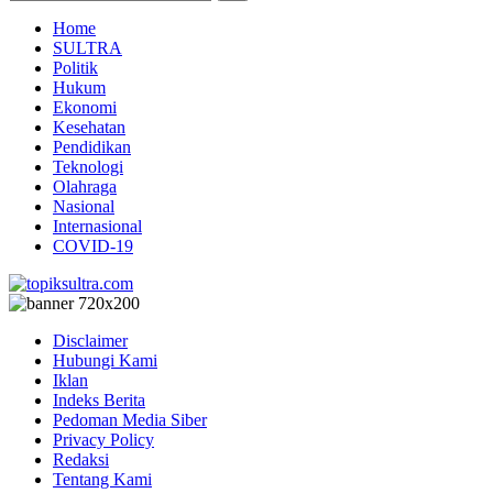
Home
SULTRA
Politik
Hukum
Ekonomi
Kesehatan
Pendidikan
Teknologi
Olahraga
Nasional
Internasional
COVID-19
Disclaimer
Hubungi Kami
Iklan
Indeks Berita
Pedoman Media Siber
Privacy Policy
Redaksi
Tentang Kami