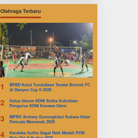
Olahraga Terbaru
1
BPBD Kolut Tundukkan Teratai Brimob FC
di Danyon Cup II 2026
2
Ketua Umum KONI Sultra Kukuhkan
Pengurus KONI Konawe Utara
3
MPRO Archery Gunungkidul Sukses Gelar
Pemuda Memanah 2025
4
Karateka Sultra Gagal Raih Medali PON
Bela Diri II Kudus 2025