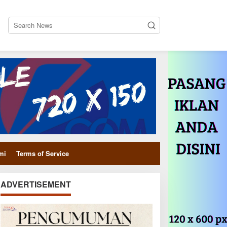
close
mi
Terms of Service
ADVERTISEMENT