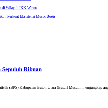
ir di Wilayah IKK Wawo
i”, Perkuat Eksistensi Musik Bugis
a Sepuluh Ribuan
BPS) Kabupaten Buton Utara (Butur) Musdin, mengungkap angka ke