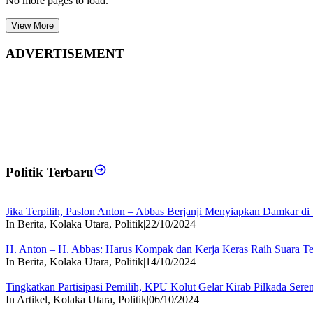
No more pages to load.
View More
ADVERTISEMENT
Politik Terbaru
Jika Terpilih, Paslon Anton – Abbas Berjanji Menyiapkan Damkar d
In Berita, Kolaka Utara, Politik
|
22/10/2024
H. Anton – H. Abbas: Harus Kompak dan Kerja Keras Raih Suara T
In Berita, Kolaka Utara, Politik
|
14/10/2024
Tingkatkan Partisipasi Pemilih, KPU Kolut Gelar Kirab Pilkada Sere
In Artikel, Kolaka Utara, Politik
|
06/10/2024