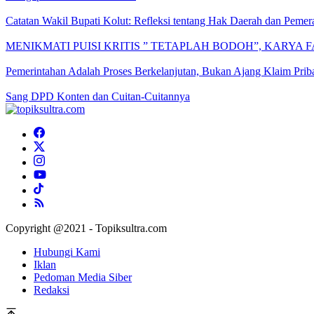
Catatan Wakil Bupati Kolut: Refleksi tentang Hak Daerah dan Pem
MENIKMATI PUISI KRITIS ” TETAPLAH BODOH”, KARYA 
Pemerintahan Adalah Proses Berkelanjutan, Bukan Ajang Klaim Prib
Sang DPD Konten dan Cuitan-Cuitannya
Copyright @2021 - Topiksultra.com
Hubungi Kami
Iklan
Pedoman Media Siber
Redaksi