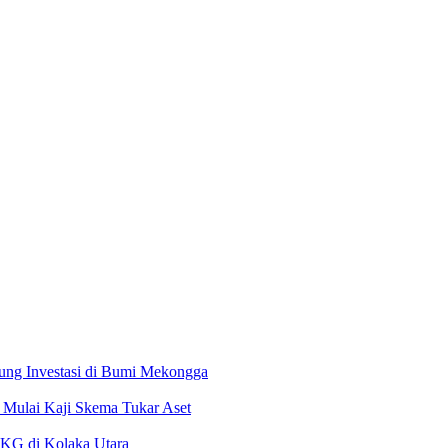
ung Investasi di Bumi Mekongga
Mulai Kaji Skema Tukar Aset
MKG di Kolaka Utara