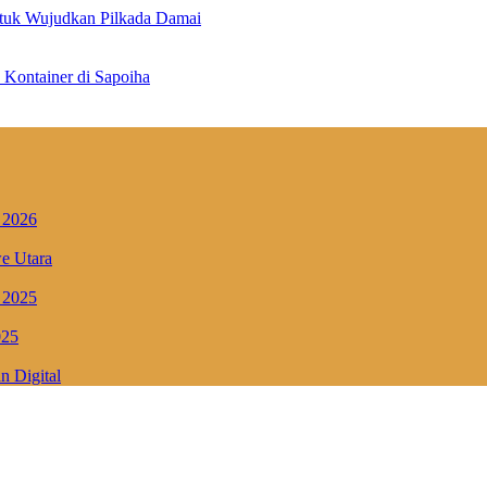
ntuk Wujudkan Pilkada Damai
Kontainer di Sapoiha
 2026
e Utara
 2025
025
 Digital