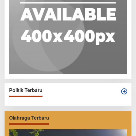
Politik Terbaru
Olahraga Terbaru