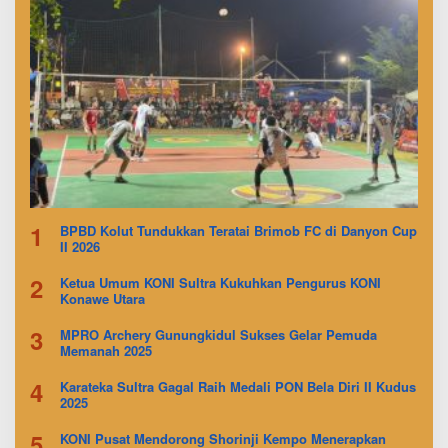
1
BPBD Kolut Tundukkan Teratai Brimob FC di Danyon Cup
II 2026
2
Ketua Umum KONI Sultra Kukuhkan Pengurus KONI
Konawe Utara
3
MPRO Archery Gunungkidul Sukses Gelar Pemuda
Memanah 2025
4
Karateka Sultra Gagal Raih Medali PON Bela Diri II Kudus
2025
5
KONI Pusat Mendorong Shorinji Kempo Menerapkan