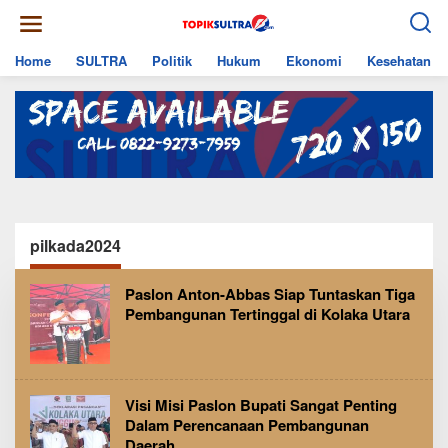
Skip
to
content
Home
SULTRA
Politik
Hukum
Ekonomi
Kesehatan
pilkada2024
Paslon Anton-Abbas Siap Tuntaskan Tiga
Pembangunan Tertinggal di Kolaka Utara
Visi Misi Paslon Bupati Sangat Penting
Dalam Perencanaan Pembangunan
Daerah