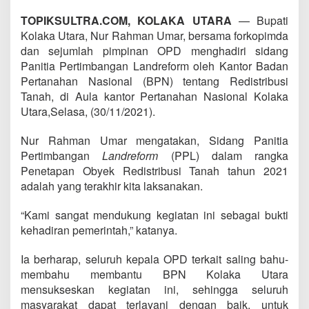
TOPIKSULTRA.COM, KOLAKA UTARA
— Bupati
Kolaka Utara, Nur Rahman Umar, bersama forkopimda
dan sejumlah pimpinan OPD menghadiri sidang
Panitia Pertimbangan Landreform oleh Kantor Badan
Pertanahan Nasional (BPN) tentang Redistribusi
Tanah, di Aula kantor Pertanahan Nasional Kolaka
Utara,Selasa, (30/11/2021).
Nur Rahman Umar mengatakan, Sidang Panitia
Pertimbangan
Landreform
(PPL) dalam rangka
Penetapan Obyek Redistribusi Tanah tahun 2021
adalah yang terakhir kita laksanakan.
“Kami sangat mendukung kegiatan ini sebagai bukti
kehadiran pemerintah,” katanya.
Ia berharap, seluruh kepala OPD terkait saling bahu-
membahu membantu BPN Kolaka Utara
mensukseskan kegiatan ini, sehingga seluruh
masyarakat dapat terlayani dengan baik, untuk