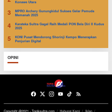
Konawe Utara
3
MPRO Archery Gunungkidul Sukses Gelar Pemuda
Memanah 2025
4
Karateka Sultra Gagal Raih Medali PON Bela Diri II Kudus
2025
5
KONI Pusat Mendorong Shorinji Kempo Menerapkan
Penjurian Digital
OPINI
Copyright @2021 - Topiksultra.com
Hubungi Kami
Iklan