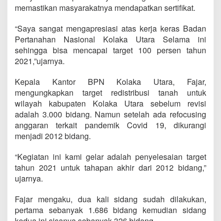
memastikan masyarakatnya mendapatkan sertifikat.
“Saya sangat mengapresiasi atas kerja keras Badan
Pertanahan Nasional Kolaka Utara Selama ini
sehingga bisa mencapai target 100 persen tahun
2021,”ujarnya.
Kepala Kantor BPN Kolaka Utara, Fajar,
mengungkapkan target redistribusi tanah untuk
wilayah kabupaten Kolaka Utara sebelum revisi
adalah 3.000 bidang. Namun setelah ada refocusing
anggaran terkait pandemik Covid 19, dikurangi
menjadi 2012 bidang.
“Kegiatan ini kami gelar adalah penyelesaian target
tahun 2021 untuk tahapan akhir dari 2012 bidang,”
ujarnya.
Fajar mengaku, dua kali sidang sudah dilakukan,
pertama sebanyak 1.686 bidang kemudian sidang
kedua ini sisanya sebanyak 326 bidang.