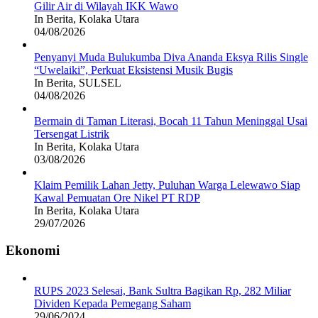
Gilir Air di Wilayah IKK Wawo
In Berita, Kolaka Utara
04/08/2026
Penyanyi Muda Bulukumba Diva Ananda Eksya Rilis Single
“Uwelaiki”, Perkuat Eksistensi Musik Bugis
In Berita, SULSEL
04/08/2026
Bermain di Taman Literasi, Bocah 11 Tahun Meninggal Usai
Tersengat Listrik
In Berita, Kolaka Utara
03/08/2026
Klaim Pemilik Lahan Jetty, Puluhan Warga Lelewawo Siap
Kawal Pemuatan Ore Nikel PT RDP
In Berita, Kolaka Utara
29/07/2026
Ekonomi
RUPS 2023 Selesai, Bank Sultra Bagikan Rp, 282 Miliar
Dividen Kepada Pemegang Saham
29/06/2024