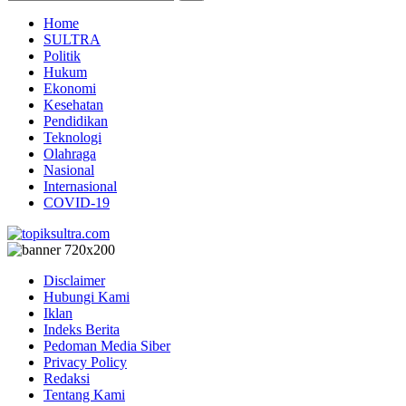
Home
SULTRA
Politik
Hukum
Ekonomi
Kesehatan
Pendidikan
Teknologi
Olahraga
Nasional
Internasional
COVID-19
Disclaimer
Hubungi Kami
Iklan
Indeks Berita
Pedoman Media Siber
Privacy Policy
Redaksi
Tentang Kami