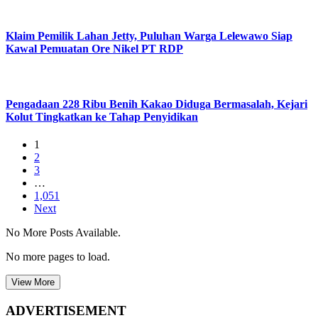
Klaim Pemilik Lahan Jetty, Puluhan Warga Lelewawo Siap
Kawal Pemuatan Ore Nikel PT RDP
Pengadaan 228 Ribu Benih Kakao Diduga Bermasalah, Kejari
Kolut Tingkatkan ke Tahap Penyidikan
1
2
3
…
1,051
Next
No More Posts Available.
No more pages to load.
View More
ADVERTISEMENT