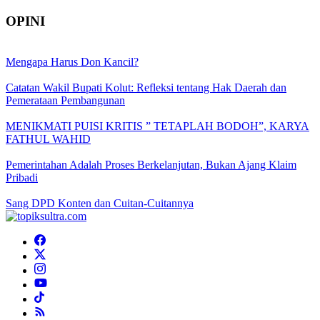
OPINI
Mengapa Harus Don Kancil?
Catatan Wakil Bupati Kolut: Refleksi tentang Hak Daerah dan
Pemerataan Pembangunan
MENIKMATI PUISI KRITIS ” TETAPLAH BODOH”, KARYA
FATHUL WAHID
Pemerintahan Adalah Proses Berkelanjutan, Bukan Ajang Klaim
Pribadi
Sang DPD Konten dan Cuitan-Cuitannya