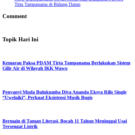
Tirta Tampanama di Bidang Datun
Comment
Topik Hari Ini
Kemarau Paksa PDAM Tirta Tampanama Berlakukan Sistem
Gilir Air di Wilayah IKK Wawo
Penyanyi Muda Bulukumba Diva Ananda Eksya Rilis Single
“Uwelaiki”, Perkuat Eksistensi Musik Bugis
Bermain di Taman Literasi, Bocah 11 Tahun Meninggal Usai
Tersengat Listrik