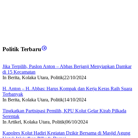
Politik Terbaru
Jika Terpilih, Paslon Anton – Abbas Berjanji Menyiapkan Damkar
di 15 Kecamatan
In Berita, Kolaka Utara, Politik
|
22/10/2024
H. Anton – H. Abbas: Harus Kompak dan Kerja Keras Raih Suara
Terbanyak
In Berita, Kolaka Utara, Politik
|
14/10/2024
Tingkatkan Partisipasi Pemilih, KPU Kolut Gelar Kirab Pilkada
Serentak
In Artikel, Kolaka Utara, Politik
|
06/10/2024
Kapolres Kolut Hadiri Kegiatan Dzikir Bersama di Masjid Agung