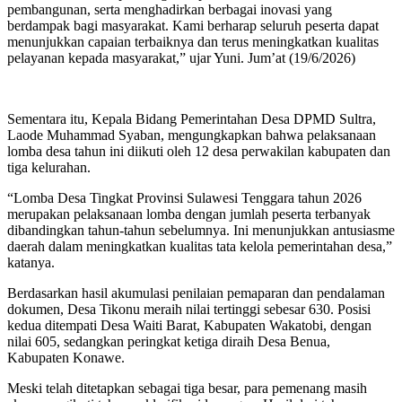
pembangunan, serta menghadirkan berbagai inovasi yang
berdampak bagi masyarakat. Kami berharap seluruh peserta dapat
menunjukkan capaian terbaiknya dan terus meningkatkan kualitas
pelayanan kepada masyarakat,” ujar Yuni. Jum’at (19/6/2026)
Sementara itu, Kepala Bidang Pemerintahan Desa DPMD Sultra,
Laode Muhammad Syaban, mengungkapkan bahwa pelaksanaan
lomba desa tahun ini diikuti oleh 12 desa perwakilan kabupaten dan
tiga kelurahan.
“Lomba Desa Tingkat Provinsi Sulawesi Tenggara tahun 2026
merupakan pelaksanaan lomba dengan jumlah peserta terbanyak
dibandingkan tahun-tahun sebelumnya. Ini menunjukkan antusiasme
daerah dalam meningkatkan kualitas tata kelola pemerintahan desa,”
katanya.
Berdasarkan hasil akumulasi penilaian pemaparan dan pendalaman
dokumen, Desa Tikonu meraih nilai tertinggi sebesar 630. Posisi
kedua ditempati Desa Waiti Barat, Kabupaten Wakatobi, dengan
nilai 605, sedangkan peringkat ketiga diraih Desa Benua,
Kabupaten Konawe.
Meski telah ditetapkan sebagai tiga besar, para pemenang masih