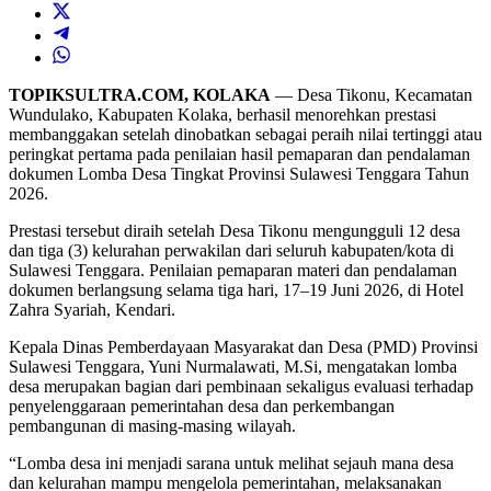
TOPIKSULTRA.COM, KOLAKA
— Desa Tikonu, Kecamatan
Wundulako, Kabupaten Kolaka, berhasil menorehkan prestasi
membanggakan setelah dinobatkan sebagai peraih nilai tertinggi atau
peringkat pertama pada penilaian hasil pemaparan dan pendalaman
dokumen Lomba Desa Tingkat Provinsi Sulawesi Tenggara Tahun
2026.
Prestasi tersebut diraih setelah Desa Tikonu mengungguli 12 desa
dan tiga (3) kelurahan perwakilan dari seluruh kabupaten/kota di
Sulawesi Tenggara. Penilaian pemaparan materi dan pendalaman
dokumen berlangsung selama tiga hari, 17–19 Juni 2026, di Hotel
Zahra Syariah, Kendari.
Kepala Dinas Pemberdayaan Masyarakat dan Desa (PMD) Provinsi
Sulawesi Tenggara, Yuni Nurmalawati, M.Si, mengatakan lomba
desa merupakan bagian dari pembinaan sekaligus evaluasi terhadap
penyelenggaraan pemerintahan desa dan perkembangan
pembangunan di masing-masing wilayah.
“Lomba desa ini menjadi sarana untuk melihat sejauh mana desa
dan kelurahan mampu mengelola pemerintahan, melaksanakan