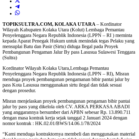
TOPIKSULTRA.COM, KOLAKA UTARA
– Kordinator
Wilayah Kabupaten Kolaka Utara (Kolut) Lembaga Pemantau
Penyelenggara Negara Republik Indonesia (LPPN – RI ) meminta
kepada Aparat Penegak Hukum untuk menindak tegas Pelaku yang
mensuplai Batu dan Pasir (Sirtu) diduga Ilegal pada Proyek
Pembangunan Pengaman Jalur By pass Lasusua Sulawesi Tenggara
(Sultra)
Kordinator Wilayah Kolaka Utara,Lembaga Pemantau
Penyelenggara Negara Republik Indonesia (LPPN – RI), Misran
menduga proyek pembangunan pengamanan bibir pantai jalur by
pass Kota Lasusua menggunakan sirtu ilegal dan tidak sesuai
dengan prosedur.
Misran menjelaskan proyek pembangunan pengaman bibir pantai
jalur by pass yang dikelola oleh CV. ARKA PERKASA ABADI
yang anggarannya bersumber dari APBN sebesar Rp. 13.890.711
dengan masa kontrak kerja sejak tanggal 2 Januari 2024 dengan
nomor kontrak : HK.02.01/BWS/14.06.1/78/2024
“Kami menduga kontraktornya membeli dan menggunakan material