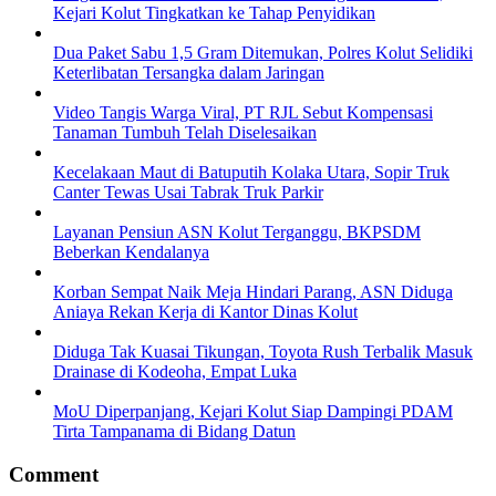
Kejari Kolut Tingkatkan ke Tahap Penyidikan
Dua Paket Sabu 1,5 Gram Ditemukan, Polres Kolut Selidiki
Keterlibatan Tersangka dalam Jaringan
Video Tangis Warga Viral, PT RJL Sebut Kompensasi
Tanaman Tumbuh Telah Diselesaikan
Kecelakaan Maut di Batuputih Kolaka Utara, Sopir Truk
Canter Tewas Usai Tabrak Truk Parkir
Layanan Pensiun ASN Kolut Terganggu, BKPSDM
Beberkan Kendalanya
Korban Sempat Naik Meja Hindari Parang, ASN Diduga
Aniaya Rekan Kerja di Kantor Dinas Kolut
Diduga Tak Kuasai Tikungan, Toyota Rush Terbalik Masuk
Drainase di Kodeoha, Empat Luka
MoU Diperpanjang, Kejari Kolut Siap Dampingi PDAM
Tirta Tampanama di Bidang Datun
Comment