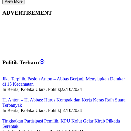
View More
ADVERTISEMENT
Politik Terbaru
Jika Terpilih, Paslon Anton – Abbas Berjanji Menyiapkan Damkar
di 15 Kecamatan
In Berita, Kolaka Utara, Politik
|
22/10/2024
H. Anton – H. Abbas: Harus Kompak dan Kerja Keras Raih Suara
Terbanyak
In Berita, Kolaka Utara, Politik
|
14/10/2024
Tingkatkan Partisipasi Pemilih, KPU Kolut Gelar Kirab Pilkada
Serentak