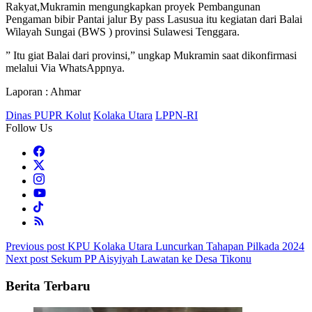
Rakyat,Mukramin mengungkapkan proyek Pembangunan
Pengaman bibir Pantai jalur By pass Lasusua itu kegiatan dari Balai
Wilayah Sungai (BWS ) provinsi Sulawesi Tenggara.
” Itu giat Balai dari provinsi,” ungkap Mukramin saat dikonfirmasi
melalui Via WhatsAppnya.
Laporan : Ahmar
Dinas PUPR Kolut
Kolaka Utara
LPPN-RI
Follow Us
Post
Previous post
KPU Kolaka Utara Luncurkan Tahapan Pilkada 2024
Next post
Sekum PP Aisyiyah Lawatan ke Desa Tikonu
navigation
Berita Terbaru