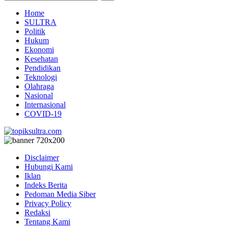
Home
SULTRA
Politik
Hukum
Ekonomi
Kesehatan
Pendidikan
Teknologi
Olahraga
Nasional
Internasional
COVID-19
Disclaimer
Hubungi Kami
Iklan
Indeks Berita
Pedoman Media Siber
Privacy Policy
Redaksi
Tentang Kami