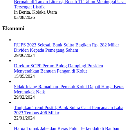
Bermain di Taman Literasi, Bocah 11 Tahun Meninggal Usai
Tersengat Listrik
In Berita, Kolaka Utara
03/08/2026
Ekonomi
RUPS 2023 Selesai, Bank Sultra Bagikan Rp, 282 Miliar
Dividen Kepada Pemegang Saham
29/06/2024
Direktur SCPP Perum Bulog Dampingi Presiden
Menyerahkan Bantuan Pangan di Kolut
15/05/2024
Sidak Jelang Ramadhan, Pemkab Kolut Dapati Harga Beras
Merangkak Naik
29/02/2024
Tunjukan Trend Positif, Bank Sultra Catat Pencapaian Laba
2023 Tembus 406 Miliar
22/01/2024
Harga Tomat, Jahe dan Beras Pulut Terkendali di Baubau