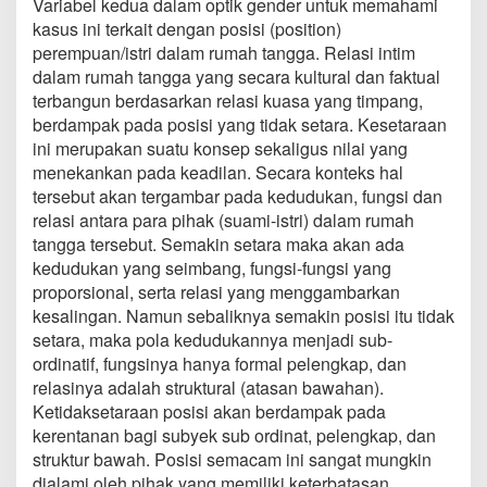
Variabel kedua dalam optik gender untuk memahami
kasus ini terkait dengan posisi (position)
perempuan/istri dalam rumah tangga. Relasi intim
dalam rumah tangga yang secara kultural dan faktual
terbangun berdasarkan relasi kuasa yang timpang,
berdampak pada posisi yang tidak setara. Kesetaraan
ini merupakan suatu konsep sekaligus nilai yang
menekankan pada keadilan. Secara konteks hal
tersebut akan tergambar pada kedudukan, fungsi dan
relasi antara para pihak (suami-istri) dalam rumah
tangga tersebut. Semakin setara maka akan ada
kedudukan yang seimbang, fungsi-fungsi yang
proporsional, serta relasi yang menggambarkan
kesalingan. Namun sebaliknya semakin posisi itu tidak
setara, maka pola kedudukannya menjadi sub-
ordinatif, fungsinya hanya formal pelengkap, dan
relasinya adalah struktural (atasan bawahan).
Ketidaksetaraan posisi akan berdampak pada
kerentanan bagi subyek sub ordinat, pelengkap, dan
struktur bawah. Posisi semacam ini sangat mungkin
dialami oleh pihak yang memiliki keterbatasan