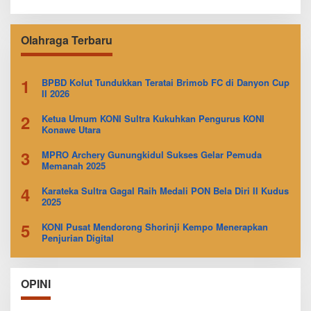
Olahraga Terbaru
1
BPBD Kolut Tundukkan Teratai Brimob FC di Danyon Cup
II 2026
2
Ketua Umum KONI Sultra Kukuhkan Pengurus KONI
Konawe Utara
3
MPRO Archery Gunungkidul Sukses Gelar Pemuda
Memanah 2025
4
Karateka Sultra Gagal Raih Medali PON Bela Diri II Kudus
2025
5
KONI Pusat Mendorong Shorinji Kempo Menerapkan
Penjurian Digital
OPINI