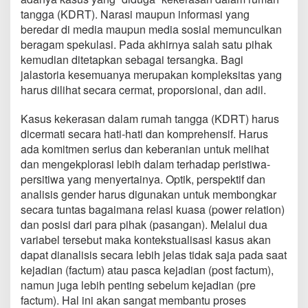
tangga (KDRT). Narasi maupun informasi yang
beredar di media maupun media sosial memunculkan
beragam spekulasi. Pada akhirnya salah satu pihak
kemudian ditetapkan sebagai tersangka. Bagi
jalastoria kesemuanya merupakan kompleksitas yang
harus dilihat secara cermat, proporsional, dan adil.
Kasus kekerasan dalam rumah tangga (KDRT) harus
dicermati secara hati-hati dan komprehensif. Harus
ada komitmen serius dan keberanian untuk melihat
dan mengekplorasi lebih dalam terhadap peristiwa-
persitiwa yang menyertainya. Optik, perspektif dan
analisis gender harus digunakan untuk membongkar
secara tuntas bagaimana relasi kuasa (power relation)
dan posisi dari para pihak (pasangan). Melalui dua
variabel tersebut maka kontekstualisasi kasus akan
dapat dianalisis secara lebih jelas tidak saja pada saat
kejadian (factum) atau pasca kejadian (post factum),
namun juga lebih penting sebelum kejadian (pre
factum). Hal ini akan sangat membantu proses