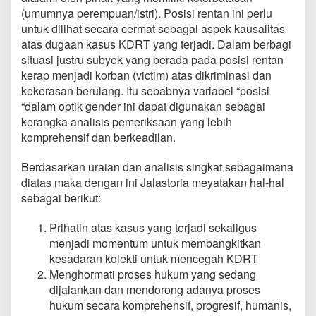
(umumnya perempuan/istri). Posisi rentan ini perlu
untuk dilihat secara cermat sebagai aspek kausalitas
atas dugaan kasus KDRT yang terjadi. Dalam berbagi
situasi justru subyek yang berada pada posisi rentan
kerap menjadi korban (victim) atas dikriminasi dan
kekerasan berulang. Itu sebabnya variabel “posisi
“dalam optik gender ini dapat digunakan sebagai
kerangka analisis pemeriksaan yang lebih
komprehensif dan berkeadilan.
Berdasarkan uraian dan analisis singkat sebagaimana
diatas maka dengan ini Jalastoria meyatakan hal-hal
sebagai berikut:
Prihatin atas kasus yang terjadi sekaligus
menjadi momentum untuk membangkitkan
kesadaran kolekti untuk mencegah KDRT
Menghormati proses hukum yang sedang
dijalankan dan mendorong adanya proses
hukum secara komprehensif, progresif, humanis,