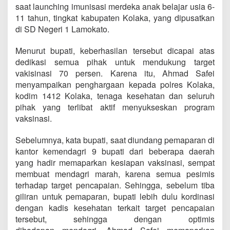
saat launching imunisasi merdeka anak belajar usia 6-
11 tahun, tingkat kabupaten Kolaka, yang dipusatkan
di SD Negeri 1 Lamokato.
Menurut bupati, keberhasilan tersebut dicapai atas
dedikasi semua pihak untuk mendukung target
vakisinasi 70 persen. Karena itu, Ahmad Safei
menyampaikan penghargaan kepada polres Kolaka,
kodim 1412 Kolaka, tenaga kesehatan dan seluruh
pihak yang terlibat aktif menyukseskan program
vaksinasi.
Sebelumnya, kata bupati, saat diundang pemaparan di
kantor kemendagri 9 bupati dari beberapa daerah
yang hadir memaparkan kesiapan vaksinasi, sempat
membuat mendagri marah, karena semua pesimis
terhadap target pencapaian. Sehingga, sebelum tiba
giliran untuk pemaparan, bupati lebih dulu kordinasi
dengan kadis kesehatan terkait target pencapaian
tersebut, sehingga dengan optimis