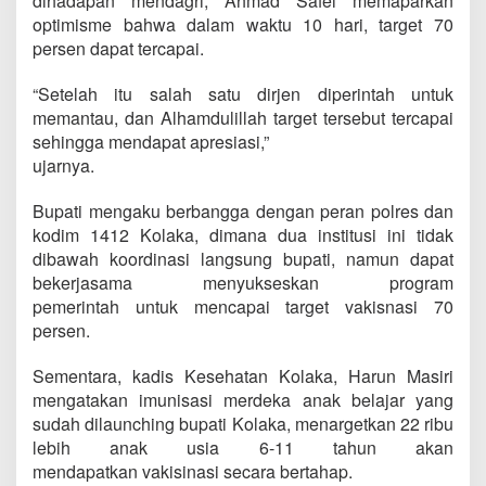
dihadapan mendagri, Ahmad Safei memaparkan
optimisme bahwa dalam waktu 10 hari, target 70
persen dapat tercapai.
“Setelah itu salah satu dirjen diperintah untuk
memantau, dan Alhamdulillah target tersebut tercapai
sehingga mendapat apresiasi,”
ujarnya.
Bupati mengaku berbangga dengan peran polres dan
kodim 1412 Kolaka, dimana dua institusi ini tidak
dibawah koordinasi langsung bupati, namun dapat
bekerjasama menyukseskan program
pemerintah untuk mencapai target vakisnasi 70
persen.
Sementara, kadis Kesehatan Kolaka, Harun Masiri
mengatakan imunisasi merdeka anak belajar yang
sudah dilaunching bupati Kolaka, menargetkan 22 ribu
lebih anak usia 6-11 tahun akan
mendapatkan vakisinasi secara bertahap.