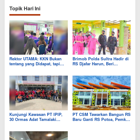
Topik Hari Ini
Rektor UTAMA: KKN Bukan
Brimob Polda Sultra Hadir di
tentang yang Didapat, tapi
RS Djafar Harun, Beri
Seberapa Banyak yang Bisa
Semangat dan Bingkisan
Diberikan
untuk Pasien
Kunjungi Kawasan PT IPIP,
PT CSM Tawarkan Bangun RS
30 Ormas Adat Tamalaki
Baru Ganti RS Potoa, Pemkab
Tegaskan Dukung Investasi di
Kolut Mulai Kaji Skema Tukar
Bumi Mekongga
Aset