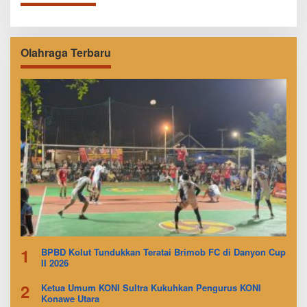
Olahraga Terbaru
1
BPBD Kolut Tundukkan Teratai Brimob FC di Danyon Cup
II 2026
2
Ketua Umum KONI Sultra Kukuhkan Pengurus KONI
Konawe Utara