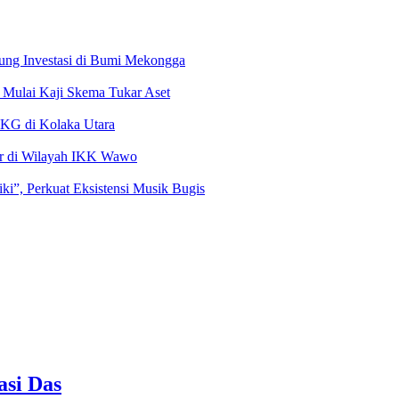
ung Investasi di Bumi Mekongga
Mulai Kaji Skema Tukar Aset
MKG di Kolaka Utara
ir di Wilayah IKK Wawo
i”, Perkuat Eksistensi Musik Bugis
si Das