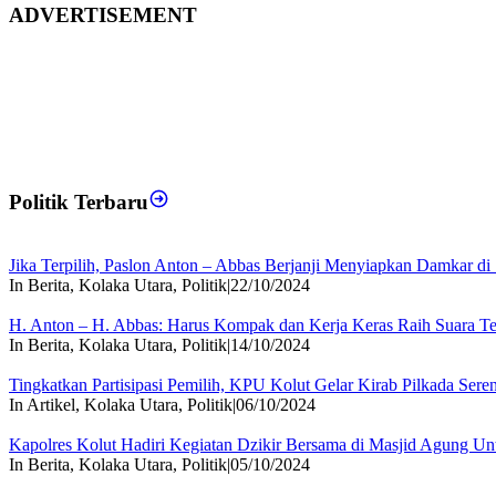
ADVERTISEMENT
Politik Terbaru
Jika Terpilih, Paslon Anton – Abbas Berjanji Menyiapkan Damkar d
In Berita, Kolaka Utara, Politik
|
22/10/2024
H. Anton – H. Abbas: Harus Kompak dan Kerja Keras Raih Suara T
In Berita, Kolaka Utara, Politik
|
14/10/2024
Tingkatkan Partisipasi Pemilih, KPU Kolut Gelar Kirab Pilkada Sere
In Artikel, Kolaka Utara, Politik
|
06/10/2024
Kapolres Kolut Hadiri Kegiatan Dzikir Bersama di Masjid Agung U
In Berita, Kolaka Utara, Politik
|
05/10/2024