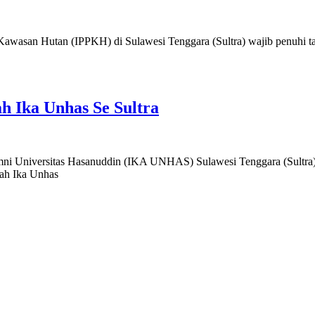
 Hutan (IPPKH) di Sulawesi Tenggara (Sultra) wajib penuhi tangg
h Ika Unhas Se Sultra
iversitas Hasanuddin (IKA UNHAS) Sulawesi Tenggara (Sultra) m
rah Ika Unhas