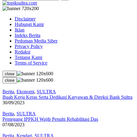
Disclaimer
Hubungi Kami
Iklan
Indeks Berita
Pedoman Media Siber
Privacy Policy
Redaksi
Tentang Kami
Terms of Service
close
close
Berita
,
Ekonomi
,
SULTRA
Buah Kerja Keras Serta Dedikasi Karyawan & Direksi Bank Sultra
30/09/2023
Berita
,
SULTRA
Pemegang IPPKH Wajib Penuhi Rehabilitasi Das
07/08/2023
Berita
,
Kendari
,
SULTRA