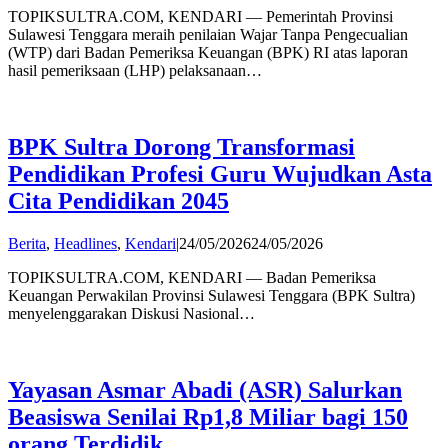
TOPIKSULTRA.COM, KENDARI — Pemerintah Provinsi
Sulawesi Tenggara meraih penilaian Wajar Tanpa Pengecualian
(WTP) dari Badan Pemeriksa Keuangan (BPK) RI atas laporan
hasil pemeriksaan (LHP) pelaksanaan…
BPK Sultra Dorong Transformasi
Pendidikan Profesi Guru Wujudkan Asta
Cita Pendidikan 2045
by
Berita
,
Headlines
,
Kendari
|
24/05/2026
24/05/2026
admin
TOPIKSULTRA.COM, KENDARI — Badan Pemeriksa
Keuangan Perwakilan Provinsi Sulawesi Tenggara (BPK Sultra)
menyelenggarakan Diskusi Nasional…
Yayasan Asmar Abadi (ASR) Salurkan
Beasiswa Senilai Rp1,8 Miliar bagi 150
orang Terdidik