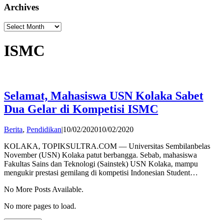
Archives
Archives
ISMC
Selamat, Mahasiswa USN Kolaka Sabet
Dua Gelar di Kompetisi ISMC
by
Berita
,
Pendidikan
|
10/02/2020
10/02/2020
admin
KOLAKA, TOPIKSULTRA.COM — Universitas Sembilanbelas
November (USN) Kolaka patut berbangga. Sebab, mahasiswa
Fakultas Sains dan Teknologi (Sainstek) USN Kolaka, mampu
mengukir prestasi gemilang di kompetisi Indonesian Student…
No More Posts Available.
No more pages to load.