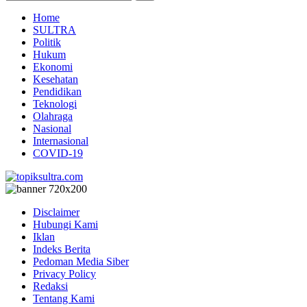
Home
SULTRA
Politik
Hukum
Ekonomi
Kesehatan
Pendidikan
Teknologi
Olahraga
Nasional
Internasional
COVID-19
Disclaimer
Hubungi Kami
Iklan
Indeks Berita
Pedoman Media Siber
Privacy Policy
Redaksi
Tentang Kami