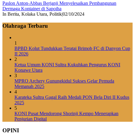
Paslon Anton-Abbas Berjanji Menyelesaikan Pembangunan
Dermaga Kontainer di Sapoiha
In Berita, Kolaka Utara, Politik
|
02/10/2024
Olahraga Terbaru
1
BPBD Kolut Tundukkan Teratai Brimob FC di Danyon Cup
II 2026
2
Ketua Umum KONI Sultra Kukuhkan Pengurus KONI
Konawe Utara
3
MPRO Archery Gunungkidul Sukses Gelar Pemuda
Memanah 2025
4
Karateka Sultra Gagal Raih Medali PON Bela Diri II Kudus
2025
5
KONI Pusat Mendorong Shorinji Kempo Menerapkan
Penjurian Digital
OPINI