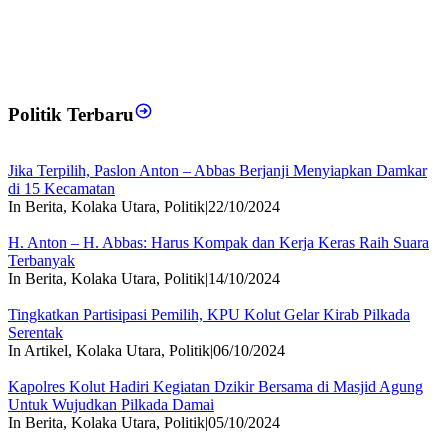
Politik Terbaru
Jika Terpilih, Paslon Anton – Abbas Berjanji Menyiapkan Damkar
di 15 Kecamatan
In Berita, Kolaka Utara, Politik
|
22/10/2024
H. Anton – H. Abbas: Harus Kompak dan Kerja Keras Raih Suara
Terbanyak
In Berita, Kolaka Utara, Politik
|
14/10/2024
Tingkatkan Partisipasi Pemilih, KPU Kolut Gelar Kirab Pilkada
Serentak
In Artikel, Kolaka Utara, Politik
|
06/10/2024
Kapolres Kolut Hadiri Kegiatan Dzikir Bersama di Masjid Agung
Untuk Wujudkan Pilkada Damai
In Berita, Kolaka Utara, Politik
|
05/10/2024