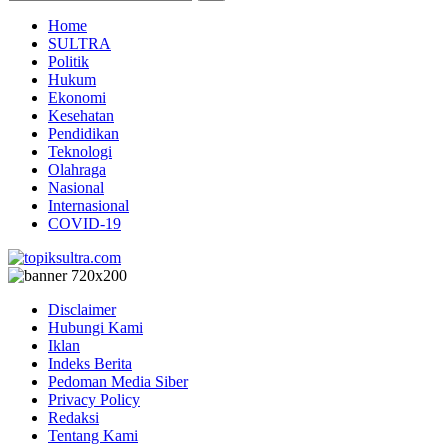
Home
SULTRA
Politik
Hukum
Ekonomi
Kesehatan
Pendidikan
Teknologi
Olahraga
Nasional
Internasional
COVID-19
Disclaimer
Hubungi Kami
Iklan
Indeks Berita
Pedoman Media Siber
Privacy Policy
Redaksi
Tentang Kami