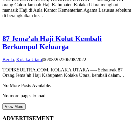
orang Calon Jamaah Haji Kabupaten Kolaka Utara mengikuti
manasik Haji di Aula Kantor Kementerian Agama Lasusua sebelum
di berangkatkan ke…
87 Jema’ah Haji Kolut Kembali
Berkumpul Keluarga
by
Berita
,
Kolaka Utara
|
06/08/2022
06/08/2022
admin
TOPIKSULTRA.COM, KOLAKA UTARA —- Sebanyak 87
Orang Jema’ah Haji Kabupaten Kolaka Utara, kembali dalam…
No More Posts Available.
No more pages to load.
View More
ADVERTISEMENT