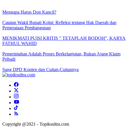
Mengapa Harus Don Kancil?
Catatan Wakil Bupati Kolut: Refleksi tentang Hak Daerah dan
Pemerataan Pembangunan
MENIKMATI PUISI KRITIS ” TETAPLAH BODOH”, KARYA
FATHUL WAHID
Pemerintahan Adalah Proses Berkelanjutan, Bukan Ajang Klaim
Pribadi
Sang DPD Konten dan Cuitan-Cuitannya
Copyright @2021 - Topiksultra.com