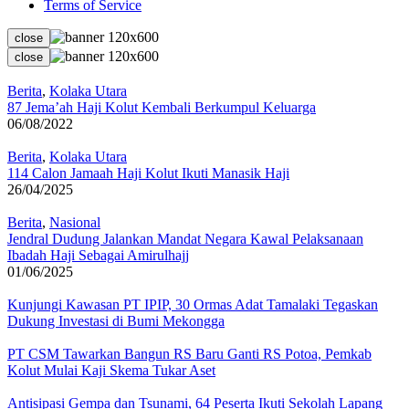
Terms of Service
close
close
Berita
,
Kolaka Utara
87 Jema’ah Haji Kolut Kembali Berkumpul Keluarga
06/08/2022
Berita
,
Kolaka Utara
114 Calon Jamaah Haji Kolut Ikuti Manasik Haji
26/04/2025
Berita
,
Nasional
Jendral Dudung Jalankan Mandat Negara Kawal Pelaksanaan
Ibadah Haji Sebagai Amirulhajj
01/06/2025
Kunjungi Kawasan PT IPIP, 30 Ormas Adat Tamalaki Tegaskan
Dukung Investasi di Bumi Mekongga
PT CSM Tawarkan Bangun RS Baru Ganti RS Potoa, Pemkab
Kolut Mulai Kaji Skema Tukar Aset
Antisipasi Gempa dan Tsunami, 64 Peserta Ikuti Sekolah Lapang