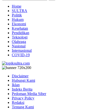
Home
SULTRA
Politik
Hukum
Ekonomi
Kesehatan
Pendidikan
Teknologi
Olahraga
Nasional
Internasional
COVID-19
Disclaimer
Hubungi Kami
Iklan
Indeks Berita
Pedoman Media Siber
Privacy Policy
Redaksi
Tentang Kami