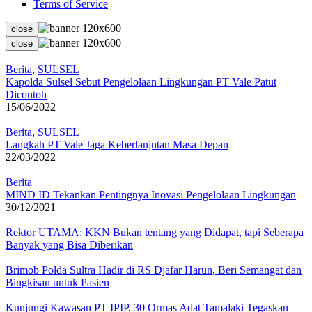
Terms of Service
close
close
Berita
,
SULSEL
Kapolda Sulsel Sebut Pengelolaan Lingkungan PT Vale Patut
Dicontoh
15/06/2022
Berita
,
SULSEL
Langkah PT Vale Jaga Keberlanjutan Masa Depan
22/03/2022
Berita
MIND ID Tekankan Pentingnya Inovasi Pengelolaan Lingkungan
30/12/2021
Rektor UTAMA: KKN Bukan tentang yang Didapat, tapi Seberapa
Banyak yang Bisa Diberikan
Brimob Polda Sultra Hadir di RS Djafar Harun, Beri Semangat dan
Bingkisan untuk Pasien
Kunjungi Kawasan PT IPIP, 30 Ormas Adat Tamalaki Tegaskan