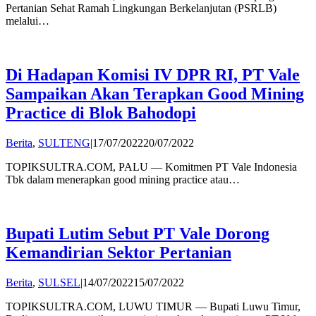
Pertanian Sehat Ramah Lingkungan Berkelanjutan (PSRLB)
melalui…
Di Hadapan Komisi IV DPR RI, PT Vale
Sampaikan Akan Terapkan Good Mining
Practice di Blok Bahodopi
by
Berita
,
SULTENG
|
17/07/2022
20/07/2022
Andi
TOPIKSULTRA.COM, PALU — Komitmen PT Vale Indonesia
Hatta
Tbk dalam menerapkan good mining practice atau…
Bupati Lutim Sebut PT Vale Dorong
Kemandirian Sektor Pertanian
by
Berita
,
SULSEL
|
14/07/2022
15/07/2022
Andi
TOPIKSULTRA.COM, LUWU TIMUR — Bupati Luwu Timur,
Hatta