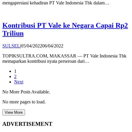
mengapresiasi kehadiran PT Vale Indonesia Tbk dalam…
Kontribusi PT Vale ke Negara Capai Rp2
Triliun
by
SULSEL
|
05/04/2022
06/04/2022
Andi
TOPIKSULTRA.COM, MAKASSAR — PT Vale Indonesia Tbk
Hatta
memaparkan kontribusi nyata perseroan dari…
1
2
Next
No More Posts Available.
No more pages to load.
View More
ADVERTISEMENT