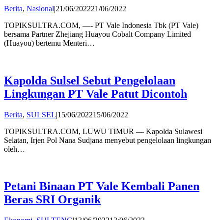
by
Berita
,
Nasional
|
21/06/2022
21/06/2022
admin
TOPIKSULTRA.COM, —- PT Vale Indonesia Tbk (PT Vale)
bersama Partner Zhejiang Huayou Cobalt Company Limited
(Huayou) bertemu Menteri…
Kapolda Sulsel Sebut Pengelolaan
Lingkungan PT Vale Patut Dicontoh
by
Berita
,
SULSEL
|
15/06/2022
15/06/2022
admin
TOPIKSULTRA.COM, LUWU TIMUR — Kapolda Sulawesi
Selatan, Irjen Pol Nana Sudjana menyebut pengelolaan lingkungan
oleh…
Petani Binaan PT Vale Kembali Panen
Beras SRI Organik
by