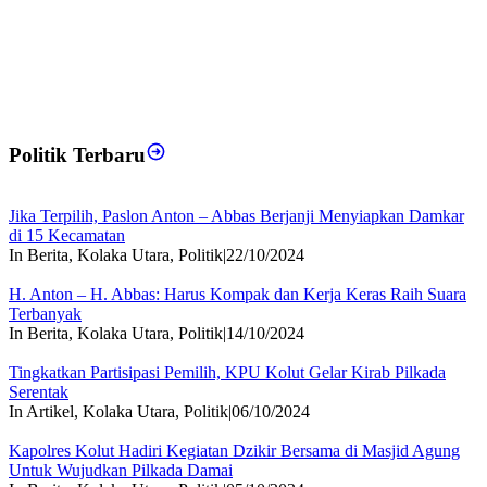
Politik Terbaru
Jika Terpilih, Paslon Anton – Abbas Berjanji Menyiapkan Damkar
di 15 Kecamatan
In Berita, Kolaka Utara, Politik
|
22/10/2024
H. Anton – H. Abbas: Harus Kompak dan Kerja Keras Raih Suara
Terbanyak
In Berita, Kolaka Utara, Politik
|
14/10/2024
Tingkatkan Partisipasi Pemilih, KPU Kolut Gelar Kirab Pilkada
Serentak
In Artikel, Kolaka Utara, Politik
|
06/10/2024
Kapolres Kolut Hadiri Kegiatan Dzikir Bersama di Masjid Agung
Untuk Wujudkan Pilkada Damai