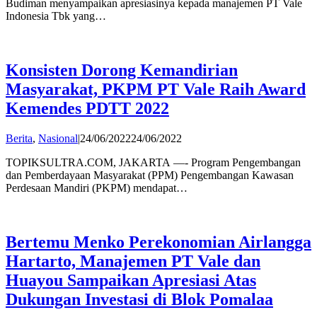
Budiman menyampaikan apresiasinya kepada manajemen PT Vale
Indonesia Tbk yang…
Konsisten Dorong Kemandirian
Masyarakat, PKPM PT Vale Raih Award
Kemendes PDTT 2022
by
Berita
,
Nasional
|
24/06/2022
24/06/2022
admin
TOPIKSULTRA.COM, JAKARTA —- Program Pengembangan
dan Pemberdayaan Masyarakat (PPM) Pengembangan Kawasan
Perdesaan Mandiri (PKPM) mendapat…
Bertemu Menko Perekonomian Airlangga
Hartarto, Manajemen PT Vale dan
Huayou Sampaikan Apresiasi Atas
Dukungan Investasi di Blok Pomalaa