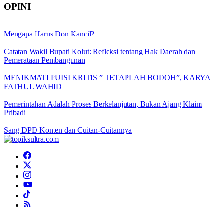
OPINI
Mengapa Harus Don Kancil?
Catatan Wakil Bupati Kolut: Refleksi tentang Hak Daerah dan
Pemerataan Pembangunan
MENIKMATI PUISI KRITIS ” TETAPLAH BODOH”, KARYA
FATHUL WAHID
Pemerintahan Adalah Proses Berkelanjutan, Bukan Ajang Klaim
Pribadi
Sang DPD Konten dan Cuitan-Cuitannya