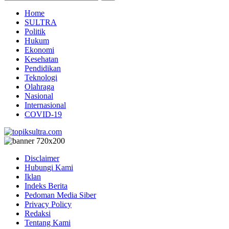
Home
SULTRA
Politik
Hukum
Ekonomi
Kesehatan
Pendidikan
Teknologi
Olahraga
Nasional
Internasional
COVID-19
Disclaimer
Hubungi Kami
Iklan
Indeks Berita
Pedoman Media Siber
Privacy Policy
Redaksi
Tentang Kami