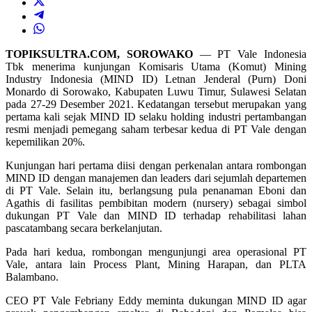
TOPIKSULTRA.COM, SOROWAKO
— PT Vale Indonesia
Tbk menerima kunjungan Komisaris Utama (Komut) Mining
Industry Indonesia (MIND ID) Letnan Jenderal (Purn) Doni
Monardo di Sorowako, Kabupaten Luwu Timur, Sulawesi Selatan
pada 27-29 Desember 2021. Kedatangan tersebut merupakan yang
pertama kali sejak MIND ID selaku holding industri pertambangan
resmi menjadi pemegang saham terbesar kedua di PT Vale dengan
kepemilikan 20%.
Kunjungan hari pertama diisi dengan perkenalan antara rombongan
MIND ID dengan manajemen dan leaders dari sejumlah departemen
di PT Vale. Selain itu, berlangsung pula penanaman Eboni dan
Agathis di fasilitas pembibitan modern (nursery) sebagai simbol
dukungan PT Vale dan MIND ID terhadap rehabilitasi lahan
pascatambang secara berkelanjutan.
Pada hari kedua, rombongan mengunjungi area operasional PT
Vale, antara lain Process Plant, Mining Harapan, dan PLTA
Balambano.
CEO PT Vale Febriany Eddy meminta dukungan MIND ID agar