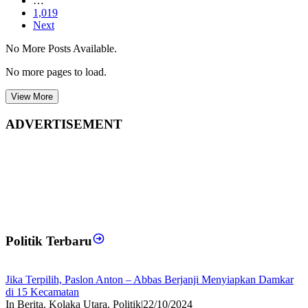
…
1,019
Next
No More Posts Available.
No more pages to load.
View More
ADVERTISEMENT
Politik Terbaru
Jika Terpilih, Paslon Anton – Abbas Berjanji Menyiapkan Damkar
di 15 Kecamatan
In Berita, Kolaka Utara, Politik
|
22/10/2024