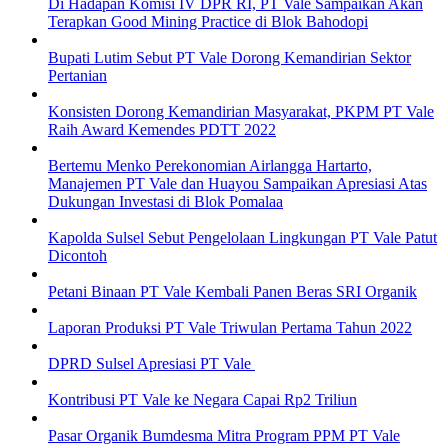
Di Hadapan Komisi IV DPR RI, PT Vale Sampaikan Akan
Terapkan Good Mining Practice di Blok Bahodopi
Bupati Lutim Sebut PT Vale Dorong Kemandirian Sektor
Pertanian
Konsisten Dorong Kemandirian Masyarakat, PKPM PT Vale
Raih Award Kemendes PDTT 2022
Bertemu Menko Perekonomian Airlangga Hartarto,
Manajemen PT Vale dan Huayou Sampaikan Apresiasi Atas
Dukungan Investasi di Blok Pomalaa
Kapolda Sulsel Sebut Pengelolaan Lingkungan PT Vale Patut
Dicontoh
Petani Binaan PT Vale Kembali Panen Beras SRI Organik
Laporan Produksi PT Vale Triwulan Pertama Tahun 2022
DPRD Sulsel Apresiasi PT Vale
Kontribusi PT Vale ke Negara Capai Rp2 Triliun
Pasar Organik Bumdesma Mitra Program PPM PT Vale