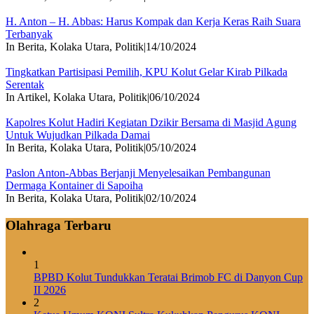
H. Anton – H. Abbas: Harus Kompak dan Kerja Keras Raih Suara
Terbanyak
In Berita, Kolaka Utara, Politik
|
14/10/2024
Tingkatkan Partisipasi Pemilih, KPU Kolut Gelar Kirab Pilkada
Serentak
In Artikel, Kolaka Utara, Politik
|
06/10/2024
Kapolres Kolut Hadiri Kegiatan Dzikir Bersama di Masjid Agung
Untuk Wujudkan Pilkada Damai
In Berita, Kolaka Utara, Politik
|
05/10/2024
Paslon Anton-Abbas Berjanji Menyelesaikan Pembangunan
Dermaga Kontainer di Sapoiha
In Berita, Kolaka Utara, Politik
|
02/10/2024
Olahraga Terbaru
1
BPBD Kolut Tundukkan Teratai Brimob FC di Danyon Cup
II 2026
2