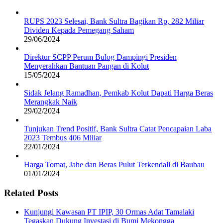
RUPS 2023 Selesai, Bank Sultra Bagikan Rp, 282 Miliar
Dividen Kepada Pemegang Saham
29/06/2024
Direktur SCPP Perum Bulog Dampingi Presiden
Menyerahkan Bantuan Pangan di Kolut
15/05/2024
Sidak Jelang Ramadhan, Pemkab Kolut Dapati Harga Beras
Merangkak Naik
29/02/2024
Tunjukan Trend Positif, Bank Sultra Catat Pencapaian Laba
2023 Tembus 406 Miliar
22/01/2024
Harga Tomat, Jahe dan Beras Pulut Terkendali di Baubau
01/01/2024
Related Posts
Kunjungi Kawasan PT IPIP, 30 Ormas Adat Tamalaki
Tegaskan Dukung Investasi di Bumi Mekongga