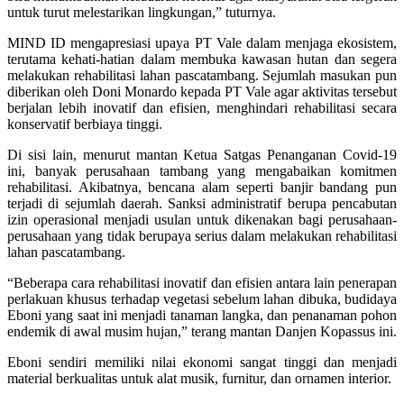
untuk turut melestarikan lingkungan,” tuturnya.
MIND ID mengapresiasi upaya PT Vale dalam menjaga ekosistem,
terutama kehati-hatian dalam membuka kawasan hutan dan segera
melakukan rehabilitasi lahan pascatambang. Sejumlah masukan pun
diberikan oleh Doni Monardo kepada PT Vale agar aktivitas tersebut
berjalan lebih inovatif dan efisien, menghindari rehabilitasi secara
konservatif berbiaya tinggi.
Di sisi lain, menurut mantan Ketua Satgas Penanganan Covid-19
ini, banyak perusahaan tambang yang mengabaikan komitmen
rehabilitasi. Akibatnya, bencana alam seperti banjir bandang pun
terjadi di sejumlah daerah. Sanksi administratif berupa pencabutan
izin operasional menjadi usulan untuk dikenakan bagi perusahaan-
perusahaan yang tidak berupaya serius dalam melakukan rehabilitasi
lahan pascatambang.
“Beberapa cara rehabilitasi inovatif dan efisien antara lain penerapan
perlakuan khusus terhadap vegetasi sebelum lahan dibuka, budidaya
Eboni yang saat ini menjadi tanaman langka, dan penanaman pohon
endemik di awal musim hujan,” terang mantan Danjen Kopassus ini.
Eboni sendiri memiliki nilai ekonomi sangat tinggi dan menjadi
material berkualitas untuk alat musik, furnitur, dan ornamen interior.