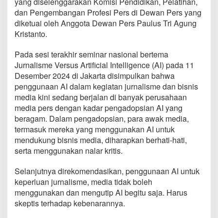
yang diselenggarakan Komisi Pendidikan, Pelatihan,
dan Pengembangan Profesi Pers di Dewan Pers yang
diketuai oleh Anggota Dewan Pers Paulus Tri Agung
Kristanto.
Pada sesi terakhir seminar nasional bertema
Jurnalisme Versus Artificial Intelligence (AI) pada 11
Desember 2024 di Jakarta disimpulkan bahwa
penggunaan AI dalam kegiatan jurnalisme dan bisnis
media kini sedang berjalan di banyak perusahaan
media pers dengan kadar pengadopsian AI yang
beragam. Dalam pengadopsian, para awak media,
termasuk mereka yang menggunakan AI untuk
mendukung bisnis media, diharapkan berhati-hati,
serta menggunakan nalar kritis.
Selanjutnya direkomendasikan, penggunaan AI untuk
keperluan jurnalisme, media tidak boleh
menggunakan dan mengutip AI begitu saja. Harus
skeptis terhadap kebenarannya.