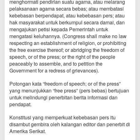
menghormati pendirian suatu agama, atau melarang
pelaksanaan agama secara bebas; atau membatasi
kebebasan berpendapat, atau kebebasan pers; atau
hak masyarakat untuk berkumpul secara damai, dan
mengajukan petisi kepada Pemerintah untuk
mengatasi keluhannya. (Congress shall make no law
respecting an establishment of religion, or prohibiting
the free exercise thereof; or abridging the freedom of
speech, or of the press; or the right of the people
peaceably to assemble, and to petition the
Government for a redress of grievances).
Potongan kata “freedom of speech; or of the press”
yang menunjukkan “free press” (pers bebas) bertujuan
untuk melindungi penerbitan berita informasi dan
pendapat.
Konstitusi yang memperkuat kebebasan pers itu
disambut gembira oleh kalangan editor dan penerbit di
Amerika Serikat.