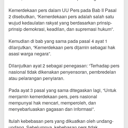
Kemerdekaan pers dalam UU Pers pada Bab II Pasal
2 disebutkan, “Kemerdekaan pers adalah salah satu
wujud kedaulatan rakyat yang berdasarkan prinsip-
prinsip demokrasi, keadilan, dan supremasi hukum”.
Kemudian di bab yang sama pada pasal 4 ayat 1
dilanjutkan, “Kemerdekaan pers dijamin sebagai hak
asasi warga negara”.
Dilanjutkan ayat 2 sebagai penegasan: “Terhadap pers
nasional tidak dikenakan penyensoran, pembredelan
atau pelarangan penyiaran.
Pada ayat 3 pasal yang sama ditegaskan lagi, “Untuk
menjamin kemerdekaan pers, pers nasional
mempunyai hak mencari, memperoleh, dan
menyebarluaskan gagasan dan informasi”.
Itulah kebebasan pers yang dikuatkan oleh undang-
undang. Sebelumnya, kebebasan pers tidak