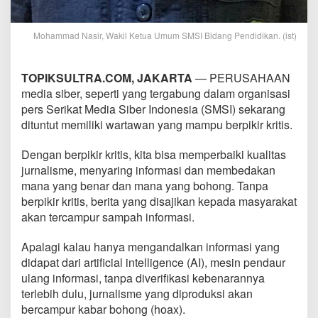
Mohammad Nasir, Wakil Ketua Umum SMSI Bidang Pendidikan. (ist)
TOPIKSULTRA.COM, JAKARTA
— PERUSAHAAN
media siber, seperti yang tergabung dalam organisasi
pers Serikat Media Siber Indonesia (SMSI) sekarang
dituntut memiliki wartawan yang mampu berpikir kritis.
Dengan berpikir kritis, kita bisa memperbaiki kualitas
jurnalisme, menyaring informasi dan membedakan
mana yang benar dan mana yang bohong. Tanpa
berpikir kritis, berita yang disajikan kepada masyarakat
akan tercampur sampah informasi.
Apalagi kalau hanya mengandalkan informasi yang
didapat dari artificial intelligence (AI), mesin pendaur
ulang informasi, tanpa diverifikasi kebenarannya
terlebih dulu, jurnalisme yang diproduksi akan
bercampur kabar bohong (hoax).