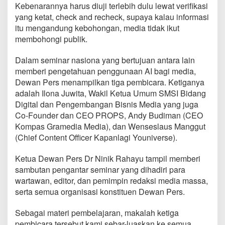
Kebenarannya harus diuji terlebih dulu lewat verifikasi
yang ketat, check and recheck, supaya kalau informasi
itu mengandung kebohongan, media tidak ikut
membohongi publik.
Dalam seminar nasiona yang bertujuan antara lain
memberi pengetahuan penggunaan AI bagi media,
Dewan Pers menampilkan tiga pembicara. Ketiganya
adalah Ilona Juwita, Wakil Ketua Umum SMSI Bidang
Digital dan Pengembangan Bisnis Media yang juga
Co-Founder dan CEO PROPS, Andy Budiman (CEO
Kompas Gramedia Media), dan Wenseslaus Manggut
(Chief Content Officer Kapanlagi Youniverse).
Ketua Dewan Pers Dr Ninik Rahayu tampil memberi
sambutan pengantar seminar yang dihadiri para
wartawan, editor, dan pemimpin redaksi media massa,
serta semua organisasi konstituen Dewan Pers.
Sebagai materi pembelajaran, makalah ketiga
pembicara tersebut kami sebar-luaskan ke semua