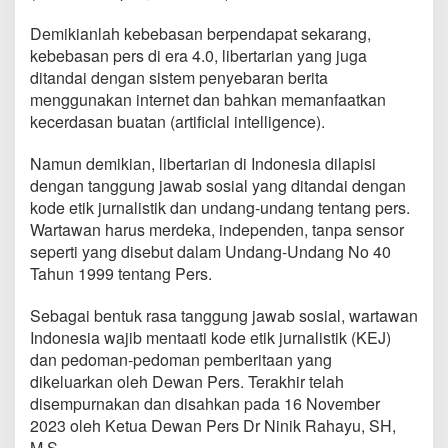
Demikianlah kebebasan berpendapat sekarang,
kebebasan pers di era 4.0, libertarian yang juga
ditandai dengan sistem penyebaran berita
menggunakan internet dan bahkan memanfaatkan
kecerdasan buatan (artificial intelligence).
Namun demikian, libertarian di Indonesia dilapisi
dengan tanggung jawab sosial yang ditandai dengan
kode etik jurnalistik dan undang-undang tentang pers.
Wartawan harus merdeka, independen, tanpa sensor
seperti yang disebut dalam Undang-Undang No 40
Tahun 1999 tentang Pers.
Sebagai bentuk rasa tanggung jawab sosial, wartawan
Indonesia wajib mentaati kode etik jurnalistik (KEJ)
dan pedoman-pedoman pemberitaan yang
dikeluarkan oleh Dewan Pers. Terakhir telah
disempurnakan dan disahkan pada 16 November
2023 oleh Ketua Dewan Pers Dr Ninik Rahayu, SH,
M.S.