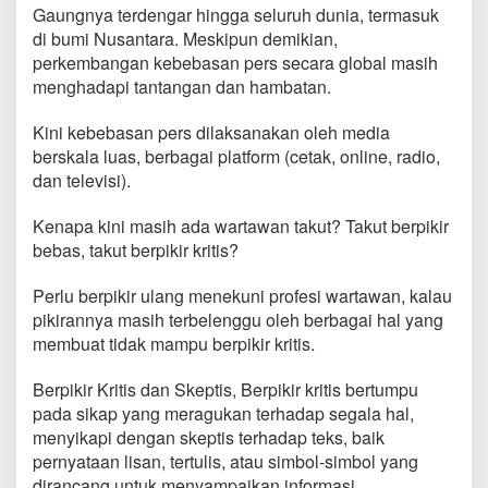
Gaungnya terdengar hingga seluruh dunia, termasuk
di bumi Nusantara. Meskipun demikian,
perkembangan kebebasan pers secara global masih
menghadapi tantangan dan hambatan.
Kini kebebasan pers dilaksanakan oleh media
berskala luas, berbagai platform (cetak, online, radio,
dan televisi).
Kenapa kini masih ada wartawan takut? Takut berpikir
bebas, takut berpikir kritis?
Perlu berpikir ulang menekuni profesi wartawan, kalau
pikirannya masih terbelenggu oleh berbagai hal yang
membuat tidak mampu berpikir kritis.
Berpikir Kritis dan Skeptis, Berpikir kritis bertumpu
pada sikap yang meragukan terhadap segala hal,
menyikapi dengan skeptis terhadap teks, baik
pernyataan lisan, tertulis, atau simbol-simbol yang
dirancang untuk menyampaikan informasi.