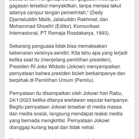
gagasan tersebut menyakitkan, tanpa merasa takut
adanya campur tangan pemerintah,” (Dedy
Djamaluddin Malik, Jalaluddin Rakhmat, dan
Mohammad Shoelhi (Editor), Komunikasi
Internasional, PT Remaja Rosdakarya, 1993).
Sekarang penguasa tidak bisa memaksakan
kebenaran versinya sendiri. Kita tahu apa yang terjadi
ketika saat itu (menjelang pemilihan presiden),
Presiden RI Joko Widodo (Jokowi) menyampaikan
pernyataan bahwa presiden boleh berkampanye dan
berpihak di Pemilihan Umum (Pemilu).
Pernyataan itu disampaikan oleh Jokowi hari Rabu,
24/1/2023 ketika ditanya wartawan seputar kampanye.
Begitu pernyataan Jokowi tersebar di media massa
dan media sosial, langsung mendapat reaksi media
yang bernada mengkritisi. Pernyataan Jokowi
dianggap kurang tepat dan tidak netral.