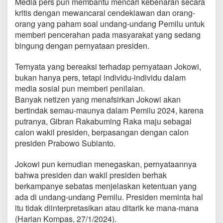
Media pers pun membantu mencari kebenaran secara
kritis dengan mewancarai cendekiawan dan orang-
orang yang paham soal undang-undang Pemilu untuk
memberi pencerahan pada masyarakat yang sedang
bingung dengan pernyataan presiden.
Ternyata yang bereaksi terhadap pernyataan Jokowi,
bukan hanya pers, tetapi individu-individu dalam
media sosial pun memberi penilaian.
Banyak netizen yang menafsirkan Jokowi akan
bertindak semau-maunya dalam Pemilu 2024, karena
putranya, Gibran Rakabuming Raka maju sebagai
calon wakil presiden, berpasangan dengan calon
presiden Prabowo Subianto.
Jokowi pun kemudian menegaskan, pernyataannya
bahwa presiden dan wakil presiden berhak
berkampanye sebatas menjelaskan ketentuan yang
ada di undang-undang Pemilu. Presiden meminta hal
itu tidak diinterpretasikan atau ditarik ke mana-mana
(Harian Kompas, 27/1/2024).