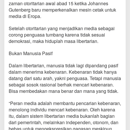
zaman otoritarian awal abad 15 ketika Johannes
Gutenberg baru memperkenalkan mesin cetak untuk
media di Eropa.
Setelah otoritarian yang menjadikan media sebagai
corong penguasa tumbang karena tidak sesuai
demokrasi, maka hiduplah masa libertarian.
Bukan Manusia Pasif
Dalam libertarian, manusia tidak lagi dipandang pasif
dalam menerima kebenaran. Kebenaran tidak hanya
datang dari satu arah, yakni penguasa. Tetapi manusia
sebagai sosok rasional berhak mencari kebenaran.
Bisa membedakan mana benar dan mana yang tidak.
“Peran media adalah membantu pencarian kebenaran,
menolong individu mencari kebenaran. Oleh karena
itu, dalam sistem libertarian media bukanlah bagian
dari pemerintah, melainkan independen, otonom, dan
bebas untuk mengekspresikan gagasan meskipun