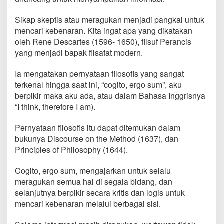
Sikap skeptis atau meragukan menjadi pangkal untuk
mencari kebenaran. Kita ingat apa yang dikatakan
oleh Rene Descartes (1596- 1650), filsuf Perancis
yang menjadi bapak filsafat modern.
Ia mengatakan pernyataan filosofis yang sangat
terkenal hingga saat ini, “cogito, ergo sum”, aku
berpikir maka aku ada, atau dalam Bahasa Inggrisnya
“I think, therefore I am).
Pernyataan filosofis itu dapat ditemukan dalam
bukunya Discourse on the Method (1637), dan
Principles of Philosophy (1644).
Cogito, ergo sum, mengajarkan untuk selalu
meragukan semua hal di segala bidang, dan
selanjutnya berpikir secara kritis dan logis untuk
mencari kebenaran melalui berbagai sisi.