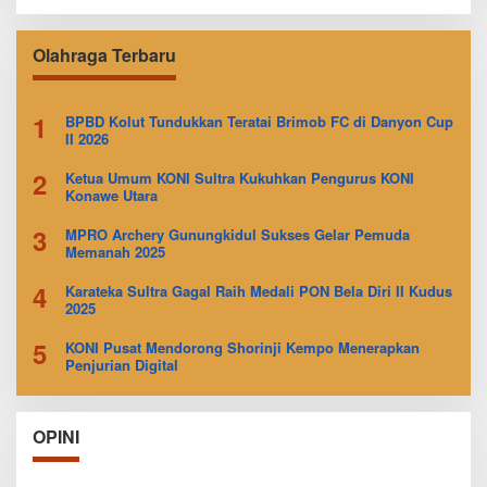
Olahraga Terbaru
1
BPBD Kolut Tundukkan Teratai Brimob FC di Danyon Cup
II 2026
2
Ketua Umum KONI Sultra Kukuhkan Pengurus KONI
Konawe Utara
3
MPRO Archery Gunungkidul Sukses Gelar Pemuda
Memanah 2025
4
Karateka Sultra Gagal Raih Medali PON Bela Diri II Kudus
2025
5
KONI Pusat Mendorong Shorinji Kempo Menerapkan
Penjurian Digital
OPINI