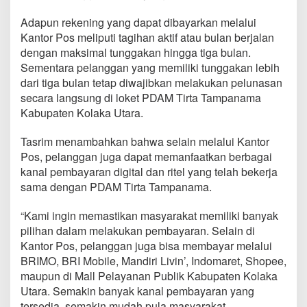
Adapun rekening yang dapat dibayarkan melalui
Kantor Pos meliputi tagihan aktif atau bulan berjalan
dengan maksimal tunggakan hingga tiga bulan.
Sementara pelanggan yang memiliki tunggakan lebih
dari tiga bulan tetap diwajibkan melakukan pelunasan
secara langsung di loket PDAM Tirta Tampanama
Kabupaten Kolaka Utara.
Tasrim menambahkan bahwa selain melalui Kantor
Pos, pelanggan juga dapat memanfaatkan berbagai
kanal pembayaran digital dan ritel yang telah bekerja
sama dengan PDAM Tirta Tampanama.
“Kami ingin memastikan masyarakat memiliki banyak
pilihan dalam melakukan pembayaran. Selain di
Kantor Pos, pelanggan juga bisa membayar melalui
BRIMO, BRI Mobile, Mandiri Livin’, Indomaret, Shopee,
maupun di Mall Pelayanan Publik Kabupaten Kolaka
Utara. Semakin banyak kanal pembayaran yang
tersedia, semakin mudah pula masyarakat