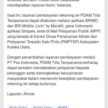
mendapatkan layanan kami,” katanya.
Saat ini, layanan pembayaran rekening air PDAM Tirta
Tampanama dapat dilakukan melalui aplikasi BRIMO
dan BRI Mobile, Livin’ by Mandiri, gerai Indomaret,
aplikasi Shopee, serta di Mall Pelayanan Publik (MPP)
yang berada di Kantor Dinas Penanaman Modal dan
Pelayanan Terpadu Satu Pintu (PMPTSP) Kabupaten
Kolaka Utara.
Dengan penambahan layanan pembayaran melalui
PT Pos Indonesia, PDAM Tirta Tampanama berharap
dapat semakin mendekatkan pelayanan kepada
pelanggan serta meningkatkan kenyamanan
masyarakat dalam memenuhi kewajiban pembayaran
rekening air setiap bulannya.
Laporan: Ahmar
Berita Sultra
Kolaka Utara
PDAM