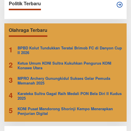
Politik Terbaru
Olahraga Terbaru
1
BPBD Kolut Tundukkan Teratai Brimob FC di Danyon Cup
II 2026
2
Ketua Umum KONI Sultra Kukuhkan Pengurus KONI
Konawe Utara
3
MPRO Archery Gunungkidul Sukses Gelar Pemuda
Memanah 2025
4
Karateka Sultra Gagal Raih Medali PON Bela Diri II Kudus
2025
5
KONI Pusat Mendorong Shorinji Kempo Menerapkan
Penjurian Digital