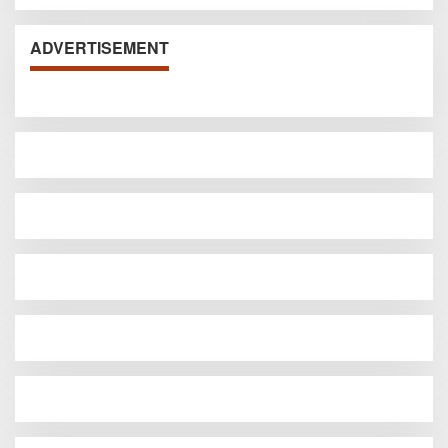
ADVERTISEMENT