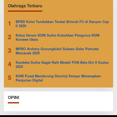
Olahraga Terbaru
1
BPBD Kolut Tundukkan Teratai Brimob FC di Danyon Cup
II 2026
2
Ketua Umum KONI Sultra Kukuhkan Pengurus KONI
Konawe Utara
3
MPRO Archery Gunungkidul Sukses Gelar Pemuda
Memanah 2025
4
Karateka Sultra Gagal Raih Medali PON Bela Diri II Kudus
2025
5
KONI Pusat Mendorong Shorinji Kempo Menerapkan
Penjurian Digital
OPINI