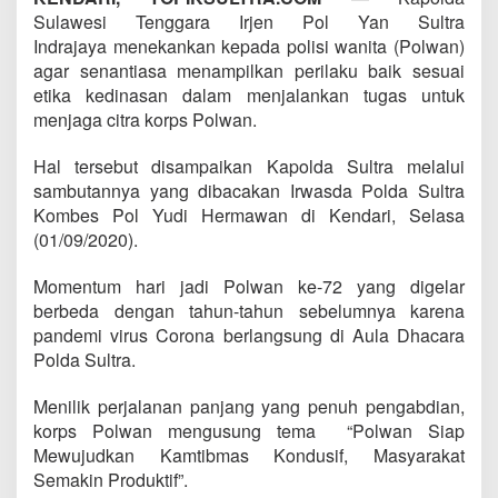
Sulawesi Tenggara Irjen Pol Yan Sultra
Indrajaya menekankan kepada polisi wanita (Polwan)
agar senantiasa menampilkan perilaku baik sesuai
etika kedinasan dalam menjalankan tugas untuk
menjaga citra korps Polwan.
Hal tersebut disampaikan Kapolda Sultra melalui
sambutannya yang dibacakan Irwasda Polda Sultra
Kombes Pol Yudi Hermawan di Kendari, Selasa
(01/09/2020).
Momentum hari jadi Polwan ke-72 yang digelar
berbeda dengan tahun-tahun sebelumnya karena
pandemi virus Corona berlangsung di Aula Dhacara
Polda Sultra.
Menilik perjalanan panjang yang penuh pengabdian,
korps Polwan mengusung tema “Polwan Siap
Mewujudkan Kamtibmas Kondusif, Masyarakat
Semakin Produktif”.