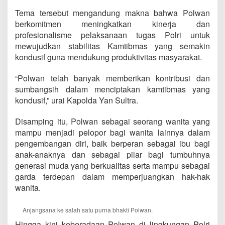
Tema tersebut mengandung makna bahwa Polwan
berkomitmen meningkatkan kinerja dan
profesionalisme pelaksanaan tugas Polri untuk
mewujudkan stabilitas Kamtibmas yang semakin
kondusif guna mendukung produktivitas masyarakat.
“Polwan telah banyak memberikan kontribusi dan
sumbangsih dalam menciptakan kamtibmas yang
kondusif,” urai Kapolda Yan Sultra.
Disamping itu, Polwan sebagai seorang wanita yang
mampu menjadi pelopor bagi wanita lainnya dalam
pengembangan diri, baik berperan sebagai ibu bagi
anak-anaknya dan sebagai pilar bagi tumbuhnya
generasi muda yang berkualitas serta mampu sebagai
garda terdepan dalam memperjuangkan hak-hak
wanita.
Anjangsana ke salah satu purna bhakti Polwan.
Hingga kini keberadaan Polwan di lingkungan Polri