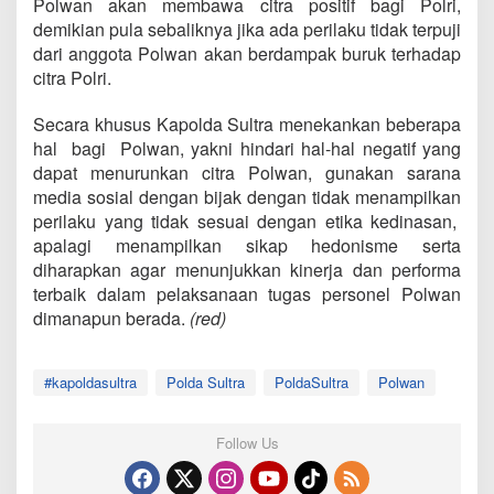
Polwan akan membawa citra positif bagi Polri,
demikian pula sebaliknya jika ada perilaku tidak terpuji
dari anggota Polwan akan berdampak buruk terhadap
citra Polri.
Secara khusus Kapolda Sultra menekankan beberapa
hal bagi Polwan, yakni hindari hal-hal negatif yang
dapat menurunkan citra Polwan, gunakan sarana
media sosial dengan bijak dengan tidak menampilkan
perilaku yang tidak sesuai dengan etika kedinasan,
apalagi menampilkan sikap hedonisme serta
diharapkan agar menunjukkan kinerja dan performa
terbaik dalam pelaksanaan tugas personel Polwan
dimanapun berada.
(red)
#kapoldasultra
Polda Sultra
PoldaSultra
Polwan
Follow Us