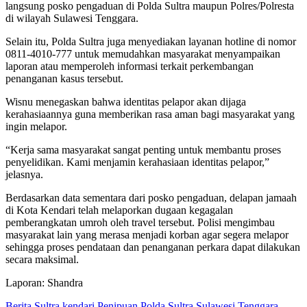
langsung posko pengaduan di Polda Sultra maupun Polres/Polresta
di wilayah Sulawesi Tenggara.
Selain itu, Polda Sultra juga menyediakan layanan hotline di nomor
0811-4010-777 untuk memudahkan masyarakat menyampaikan
laporan atau memperoleh informasi terkait perkembangan
penanganan kasus tersebut.
Wisnu menegaskan bahwa identitas pelapor akan dijaga
kerahasiaannya guna memberikan rasa aman bagi masyarakat yang
ingin melapor.
“Kerja sama masyarakat sangat penting untuk membantu proses
penyelidikan. Kami menjamin kerahasiaan identitas pelapor,”
jelasnya.
Berdasarkan data sementara dari posko pengaduan, delapan jamaah
di Kota Kendari telah melaporkan dugaan kegagalan
pemberangkatan umroh oleh travel tersebut. Polisi mengimbau
masyarakat lain yang merasa menjadi korban agar segera melapor
sehingga proses pendataan dan penanganan perkara dapat dilakukan
secara maksimal.
Laporan: Shandra
Berita Sultra
kendari
Penipuan
Polda Sultra
Sulawesi Tenggara