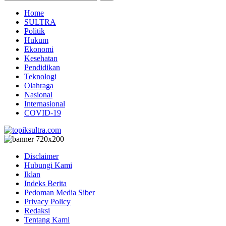
Home
SULTRA
Politik
Hukum
Ekonomi
Kesehatan
Pendidikan
Teknologi
Olahraga
Nasional
Internasional
COVID-19
Disclaimer
Hubungi Kami
Iklan
Indeks Berita
Pedoman Media Siber
Privacy Policy
Redaksi
Tentang Kami