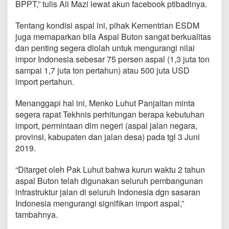
BPPT,” tulis Ali Mazi lewat akun facebook ptibadinya.
Tentang kondisi aspal ini, pihak Kementrian ESDM
juga memaparkan bila Aspal Buton sangat berkualitas
dan penting segera diolah untuk mengurangi nilai
impor Indonesia sebesar 75 persen aspal (1,3 juta ton
sampai 1,7 juta ton pertahun) atau 500 juta USD
import pertahun.
Menanggapi hal ini, Menko Luhut Panjaitan minta
segera rapat Tekhnis perhitungan berapa kebutuhan
import, permintaan dlm negeri (aspal jalan negara,
provinsi, kabupaten dan jalan desa) pada tgl 3 Juni
2019.
“Ditarget oleh Pak Luhut bahwa kurun waktu 2 tahun
aspal Buton telah digunakan seluruh pembangunan
infrastruktur jalan di seluruh Indonesia dgn sasaran
Indonesia mengurangi signifikan import aspal,”
tambahnya.