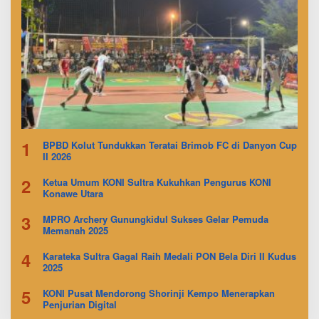
1
BPBD Kolut Tundukkan Teratai Brimob FC di Danyon Cup
II 2026
2
Ketua Umum KONI Sultra Kukuhkan Pengurus KONI
Konawe Utara
3
MPRO Archery Gunungkidul Sukses Gelar Pemuda
Memanah 2025
4
Karateka Sultra Gagal Raih Medali PON Bela Diri II Kudus
2025
5
KONI Pusat Mendorong Shorinji Kempo Menerapkan
Penjurian Digital