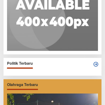
Politik Terbaru
Olahraga Terbaru