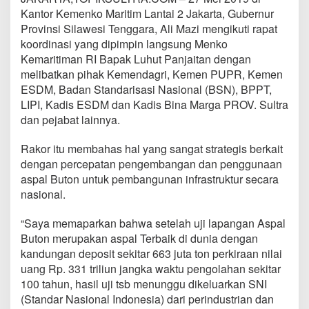
Kantor Kemenko Maritim Lantai 2 Jakarta, Gubernur
Provinsi Silawesi Tenggara, Ali Mazi mengikuti rapat
koordinasi yang dipimpin langsung Menko
Kemaritiman RI Bapak Luhut Panjaitan dengan
melibatkan pihak Kemendagri, Kemen PUPR, Kemen
ESDM, Badan Standarisasi Nasional (BSN), BPPT,
LIPI, Kadis ESDM dan Kadis Bina Marga PROV. Sultra
dan pejabat lainnya.
Rakor itu membahas hal yang sangat strategis berkait
dengan percepatan pengembangan dan penggunaan
aspal Buton untuk pembangunan infrastruktur secara
nasional.
“Saya memaparkan bahwa setelah uji lapangan Aspal
Buton merupakan aspal Terbaik di dunia dengan
kandungan deposit sekitar 663 juta ton perkiraan nilai
uang Rp. 331 triliun jangka waktu pengolahan sekitar
100 tahun, hasil uji tsb menunggu dikeluarkan SNI
(Standar Nasional Indonesia) dari perindustrian dan