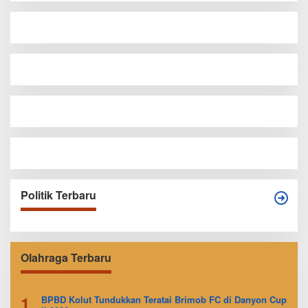
Politik Terbaru
Olahraga Terbaru
1
BPBD Kolut Tundukkan Teratai Brimob FC di Danyon Cup