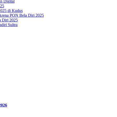
 Digital
025
2025 di Kudus
Arena PON Bela Diri 2025
 Diri 2025
iri Sultra
2026