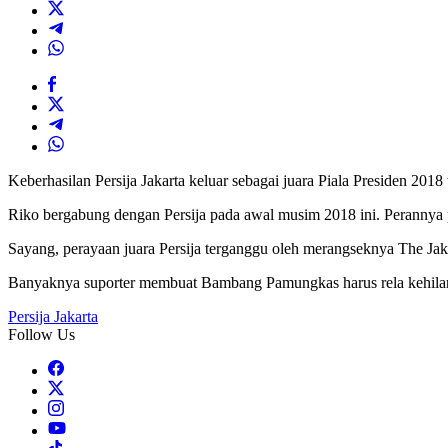
Keberhasilan Persija Jakarta keluar sebagai juara Piala Presiden 201
Riko bergabung dengan Persija pada awal musim 2018 ini. Perannya p
Sayang, perayaan juara Persija terganggu oleh merangseknya The Jakm
Banyaknya suporter membuat Bambang Pamungkas harus rela kehilan
Persija Jakarta
Follow Us