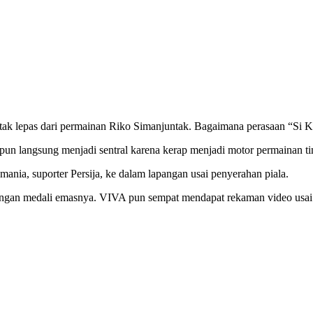
8 tak lepas dari permainan Riko Simanjuntak. Bagaimana perasaan “Si K
un langsung menjadi sentral karena kerap menjadi motor permainan ti
ania, suporter Persija, ke dalam lapangan usai penyerahan piala.
gan medali emasnya. VIVA pun sempat mendapat rekaman video usai k