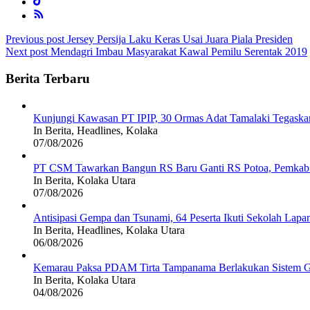
Post
Previous post
Jersey Persija Laku Keras Usai Juara Piala Presiden
Next post
Mendagri Imbau Masyarakat Kawal Pemilu Serentak 2019
navigation
Berita Terbaru
Kunjungi Kawasan PT IPIP, 30 Ormas Adat Tamalaki Tegaska
In Berita, Headlines, Kolaka
07/08/2026
PT CSM Tawarkan Bangun RS Baru Ganti RS Potoa, Pemkab K
In Berita, Kolaka Utara
07/08/2026
Antisipasi Gempa dan Tsunami, 64 Peserta Ikuti Sekolah La
In Berita, Headlines, Kolaka Utara
06/08/2026
Kemarau Paksa PDAM Tirta Tampanama Berlakukan Sistem Gi
In Berita, Kolaka Utara
04/08/2026