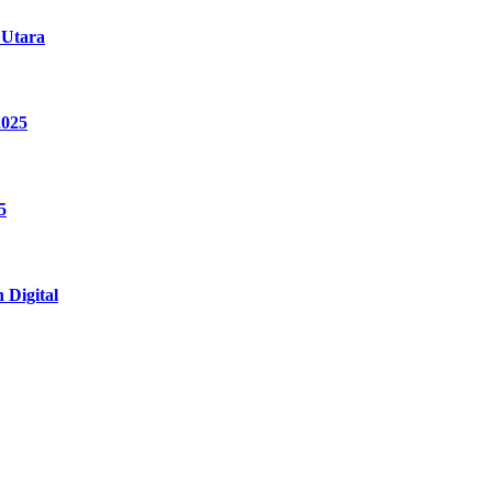
Utara
2025
5
Digital