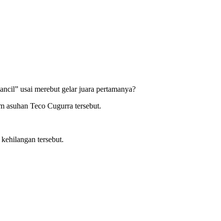
ancil” usai merebut gelar juara pertamanya?
m asuhan Teco Cugurra tersebut.
ehilangan tersebut.