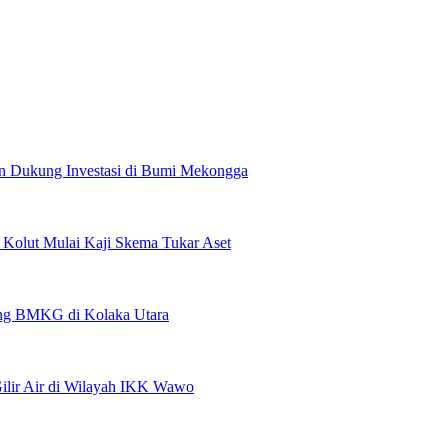
n Dukung Investasi di Bumi Mekongga
olut Mulai Kaji Skema Tukar Aset
pang BMKG di Kolaka Utara
lir Air di Wilayah IKK Wawo