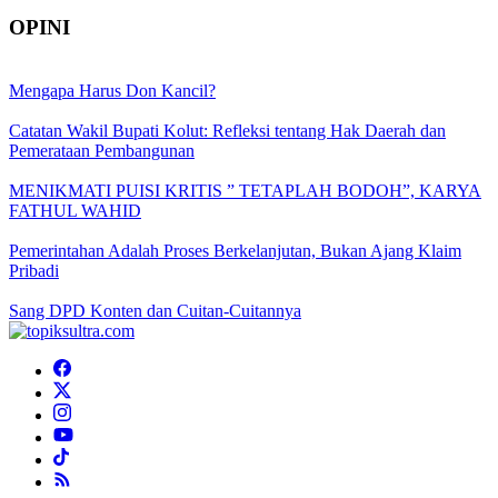
OPINI
Mengapa Harus Don Kancil?
Catatan Wakil Bupati Kolut: Refleksi tentang Hak Daerah dan
Pemerataan Pembangunan
MENIKMATI PUISI KRITIS ” TETAPLAH BODOH”, KARYA
FATHUL WAHID
Pemerintahan Adalah Proses Berkelanjutan, Bukan Ajang Klaim
Pribadi
Sang DPD Konten dan Cuitan-Cuitannya