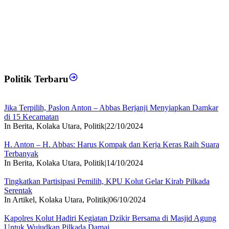
Politik Terbaru
Jika Terpilih, Paslon Anton – Abbas Berjanji Menyiapkan Damkar
di 15 Kecamatan
In Berita, Kolaka Utara, Politik
|
22/10/2024
H. Anton – H. Abbas: Harus Kompak dan Kerja Keras Raih Suara
Terbanyak
In Berita, Kolaka Utara, Politik
|
14/10/2024
Tingkatkan Partisipasi Pemilih, KPU Kolut Gelar Kirab Pilkada
Serentak
In Artikel, Kolaka Utara, Politik
|
06/10/2024
Kapolres Kolut Hadiri Kegiatan Dzikir Bersama di Masjid Agung
Untuk Wujudkan Pilkada Damai