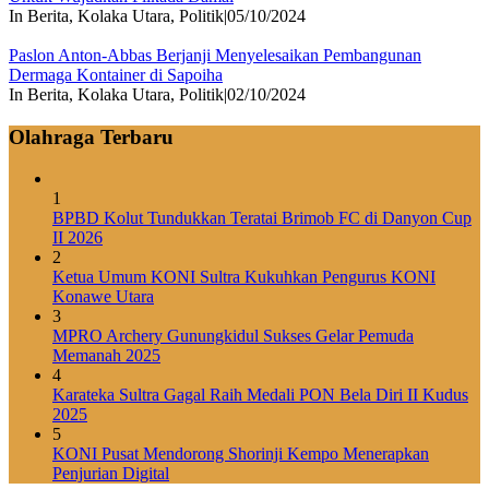
In Berita, Kolaka Utara, Politik
|
05/10/2024
Paslon Anton-Abbas Berjanji Menyelesaikan Pembangunan
Dermaga Kontainer di Sapoiha
In Berita, Kolaka Utara, Politik
|
02/10/2024
Olahraga Terbaru
1
BPBD Kolut Tundukkan Teratai Brimob FC di Danyon Cup
II 2026
2
Ketua Umum KONI Sultra Kukuhkan Pengurus KONI
Konawe Utara
3
MPRO Archery Gunungkidul Sukses Gelar Pemuda
Memanah 2025
4
Karateka Sultra Gagal Raih Medali PON Bela Diri II Kudus
2025
5
KONI Pusat Mendorong Shorinji Kempo Menerapkan
Penjurian Digital