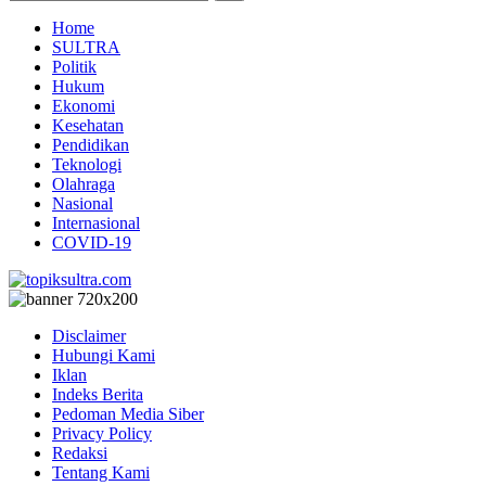
Home
SULTRA
Politik
Hukum
Ekonomi
Kesehatan
Pendidikan
Teknologi
Olahraga
Nasional
Internasional
COVID-19
Disclaimer
Hubungi Kami
Iklan
Indeks Berita
Pedoman Media Siber
Privacy Policy
Redaksi
Tentang Kami