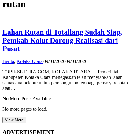
rutan
Lahan Rutan di Totallang Sudah Siap,
Pemkab Kolut Dorong Realisasi dari
Pusat
by
Berita
,
Kolaka Utara
|
09/01/2026
09/01/2026
admin
TOPIKSULTRA.COM, KOLAKA UTARA — Pemerintah
Kabupaten Kolaka Utara menegaskan telah menyiapkan lahan
seluas dua hektare untuk pembangunan lembaga pemasyarakatan
atau…
No More Posts Available.
No more pages to load.
View More
ADVERTISEMENT