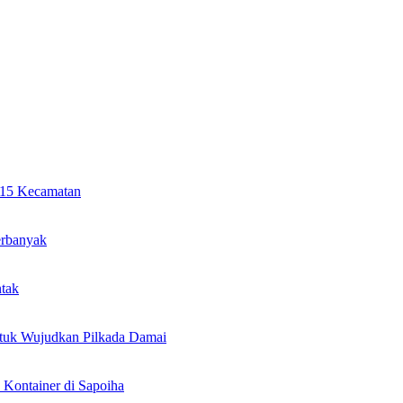
i 15 Kecamatan
erbanyak
ntak
ntuk Wujudkan Pilkada Damai
Kontainer di Sapoiha