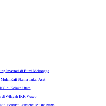
ung Investasi di Bumi Mekongga
Mulai Kaji Skema Tukar Aset
MKG di Kolaka Utara
ir di Wilayah IKK Wawo
i”, Perkuat Eksistensi Musik Bugis