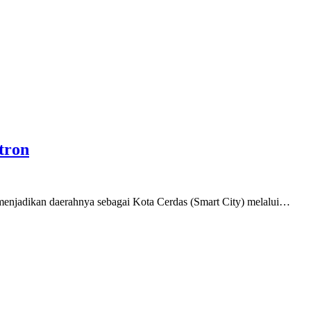
tron
adikan daerahnya sebagai Kota Cerdas (Smart City) melalui…