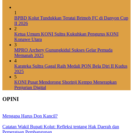
1
BPBD Kolut Tundukkan Teratai Brimob FC di Danyon Cup
II 2026
2
Ketua Umum KONI Sultra Kukuhkan Pengurus KONI
Konawe Utara
3
MPRO Archery Gunungkidul Sukses Gelar Pemuda
Memanah 2025
4
Karateka Sultra Gagal Raih Medali PON Bela Diri II Kudus
2025
5
KONI Pusat Mendorong Shorinji Kempo Menerapkan
Penjurian Digital
OPINI
Mengapa Harus Don Kancil?
Catatan Wakil Bupati Kolut: Refleksi tentang Hak Daerah dan
Pemerataan Pembangunan