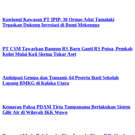
Kunjungi Kawasan PT IPIP, 30 Ormas Adat Tamalaki
Tegaskan Dukung Investasi di Bumi Mekongga
PT CSM Tawarkan Bangun RS Baru Ganti RS Potoa, Pemkab
Kolut Mulai Kaji Skema Tukar Aset
Antisipasi Gempa dan Tsunami, 64 Peserta Ikuti Sekolah
Lapang BMKG di Kolaka Utara
Kemarau Paksa PDAM Tirta Tampanama Berlakukan Sistem
Gilir Air di Wilayah IKK Wawo