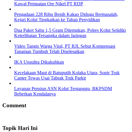
Kawal Pemuatan Ore Nikel PT RDP
Pengadaan 228 Ribu Benih Kakao Diduga Bermasalah,
Kejari Kolut Tingkatkan ke Tahap Penyidikan
Dua Paket Sabu 1,5 Gram Ditemukan, Polres Kolut Selidiki
Keterlibatan Tersangka dalam Jaringan
Video Tangis Warga Viral, PT RJL Sebut Kompensasi
Tanaman Tumbuh Telah Diselesaikan
IKA Unsultra Dikukuhkan
Kecelakaan Maut di Batuputih Kolaka Utara, Sopir Truk
Canter Tewas Usai Tabrak Truk Parkir
Layanan Pensiun ASN Kolut Terganggu, BKPSDM
Beberkan Kendalanya
Comment
Topik Hari Ini