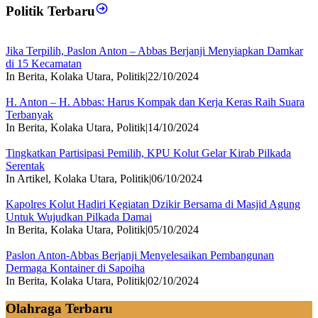
Politik Terbaru
Jika Terpilih, Paslon Anton – Abbas Berjanji Menyiapkan Damkar
di 15 Kecamatan
In Berita, Kolaka Utara, Politik
|
22/10/2024
H. Anton – H. Abbas: Harus Kompak dan Kerja Keras Raih Suara
Terbanyak
In Berita, Kolaka Utara, Politik
|
14/10/2024
Tingkatkan Partisipasi Pemilih, KPU Kolut Gelar Kirab Pilkada
Serentak
In Artikel, Kolaka Utara, Politik
|
06/10/2024
Kapolres Kolut Hadiri Kegiatan Dzikir Bersama di Masjid Agung
Untuk Wujudkan Pilkada Damai
In Berita, Kolaka Utara, Politik
|
05/10/2024
Paslon Anton-Abbas Berjanji Menyelesaikan Pembangunan
Dermaga Kontainer di Sapoiha
In Berita, Kolaka Utara, Politik
|
02/10/2024
Olahraga Terbaru