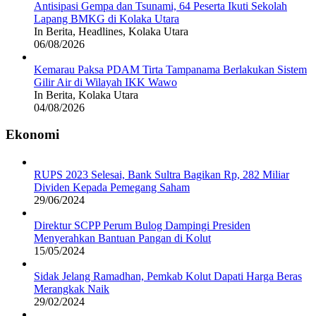
Antisipasi Gempa dan Tsunami, 64 Peserta Ikuti Sekolah
Lapang BMKG di Kolaka Utara
In Berita, Headlines, Kolaka Utara
06/08/2026
Kemarau Paksa PDAM Tirta Tampanama Berlakukan Sistem
Gilir Air di Wilayah IKK Wawo
In Berita, Kolaka Utara
04/08/2026
Ekonomi
RUPS 2023 Selesai, Bank Sultra Bagikan Rp, 282 Miliar
Dividen Kepada Pemegang Saham
29/06/2024
Direktur SCPP Perum Bulog Dampingi Presiden
Menyerahkan Bantuan Pangan di Kolut
15/05/2024
Sidak Jelang Ramadhan, Pemkab Kolut Dapati Harga Beras
Merangkak Naik
29/02/2024