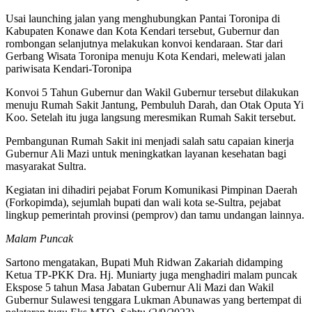
Usai launching jalan yang menghubungkan Pantai Toronipa di
Kabupaten Konawe dan Kota Kendari tersebut, Gubernur dan
rombongan selanjutnya melakukan konvoi kendaraan. Star dari
Gerbang Wisata Toronipa menuju Kota Kendari, melewati jalan
pariwisata Kendari-Toronipa
Konvoi 5 Tahun Gubernur dan Wakil Gubernur tersebut dilakukan
menuju Rumah Sakit Jantung, Pembuluh Darah, dan Otak Oputa Yi
Koo. Setelah itu juga langsung meresmikan Rumah Sakit tersebut.
Pembangunan Rumah Sakit ini menjadi salah satu capaian kinerja
Gubernur Ali Mazi untuk meningkatkan layanan kesehatan bagi
masyarakat Sultra.
Kegiatan ini dihadiri pejabat Forum Komunikasi Pimpinan Daerah
(Forkopimda), sejumlah bupati dan wali kota se-Sultra, pejabat
lingkup pemerintah provinsi (pemprov) dan tamu undangan lainnya.
Malam Puncak
Sartono mengatakan, Bupati Muh Ridwan Zakariah didamping
Ketua TP-PKK Dra. Hj. Muniarty juga menghadiri malam puncak
Ekspose 5 tahun Masa Jabatan Gubernur Ali Mazi dan Wakil
Gubernur Sulawesi tenggara Lukman Abunawas yang bertempat di