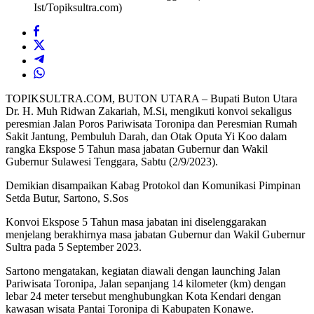
Ist/Topiksultra.com)
TOPIKSULTRA.COM, BUTON UTARA – Bupati Buton Utara
Dr. H. Muh Ridwan Zakariah, M.Si, mengikuti konvoi sekaligus
peresmian Jalan Poros Pariwisata Toronipa dan Peresmian Rumah
Sakit Jantung, Pembuluh Darah, dan Otak Oputa Yi Koo dalam
rangka Ekspose 5 Tahun masa jabatan Gubernur dan Wakil
Gubernur Sulawesi Tenggara, Sabtu (2/9/2023).
Demikian disampaikan Kabag Protokol dan Komunikasi Pimpinan
Setda Butur, Sartono, S.Sos
Konvoi Ekspose 5 Tahun masa jabatan ini diselenggarakan
menjelang berakhirnya masa jabatan Gubernur dan Wakil Gubernur
Sultra pada 5 September 2023.
Sartono mengatakan, kegiatan diawali dengan launching Jalan
Pariwisata Toronipa, Jalan sepanjang 14 kilometer (km) dengan
lebar 24 meter tersebut menghubungkan Kota Kendari dengan
kawasan wisata Pantai Toronipa di Kabupaten Konawe.