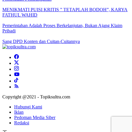
MENIKMATI PUISI KRITIS ” TETAPLAH BODOH”, KARYA
FATHUL WAHID
Pemerintahan Adalah Proses Berkelanjutan, Bukan Ajang Klaim
Pribadi
Sang DPD Konten dan Cuitan-Cuitannya
Copyright @2021 - Topiksultra.com
Hubungi Kami
Iklan
Pedoman Media Siber
Redaksi