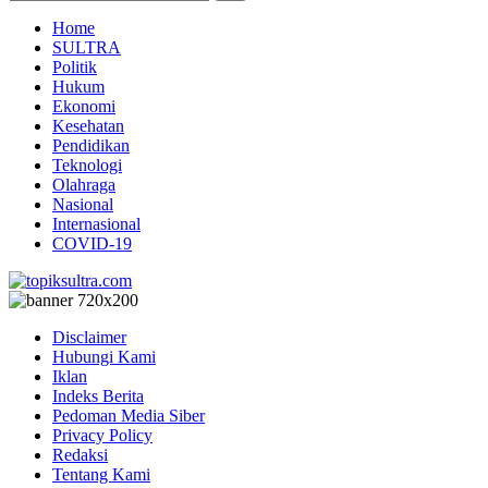
Home
SULTRA
Politik
Hukum
Ekonomi
Kesehatan
Pendidikan
Teknologi
Olahraga
Nasional
Internasional
COVID-19
Disclaimer
Hubungi Kami
Iklan
Indeks Berita
Pedoman Media Siber
Privacy Policy
Redaksi
Tentang Kami