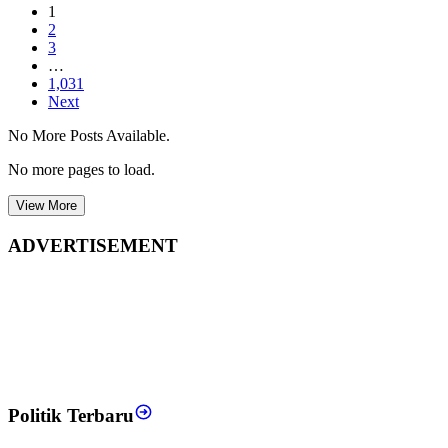
1
2
3
…
1,031
Next
No More Posts Available.
No more pages to load.
View More
ADVERTISEMENT
Politik Terbaru