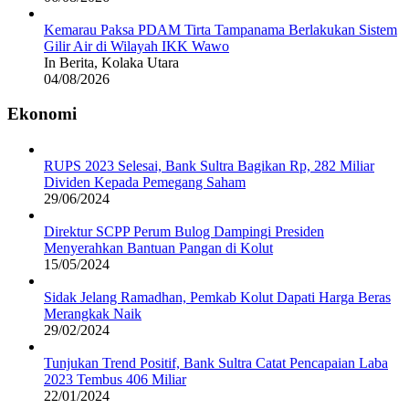
Kemarau Paksa PDAM Tirta Tampanama Berlakukan Sistem
Gilir Air di Wilayah IKK Wawo
In Berita, Kolaka Utara
04/08/2026
Ekonomi
RUPS 2023 Selesai, Bank Sultra Bagikan Rp, 282 Miliar
Dividen Kepada Pemegang Saham
29/06/2024
Direktur SCPP Perum Bulog Dampingi Presiden
Menyerahkan Bantuan Pangan di Kolut
15/05/2024
Sidak Jelang Ramadhan, Pemkab Kolut Dapati Harga Beras
Merangkak Naik
29/02/2024
Tunjukan Trend Positif, Bank Sultra Catat Pencapaian Laba
2023 Tembus 406 Miliar
22/01/2024