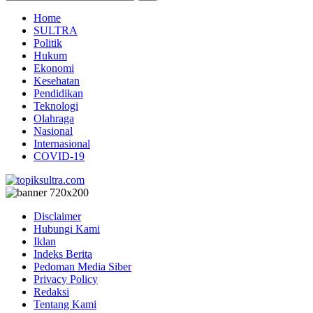
Home
SULTRA
Politik
Hukum
Ekonomi
Kesehatan
Pendidikan
Teknologi
Olahraga
Nasional
Internasional
COVID-19
Disclaimer
Hubungi Kami
Iklan
Indeks Berita
Pedoman Media Siber
Privacy Policy
Redaksi
Tentang Kami