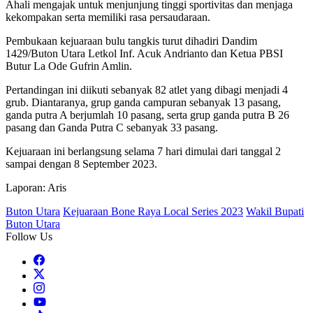
Ahali mengajak untuk menjunjung tinggi sportivitas dan menjaga
kekompakan serta memiliki rasa persaudaraan.
Pembukaan kejuaraan bulu tangkis turut dihadiri Dandim
1429/Buton Utara Letkol Inf. Acuk Andrianto dan Ketua PBSI
Butur La Ode Gufrin Amlin.
Pertandingan ini diikuti sebanyak 82 atlet yang dibagi menjadi 4
grub. Diantaranya, grup ganda campuran sebanyak 13 pasang,
ganda putra A berjumlah 10 pasang, serta grup ganda putra B 26
pasang dan Ganda Putra C sebanyak 33 pasang.
Kejuaraan ini berlangsung selama 7 hari dimulai dari tanggal 2
sampai dengan 8 September 2023.
Laporan: Aris
Buton Utara
Kejuaraan Bone Raya Local Series 2023
Wakil Bupati
Buton Utara
Follow Us