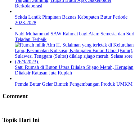
Tangani Stunting, Bupati Butur Ajak Stakeholder
Berkolaborasi
Sekda Lantik Pimpinan Baznas Kabupaten Butur Periode
2023-2028
Nabi Muhammad SAW Rahmat bagi Alam Semesta dan Suri
Teladan Terbaik
Satu Rumah di Buton Utara Dilalap Sijago Merah, Kerugian
Ditaksir Ratusan Juta Rupiah
Pemda Butur Gelar Bimtek Pengembangan Produk UMKM
Comment
Topik Hari Ini