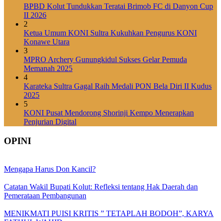
BPBD Kolut Tundukkan Teratai Brimob FC di Danyon Cup
II 2026
2
Ketua Umum KONI Sultra Kukuhkan Pengurus KONI
Konawe Utara
3
MPRO Archery Gunungkidul Sukses Gelar Pemuda
Memanah 2025
4
Karateka Sultra Gagal Raih Medali PON Bela Diri II Kudus
2025
5
KONI Pusat Mendorong Shorinji Kempo Menerapkan
Penjurian Digital
OPINI
Mengapa Harus Don Kancil?
Catatan Wakil Bupati Kolut: Refleksi tentang Hak Daerah dan
Pemerataan Pembangunan
MENIKMATI PUISI KRITIS ” TETAPLAH BODOH”, KARYA