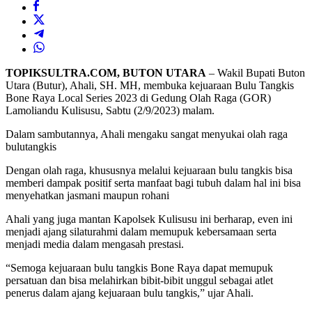
TOPIKSULTRA.COM, BUTON UTARA
– Wakil Bupati Buton
Utara (Butur), Ahali, SH. MH, membuka kejuaraan Bulu Tangkis
Bone Raya Local Series 2023 di Gedung Olah Raga (GOR)
Lamoliandu Kulisusu, Sabtu (2/9/2023) malam.
Dalam sambutannya, Ahali mengaku sangat menyukai olah raga
bulutangkis
Dengan olah raga, khususnya melalui kejuaraan bulu tangkis bisa
memberi dampak positif serta manfaat bagi tubuh dalam hal ini bisa
menyehatkan jasmani maupun rohani
Ahali yang juga mantan Kapolsek Kulisusu ini berharap, even ini
menjadi ajang silaturahmi dalam memupuk kebersamaan serta
menjadi media dalam mengasah prestasi.
“Semoga kejuaraan bulu tangkis Bone Raya dapat memupuk
persatuan dan bisa melahirkan bibit-bibit unggul sebagai atlet
penerus dalam ajang kejuaraan bulu tangkis,” ujar Ahali.