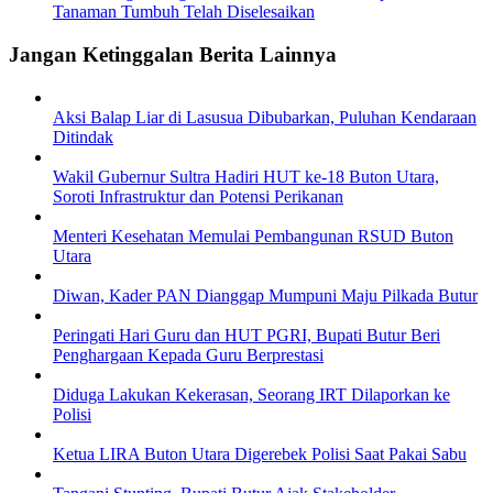
Tanaman Tumbuh Telah Diselesaikan
Jangan Ketinggalan Berita Lainnya
Aksi Balap Liar di Lasusua Dibubarkan, Puluhan Kendaraan
Ditindak
Wakil Gubernur Sultra Hadiri HUT ke-18 Buton Utara,
Soroti Infrastruktur dan Potensi Perikanan
Menteri Kesehatan Memulai Pembangunan RSUD Buton
Utara
Diwan, Kader PAN Dianggap Mumpuni Maju Pilkada Butur
Peringati Hari Guru dan HUT PGRI, Bupati Butur Beri
Penghargaan Kepada Guru Berprestasi
Diduga Lakukan Kekerasan, Seorang IRT Dilaporkan ke
Polisi
Ketua LIRA Buton Utara Digerebek Polisi Saat Pakai Sabu