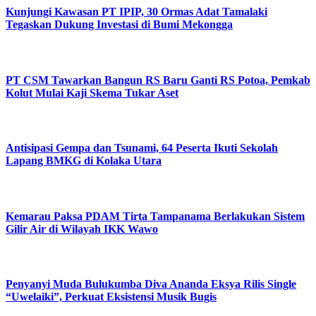
Kunjungi Kawasan PT IPIP, 30 Ormas Adat Tamalaki
Tegaskan Dukung Investasi di Bumi Mekongga
PT CSM Tawarkan Bangun RS Baru Ganti RS Potoa, Pemkab
Kolut Mulai Kaji Skema Tukar Aset
Antisipasi Gempa dan Tsunami, 64 Peserta Ikuti Sekolah
Lapang BMKG di Kolaka Utara
Kemarau Paksa PDAM Tirta Tampanama Berlakukan Sistem
Gilir Air di Wilayah IKK Wawo
Penyanyi Muda Bulukumba Diva Ananda Eksya Rilis Single
“Uwelaiki”, Perkuat Eksistensi Musik Bugis