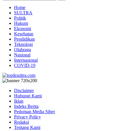
Home
SULTRA
Politik
Hukum
Ekonomi
Kesehatan
Pendidikan
Teknologi
Olahraga
Nasional
Internasional
COVID-19
Disclaimer
Hubungi Kami
Iklan
Indeks Berita
Pedoman Media Siber
Privacy Policy
Redaksi
Tentang Kami