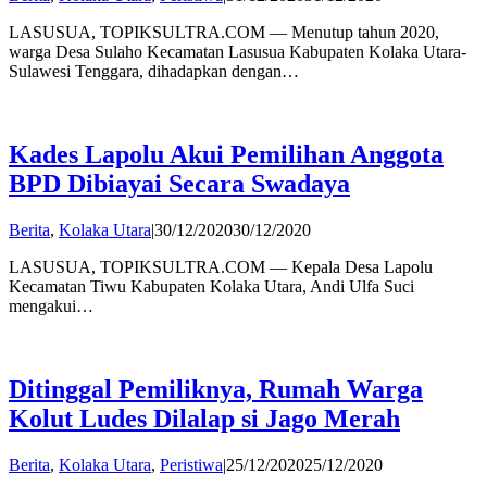
admin
LASUSUA, TOPIKSULTRA.COM — Menutup tahun 2020,
warga Desa Sulaho Kecamatan Lasusua Kabupaten Kolaka Utara-
Sulawesi Tenggara, dihadapkan dengan…
Kades Lapolu Akui Pemilihan Anggota
BPD Dibiayai Secara Swadaya
by
Berita
,
Kolaka Utara
|
30/12/2020
30/12/2020
admin
LASUSUA, TOPIKSULTRA.COM — Kepala Desa Lapolu
Kecamatan Tiwu Kabupaten Kolaka Utara, Andi Ulfa Suci
mengakui…
Ditinggal Pemiliknya, Rumah Warga
Kolut Ludes Dilalap si Jago Merah
by
Berita
,
Kolaka Utara
,
Peristiwa
|
25/12/2020
25/12/2020
admin