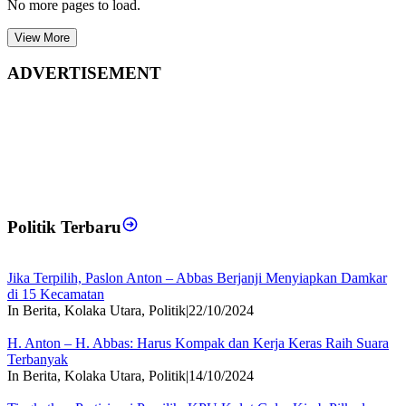
No more pages to load.
View More
ADVERTISEMENT
Politik Terbaru
Jika Terpilih, Paslon Anton – Abbas Berjanji Menyiapkan Damkar
di 15 Kecamatan
In Berita, Kolaka Utara, Politik
|
22/10/2024
H. Anton – H. Abbas: Harus Kompak dan Kerja Keras Raih Suara
Terbanyak
In Berita, Kolaka Utara, Politik
|
14/10/2024