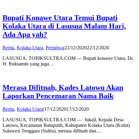
Bupati Konawe Utara Temui Bupati
Kolaka Utara di Lasusua Malam Hari,
Ada Apa yah?
by
Berita
,
Kolaka Utara
,
Peristiwa
|
22/12/2020
22/12/2020
admin
LASUSUA, TOPIKSULTRA.COM — Bupati konawe Utara, Dr.
H. Ruksamin yang juga…
Merasa Difitnah, Kades Latowu Akan
Laporkan Pencemaran Nama Baik
by
Berita
,
Kolaka Utara
|
17/12/2020
17/12/2020
admin
LASUSUA, TOPIKSULTRA.COM — Jukail, Kepala Desa
Latowu, Kecamatan Batuputih, Kabupaten Kolaka Utara (Kolut)
Sulawesi Tenggara (Sultra), merasa difitnah dan…