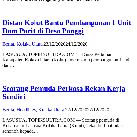
Distan Kolut Bantu Pembangunan 1 Unit
Dam Parit di Desa Ponggi
by
Berita
,
Kolaka Utara
|
23/12/2020
24/12/2020
admin
LASUSUA, TOPIKSULTRA.COM — Dinas Pertanian
Kabupaten Kolaka Utara (Kolut) , membantu pembangunan 1 unit
dan…
Seorang Pemuda Perkosa Rekan Kerja
Sendiri
by
Berita
,
Headlines
,
Kolaka Utara
|
22/12/2020
22/12/2020
admin
LASUSUA, TOPIKSULTRA.COM — Seorang pemuda di
Kecamatan Lasusua Kolaka Utara (Kolut), nekat berbuat tidak
senonoh kepada…