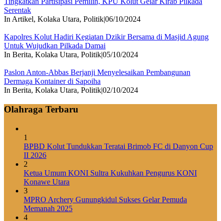
Tingkatkan Partisipasi Pemilih, KPU Kolut Gelar Kirab Pilkada
Serentak
In Artikel, Kolaka Utara, Politik
|
06/10/2024
Kapolres Kolut Hadiri Kegiatan Dzikir Bersama di Masjid Agung
Untuk Wujudkan Pilkada Damai
In Berita, Kolaka Utara, Politik
|
05/10/2024
Paslon Anton-Abbas Berjanji Menyelesaikan Pembangunan
Dermaga Kontainer di Sapoiha
In Berita, Kolaka Utara, Politik
|
02/10/2024
Olahraga Terbaru
1
BPBD Kolut Tundukkan Teratai Brimob FC di Danyon Cup
II 2026
2
Ketua Umum KONI Sultra Kukuhkan Pengurus KONI
Konawe Utara
3
MPRO Archery Gunungkidul Sukses Gelar Pemuda
Memanah 2025
4