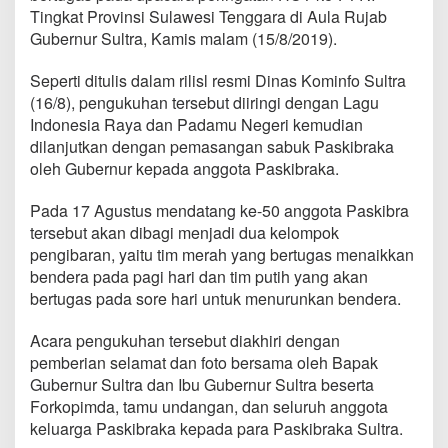
Tingkat Provinsi Sulawesi Tenggara di Aula Rujab
Gubernur Sultra, Kamis malam (15/8/2019).
Seperti ditulis dalam rilisl resmi Dinas Kominfo Sultra
(16/8), pengukuhan tersebut diiringi dengan Lagu
Indonesia Raya dan Padamu Negeri kemudian
dilanjutkan dengan pemasangan sabuk Paskibraka
oleh Gubernur kepada anggota Paskibraka.
Pada 17 Agustus mendatang ke-50 anggota Paskibra
tersebut akan dibagi menjadi dua kelompok
pengibaran, yaitu tim merah yang bertugas menaikkan
bendera pada pagi hari dan tim putih yang akan
bertugas pada sore hari untuk menurunkan bendera.
Acara pengukuhan tersebut diakhiri dengan
pemberian selamat dan foto bersama oleh Bapak
Gubernur Sultra dan Ibu Gubernur Sultra beserta
Forkopimda, tamu undangan, dan seluruh anggota
keluarga Paskibraka kepada para Paskibraka Sultra.