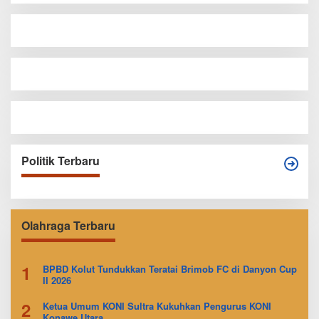
Politik Terbaru
Olahraga Terbaru
1
BPBD Kolut Tundukkan Teratai Brimob FC di Danyon Cup
II 2026
2
Ketua Umum KONI Sultra Kukuhkan Pengurus KONI
Konawe Utara