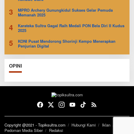
3
MPRO Archery Gunungkidul Sukses Gelar Pemuda
Memanah 2025
4
Karateka Sultra Gagal Raih Medali PON Bela Diri II Kudus
2025
5
KONI Pusat Mendorong Shorinji Kempo Menerapkan
Penjurian Digital
OPINI
Copyright @2021 - Topiksultra.com
Hubungi Kami
Iklan
Pedoman Media Siber
Redaksi