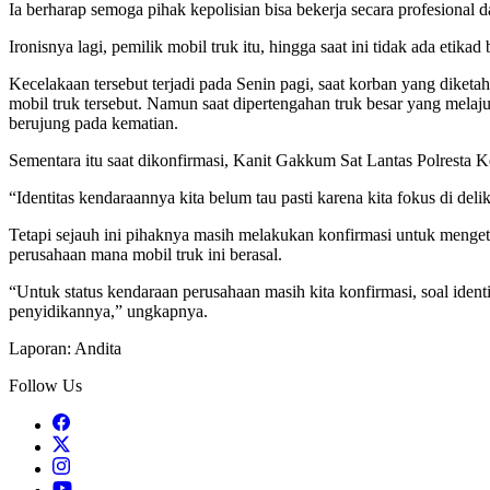
Ia berharap semoga pihak kepolisian bisa bekerja secara profesional 
Ironisnya lagi, pemilik mobil truk itu, hingga saat ini tidak ada et
Kecelakaan tersebut terjadi pada Senin pagi, saat korban yang dike
mobil truk tersebut. Namun saat dipertengahan truk besar yang mela
berujung pada kematian.
Sementara itu saat dikonfirmasi, Kanit Gakkum Sat Lantas Polresta Ke
“Identitas kendaraannya kita belum tau pasti karena kita fokus di del
Tetapi sejauh ini pihaknya masih melakukan konfirmasi untuk mengeta
perusahaan mana mobil truk ini berasal.
“Untuk status kendaraan perusahaan masih kita konfirmasi, soal identi
penyidikannya,” ungkapnya.
Laporan: Andita
Follow Us