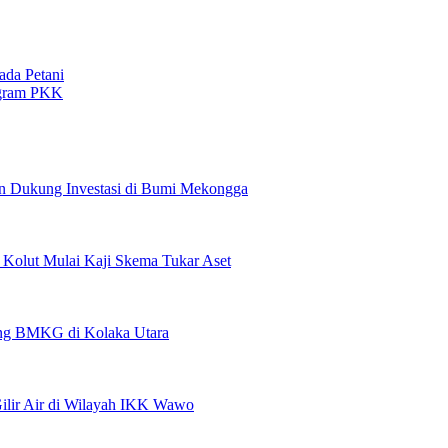
ada Petani
ogram PKK
n Dukung Investasi di Bumi Mekongga
olut Mulai Kaji Skema Tukar Aset
pang BMKG di Kolaka Utara
lir Air di Wilayah IKK Wawo