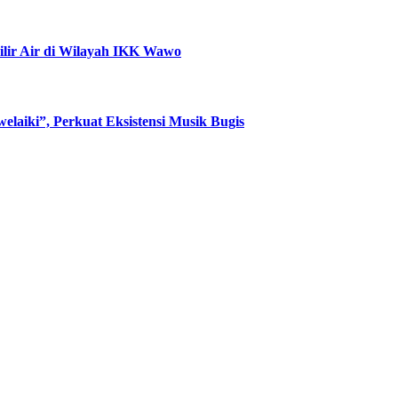
ir Air di Wilayah IKK Wawo
laiki”, Perkuat Eksistensi Musik Bugis