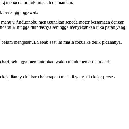
ang mengedarai truk ini telah diamankan.
dak bertanggungjawab.
ar Baru menuju Anduonohu menggunakan sepeda motor bersamaan dengan
kendarai K hingga dilindasnya sehingga menyebabkan luka parah yang
ya belum mengetahui. Sebab saat ini masih fokus ke delik pidananya.
apa hari, sehingga membutuhkan waktu untuk memastikan dari
 kejadiannya ini baru beberapa hari. Jadi yang kita kejar proses