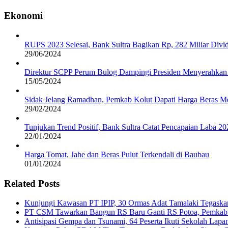
Ekonomi
RUPS 2023 Selesai, Bank Sultra Bagikan Rp, 282 Miliar Di
29/06/2024
Direktur SCPP Perum Bulog Dampingi Presiden Menyerahkan 
15/05/2024
Sidak Jelang Ramadhan, Pemkab Kolut Dapati Harga Beras M
29/02/2024
Tunjukan Trend Positif, Bank Sultra Catat Pencapaian Laba 2
22/01/2024
Harga Tomat, Jahe dan Beras Pulut Terkendali di Baubau
01/01/2024
Related Posts
Kunjungi Kawasan PT IPIP, 30 Ormas Adat Tamalaki Tegaska
PT CSM Tawarkan Bangun RS Baru Ganti RS Potoa, Pemkab K
Antisipasi Gempa dan Tsunami, 64 Peserta Ikuti Sekolah La