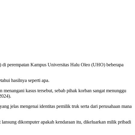
 di perempatan Kampus Universitas Halu Oleo (UHO) beberapa
hui hasilnya seperti apa.
an menangani kasus tersebut, sebab pihak korban sangat menunggu
2024).
ang jelas mengenai identitas pemilik truk serta dari perusahaan mana
at lansung dikomputer apakah kendaraan itu, dikeluarkan milik pribadi