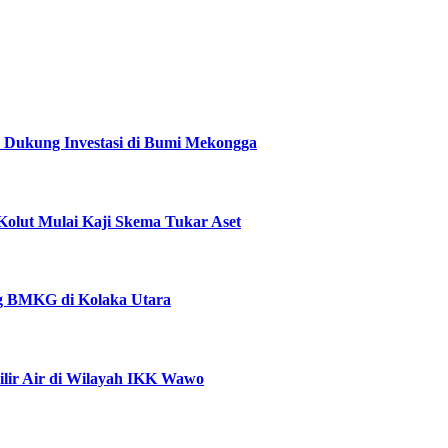
 Dukung Investasi di Bumi Mekongga
lut Mulai Kaji Skema Tukar Aset
ng BMKG di Kolaka Utara
ir Air di Wilayah IKK Wawo