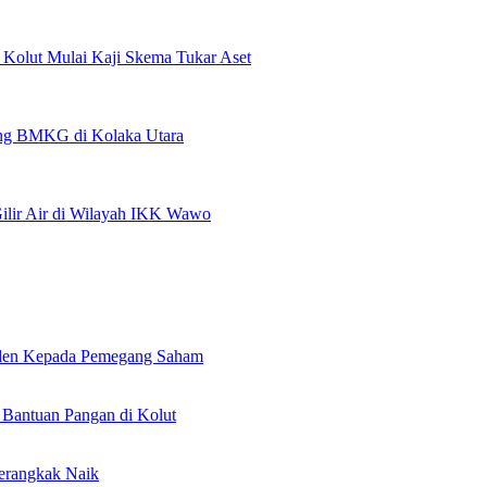
olut Mulai Kaji Skema Tukar Aset
pang BMKG di Kolaka Utara
lir Air di Wilayah IKK Wawo
viden Kepada Pemegang Saham
Bantuan Pangan di Kolut
erangkak Naik