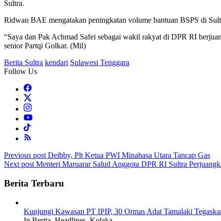
Sultra.
Ridwan BAE mengatakan peningkatan volume bantuan BSPS di Sultra 
“Saya dan Pak Achmad Safei sebagai wakil rakyat di DPR RI berjuang 
senior Partqi Golkar. (Mil)
Berita Sultra
kendari
Sulawesi Tenggara
Follow Us
Post
Previous post
Deibby, Plt Ketua PWI Minahasa Utara Tancap Gas
Next post
Menteri Maruarar Salud Anggota DPR RI Sultra Perjuan
navigation
Berita Terbaru
Kunjungi Kawasan PT IPIP, 30 Ormas Adat Tamalaki Tegaska
In Berita, Headlines, Kolaka