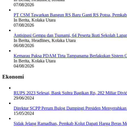
07/08/2026
PT CSM Tawarkan Bangun RS Baru Ganti RS Potoa, Pemkab K
In Berita, Kolaka Utara
07/08/2026
Antisipasi Gempa dan Tsunami, 64 Peserta Ikuti Sekolah La
In Berita, Headlines, Kolaka Utara
06/08/2026
Kemarau Paksa PDAM Tirta Tampanama Berlakukan Sistem Gi
In Berita, Kolaka Utara
04/08/2026
Ekonomi
RUPS 2023 Selesai, Bank Sultra Bagikan Rp, 282 Miliar Di
29/06/2024
Direktur SCPP Perum Bulog Dampingi Presiden Menyerahkan 
15/05/2024
Sidak Jelang Ramadhan, Pemkab Kolut Dapati Harga Beras M