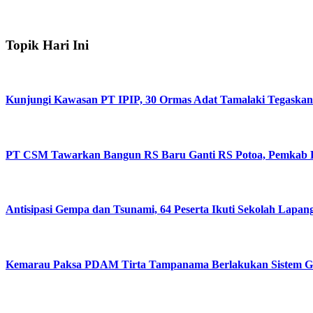
Topik Hari Ini
Kunjungi Kawasan PT IPIP, 30 Ormas Adat Tamalaki Tegaskan
PT CSM Tawarkan Bangun RS Baru Ganti RS Potoa, Pemkab Ko
Antisipasi Gempa dan Tsunami, 64 Peserta Ikuti Sekolah Lapa
Kemarau Paksa PDAM Tirta Tampanama Berlakukan Sistem Gil