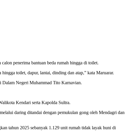
alon penerima bantuan beda rumah hingga di toilet.
ngga toilet, dapur, lantai, dinding dan atap,” kata Maruarar.
eri Dalam Negeri Muhammad Tito Karnavian.
ikota Kendari serta Kapolda Sultra.
elalui daring ditandai dengan pemukulan gong oleh Mendagri dan
an tahun 2025 sebanyak 1.129 unit rumah tidak layak huni di