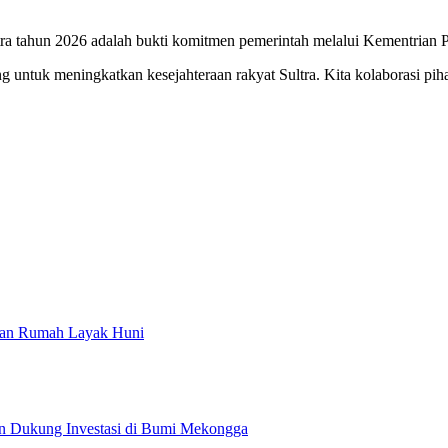
tahun 2026 adalah bukti komitmen pemerintah melalui Kementrian PKP
untuk meningkatkan kesejahteraan rakyat Sultra. Kita kolaborasi pihak
gkan Rumah Layak Huni
n Dukung Investasi di Bumi Mekongga