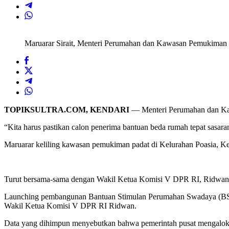
Maruarar Sirait, Menteri Perumahan dan Kawasan Pemukiman m
TOPIKSULTRA.COM, KENDARI
— Menteri Perumahan dan Kaw
“Kita harus pastikan calon penerima bantuan beda rumah tepat sasaran
Maruarar keliling kawasan pemukiman padat di Kelurahan Poasia, K
Turut bersama-sama dengan Wakil Ketua Komisi V DPR RI, Ridwan 
Launching pembangunan Bantuan Stimulan Perumahan Swadaya (BSPS)
Wakil Ketua Komisi V DPR RI Ridwan.
Data yang dihimpun menyebutkan bahwa pemerintah pusat mengalokasi