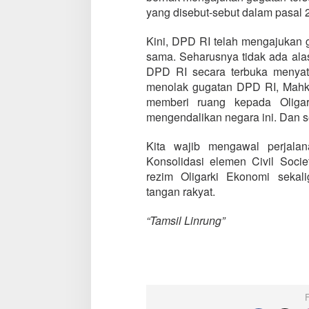
yang disebut-sebut dalam pasal 
Kini, DPD RI telah mengajukan g
sama. Seharusnya tidak ada ala
DPD RI secara terbuka menyata
menolak gugatan DPD RI, Mahka
memberi ruang kepada Oliga
mengendalikan negara ini. Dan 
Kita wajib mengawal perjal
Konsolidasi elemen Civil Socie
rezim Oligarki Ekonomi sekal
tangan rakyat.
“Tamsil Linrung”