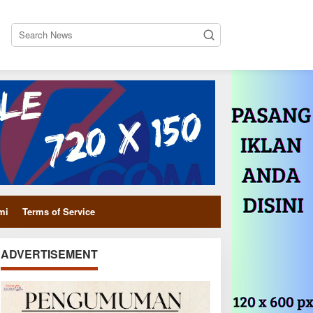
close
mi
Terms of Service
ADVERTISEMENT