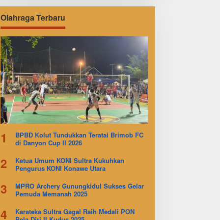
Olahraga Terbaru
1
BPBD Kolut Tundukkan Teratai Brimob FC
di Danyon Cup II 2026
2
Ketua Umum KONI Sultra Kukuhkan
Pengurus KONI Konawe Utara
3
MPRO Archery Gunungkidul Sukses Gelar
Pemuda Memanah 2025
4
Karateka Sultra Gagal Raih Medali PON
Bela Diri II Kudus 2025