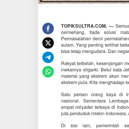
TOPIKSULTRA.COM, —
Semuan
cermerlang, tiada solusi mat
Permasalahan demi permalahan 
sulam. Yang penting terlihat beke
bisa tetap mengudara. Dan nega
Rakyat terbelah, kesenjangan me
mekarnya oligarki. Betul kata J
material yang ekstrem akan meng
ekstrem pula. Kita menghadapi ke
Satu persen orang kaya di I
nasional. Sementara Lembaga
empat milyader terkaya di Indon
juta penduduk miskin Indonesia,
Di sisi lain, pemerintah 