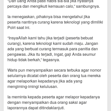
“Dan uang Anda pasti habis sia-sia jika nyatanya
percaya dan mengikuti kemauan calo,” sambungnya.
Ia menegaskan, pihaknya bisa mengetahui jika
peserta nantinya curang karena teknologi yang dimiliki
Polri saat ini.
“InsyaAllah kami tahu jika terjadi (peserta bebuat
curang), karena teknologi kami sudah maju. Jangan
ada yang berbuat curang termasuk para panitia dan
pengawas. Jika itu terjadi, ingat, gaji Anda seumur
hidup tidak berkah,” tegasnya.
Waris pun menyampaikan secara terbuka agar nomor
selularnya dicatat oleh peserta dan orang tua mereka
agar melaporkan kepadanya jika ada yang
mengiming-imingi kelulusan.
Ia meminta kepada peserta agar melapor kepadanya
dengan menyampaikan dua orang saksi agar
laporannya dapat ditindaklanjuti.