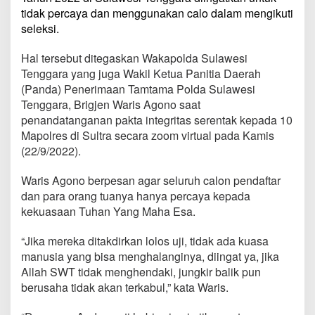
tidak percaya dan menggunakan calo dalam mengikuti
seleksi.
Hal tersebut ditegaskan Wakapolda Sulawesi
Tenggara yang juga Wakil Ketua Panitia Daerah
(Panda) Penerimaan Tamtama Polda Sulawesi
Tenggara, Brigjen Waris Agono saat
penandatanganan pakta integritas serentak kepada 10
Mapolres di Sultra secara zoom virtual pada Kamis
(22/9/2022).
Waris Agono berpesan agar seluruh calon pendaftar
dan para orang tuanya hanya percaya kepada
kekuasaan Tuhan Yang Maha Esa.
“Jika mereka ditakdirkan lolos uji, tidak ada kuasa
manusia yang bisa menghalanginya, diingat ya, jika
Allah SWT tidak menghendaki, jungkir balik pun
berusaha tidak akan terkabul,” kata Waris.