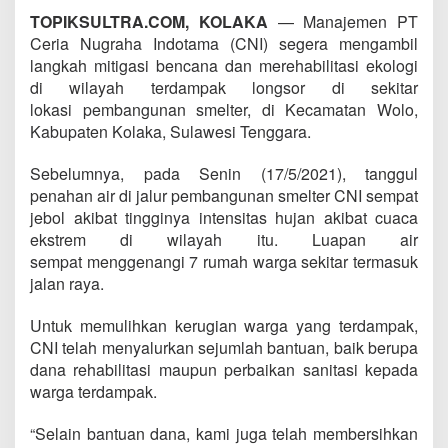
TOPIKSULTRA.COM,
KOLAKA
— Manajemen PT
Ceria Nugraha Indotama (CNI) segera mengambil
langkah mitigasi bencana dan merehabilitasi ekologi
di wilayah terdampak longsor di sekitar
lokasi pembangunan smelter, di Kecamatan Wolo,
Kabupaten Kolaka, Sulawesi Tenggara.
Sebelumnya, pada Senin (17/5/2021), tanggul
penahan air di jalur pembangunan smelter CNI sempat
jebol akibat tingginya intensitas hujan akibat cuaca
ekstrem di wilayah itu. Luapan air
sempat menggenangi 7 rumah warga sekitar termasuk
jalan raya.
Untuk memulihkan kerugian warga yang terdampak,
CNI telah menyalurkan sejumlah bantuan, baik berupa
dana rehabilitasi maupun perbaikan sanitasi kepada
warga terdampak.
“Selain bantuan dana, kami juga telah membersihkan