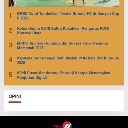
1
BPBD Kolut Tundukkan Teratai Brimob FC di Danyon Cup
II 2026
2
Ketua Umum KONI Sultra Kukuhkan Pengurus KONI
Konawe Utara
3
MPRO Archery Gunungkidul Sukses Gelar Pemuda
Memanah 2025
4
Karateka Sultra Gagal Raih Medali PON Bela Diri II Kudus
2025
5
KONI Pusat Mendorong Shorinji Kempo Menerapkan
Penjurian Digital
OPINI