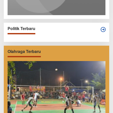
Politik Terbaru
Olahraga Terbaru